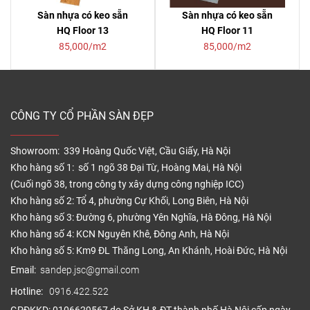
Sàn nhựa có keo sẵn
Sàn nhựa có keo sẵn
HQ Floor 13
HQ Floor 11
85,000/m2
85,000/m2
CÔNG TY CỔ PHẦN SÀN ĐẸP
Showroom: 339 Hoàng Quốc Việt, Cầu Giấy, Hà Nội
Kho hàng số 1: số 1 ngõ 38 Đại Từ, Hoàng Mai, Hà Nội
(Cuối ngõ 38, trong công ty xây dựng công nghiệp ICC)
Kho hàng số 2: Tổ 4, phường Cự Khối, Long Biên, Hà Nội
Kho hàng số 3: Đường 6, phường Yên Nghĩa, Hà Đông, Hà Nội
Kho hàng số 4: KCN Nguyên Khê, Đông Anh, Hà Nội
Kho hàng số 5: Km9 ĐL Thăng Long, An Khánh, Hoài Đức, Hà Nội
Email:
sandep.jsc@gmail.com
Hotline:
0916.422.522