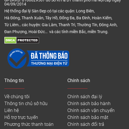
GPĐKKD: 0106629567 do Sở KH & ĐT thành phố Hà Nội cấp ngày
04/09/2014
Hệ thống đại lý Sàn Đẹp có tại các quận: Long Biên,
Hà Đông, Thanh Xuân, Tây Hồ, Đống Đa, Ba Đình, Hoàn Kiếm,
Từ Liêm… các huyện: Gia Lâm, Thanh Trì, Thường Tín, Đông Anh,
Đan Phượng, Hoài Đức… và các tỉnh miền Bắc, miền Trung.
Thông tin
Chính sách
Về chúng tôi
Chính sách đại lý
Thông tin chủ sở hữu
Chính sách bảo hành
Liên hệ
Chính sách vận chuyển
Hỗ trợ trực tuyến
Chính sách bảo mật
Phương thức thanh toán
Chính sách đổi trả