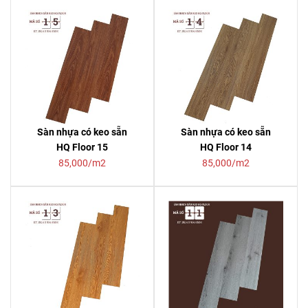
Sàn nhựa có keo sẵn
Sàn nhựa có keo sẵn
HQ Floor 15
HQ Floor 14
85,000/m2
85,000/m2