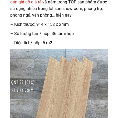
dán giả gỗ giá rẻ
và nằm trong TOP sản phẩm được
sử dụng nhiều trong lót sàn showroom, phòng trọ,
phòng ngủ, văn phòng… hiện nay.
– Kích thước: 914 x 152 x 2mm
– Số lượng tấm/ hộp: 36 tấm/hộp
– Diện tích/ hộp: 5 m2