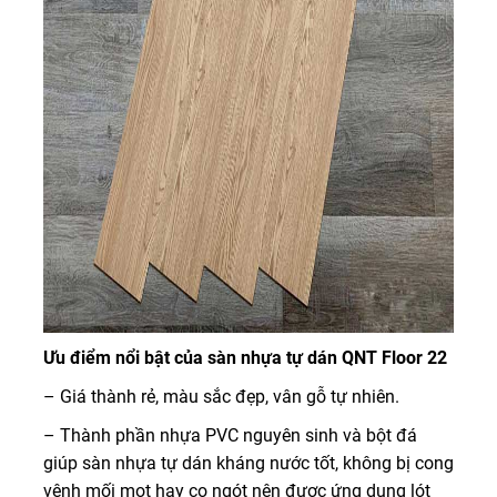
Ưu điểm nổi bật của sàn nhựa tự dán QNT Floor 22
– Giá thành rẻ, màu sắc đẹp, vân gỗ tự nhiên.
– Thành phần nhựa PVC nguyên sinh và bột đá
giúp sàn nhựa tự dán kháng nước tốt, không bị cong
vênh mối mọt hay co ngót nên được ứng dụng lót