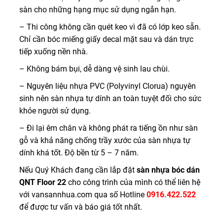
sàn cho những hạng mục sử dụng ngắn hạn.
– Thi công không cần quét keo vì đã có lớp keo sẵn.
Chỉ cần bóc miếng giấy decal mặt sau và dán trực
tiếp xuống nền nhà.
– Không bám bụi, dễ dàng vệ sinh lau chùi.
– Nguyên liệu nhựa PVC (Polyvinyl Clorua) nguyên
sinh nên sàn nhựa tự dính an toàn tuyệt đối cho sức
khỏe người sử dụng.
– Đi lại êm chân và không phát ra tiếng ồn như sàn
gỗ và khả năng chống trầy xước của sàn nhựa tự
dính khá tốt. Độ bền từ 5 – 7 năm.
Nếu Quý Khách đang cần lắp đặt
sàn nhựa bóc dán
QNT Floor 22
cho công trình của mình có thể liên hệ
với vansannhua.com qua số Hotline
0916.422.522
để được tư vấn và báo giá tốt nhất.