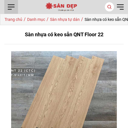
0916.422.522
/
/
/
Trang chủ
Danh mục
Sàn nhựa tự dán
Sàn nhựa có keo sẵn QN
Sàn nhựa có keo sẵn QNT Floor 22