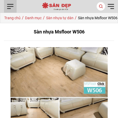
0916.422.522
/
/
/
Trang chủ
Danh mục
Sàn nhựa tự dán
Sàn nhựa Msfloor W506
Sàn nhựa Msfloor W506