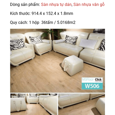
Dòng sản phẩm:
Sàn nhựa tự dán
,
Sàn nhựa vân gỗ
Kích thước: 914.4 x 152.4 x 1.8mm
Quy cách: 1 hộp 36tấm / 5.0168m2