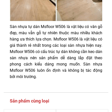
Sàn nhựa tự dán Msfloor W506 là vật liệu có vân gỗ
đẹp, màu vẫn gỗ tự nhiên thuộc màu nhiều khách
hàng ưa thích lựa chọn. Msfloor W506 là vật liệu có
giá thành rẻ nhất trong các loại sàn nhựa hiện nay.
Msfloor W506 có cấu trúc tự dán không cần keo dán
sàn nhựa nên sản phẩm dễ dàng lắp đặt theo
phong cách kiểu dáng mong muốn. Sàn nhựa
Msfloor W506 luôn ổn định và không bị tác động
bởi môi trường.
Sản phẩm cùng loại