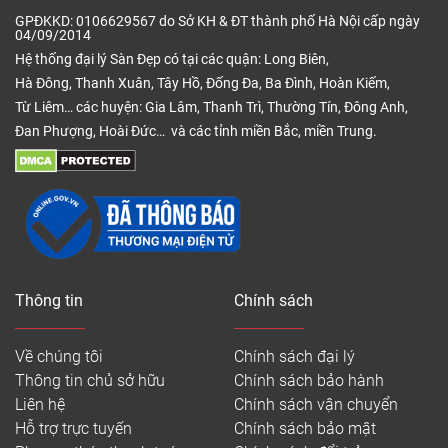
GPĐKKD: 0106629567 do Sở KH & ĐT thành phố Hà Nội cấp ngày
04/09/2014
Hệ thống đại lý Sàn Đẹp có tại các quận: Long Biên,
Hà Đông, Thanh Xuân, Tây Hồ, Đống Đa, Ba Đình, Hoàn Kiếm,
Từ Liêm… các huyện: Gia Lâm, Thanh Trì, Thường Tín, Đông Anh,
Đan Phượng, Hoài Đức… và các tỉnh miền Bắc, miền Trung.
Thông tin
Chính sách
Về chúng tôi
Chính sách đại lý
Thông tin chủ sở hữu
Chính sách bảo hành
Liên hệ
Chính sách vận chuyển
Hỗ trợ trực tuyến
Chính sách bảo mật