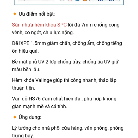
Ưu điểm nổi bật:
Sàn nhựa hèm khóa SPC
lõi đá 7mm chống cong
vênh, co ngót, chịu lực nặng.
Đế IXPE 1.5mm giảm chấn, chống ẩm, chống tiếng
ồn hiệu quả.
Bề mặt phủ UV 2 lớp chống trầy, chống tia UV giữ
màu bền lâu.
Hèm khóa Valinge giúp thi công nhanh, tháo lắp
thuận tiện.
Vân gỗ HS76 đậm chất hiện đại, phù hợp không
gian mạnh mẽ và cá tính.
Ứng dụng:
Lý tưởng cho nhà phố, cửa hàng, văn phòng, phòng
trưng bày.