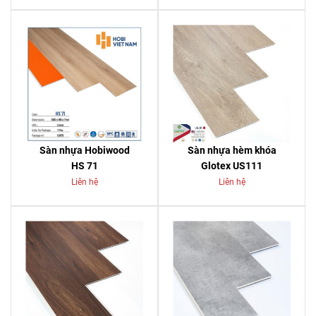
Sàn nhựa Hobiwood
Sàn nhựa hèm khóa
HS 71
Glotex US111
Liên hệ
Liên hệ