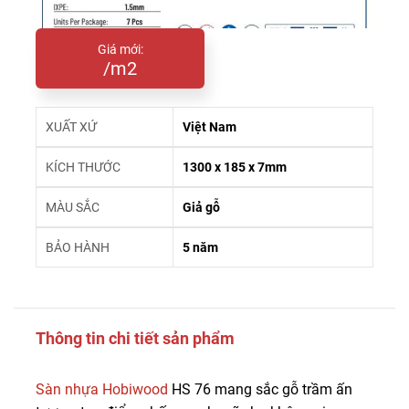
Giá mới:
/m2
XUẤT XỨ
Việt Nam
KÍCH THƯỚC
1300 x 185 x 7mm
MÀU SẮC
Giả gỗ
BẢO HÀNH
5 năm
Thông tin chi tiết sản phẩm
Sàn nhựa Hobiwood
HS 76 mang sắc gỗ trầm ấn