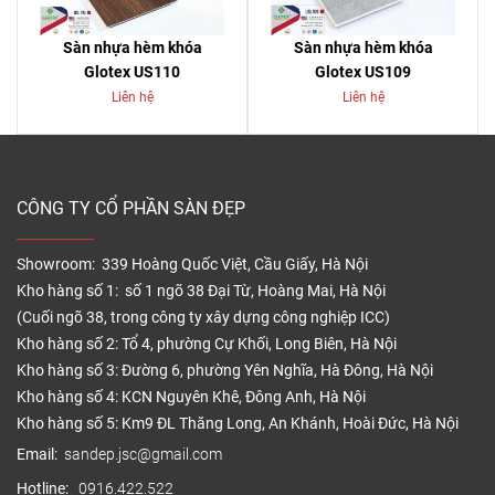
Sàn nhựa hèm khóa
Sàn nhựa hèm khóa
Glotex US110
Glotex US109
Liên hệ
Liên hệ
CÔNG TY CỔ PHẦN SÀN ĐẸP
Showroom: 339 Hoàng Quốc Việt, Cầu Giấy, Hà Nội
Kho hàng số 1: số 1 ngõ 38 Đại Từ, Hoàng Mai, Hà Nội
(Cuối ngõ 38, trong công ty xây dựng công nghiệp ICC)
Kho hàng số 2: Tổ 4, phường Cự Khối, Long Biên, Hà Nội
Kho hàng số 3: Đường 6, phường Yên Nghĩa, Hà Đông, Hà Nội
Kho hàng số 4: KCN Nguyên Khê, Đông Anh, Hà Nội
Kho hàng số 5: Km9 ĐL Thăng Long, An Khánh, Hoài Đức, Hà Nội
Email:
sandep.jsc@gmail.com
Hotline:
0916.422.522