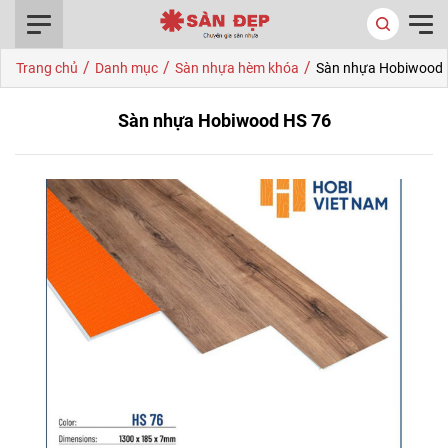
0916.422.522
/
/
/
Trang chủ
Danh mục
Sàn nhựa hèm khóa
Sàn nhựa Hobiwood 
Sàn nhựa Hobiwood HS 76