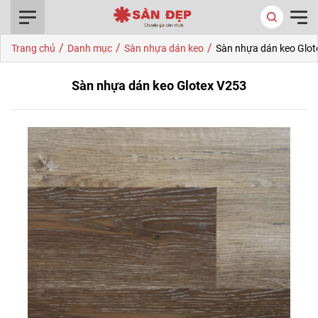
0916.422.522
/
/
/
Trang chủ
Danh mục
Sàn nhựa dán keo
Sàn nhựa dán keo Glot
Sàn nhựa dán keo Glotex V253