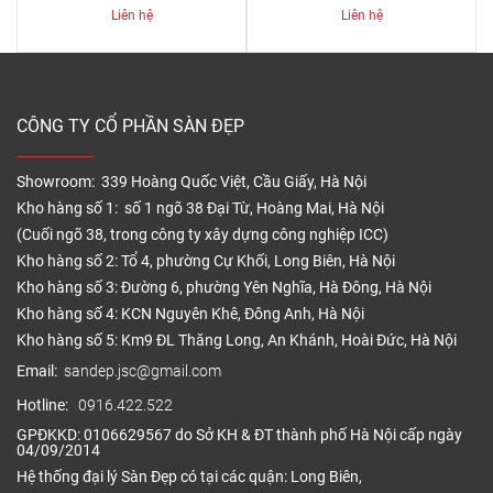
Liên hệ
Liên hệ
CÔNG TY CỔ PHẦN SÀN ĐẸP
Showroom: 339 Hoàng Quốc Việt, Cầu Giấy, Hà Nội
Kho hàng số 1: số 1 ngõ 38 Đại Từ, Hoàng Mai, Hà Nội
(Cuối ngõ 38, trong công ty xây dựng công nghiệp ICC)
Kho hàng số 2: Tổ 4, phường Cự Khối, Long Biên, Hà Nội
Kho hàng số 3: Đường 6, phường Yên Nghĩa, Hà Đông, Hà Nội
Kho hàng số 4: KCN Nguyên Khê, Đông Anh, Hà Nội
Kho hàng số 5: Km9 ĐL Thăng Long, An Khánh, Hoài Đức, Hà Nội
Email:
sandep.jsc@gmail.com
Hotline:
0916.422.522
GPĐKKD: 0106629567 do Sở KH & ĐT thành phố Hà Nội cấp ngày
04/09/2014
Hệ thống đại lý Sàn Đẹp có tại các quận: Long Biên,