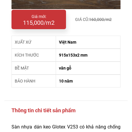
Giá mới:
GIÁ CŨ:
160,000/m2
115,000/m2
XUẤT XỨ
Việt Nam
KÍCH THƯỚC
915x153x2 mm
BỀ MẶT
vân gỗ
BẢO HÀNH
10 năm
Thông tin chi tiết sản phẩm
Sàn nhựa dán keo Glotex V253 có khả năng chống