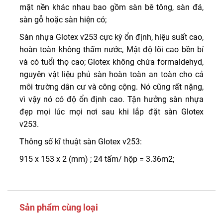
mặt nền khác nhau bao gồm sàn bê tông, sàn đá,
sàn gỗ hoặc sàn hiện có;
Sàn nhựa Glotex v253 cực kỳ ổn định, hiệu suất cao,
hoàn toàn không thấm nước, Mật độ lõi cao bền bỉ
và có tuổi thọ cao; Glotex không chứa formaldehyd,
nguyên vật liệu phủ sàn hoàn toàn an toàn cho cả
môi trường dân cư và công cộng. Nó cũng rất nặng,
vì vậy nó có độ ổn định cao. Tận hưởng sàn nhựa
đẹp mọi lúc mọi nơi sau khi lắp đặt sàn Glotex
v253.
Thông số kĩ thuật sàn Glotex v253:
915 x 153 x 2 (mm) ; 24 tấm/ hộp = 3.36m2;
Sản phẩm cùng loại