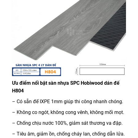
Ưu điểm nổi bật sàn nhựa SPC Hobiwood dán đế
H804
– Có sẵn đế IXPE 1mm giúp thi công nhanh chóng.
– Không co ngót, không cong vênh, không mối mọt.
– Chống chịu nước 100%, giảm sát thương va đập.
– Tiêu âm, giảm ồn, chống cháy lan, chống dẫn lửa.