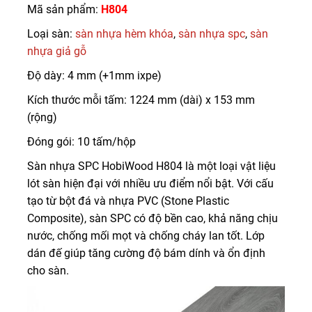
Mã sản phẩm:
H804
Loại sàn:
sàn nhựa hèm khóa
,
sàn nhựa spc
,
sàn
nhựa giả gỗ
Độ dày: 4 mm (+1mm ixpe)
Kích thước mỗi tấm: 1224 mm (dài) x 153 mm
(rộng)
Đóng gói: 10 tấm/hộp
Sàn nhựa SPC HobiWood H804 là một loại vật liệu
lót sàn hiện đại với nhiều ưu điểm nổi bật. Với cấu
tạo từ bột đá và nhựa PVC (Stone Plastic
Composite), sàn SPC có độ bền cao, khả năng chịu
nước, chống mối mọt và chống cháy lan tốt. Lớp
dán đế giúp tăng cường độ bám dính và ổn định
cho sàn.