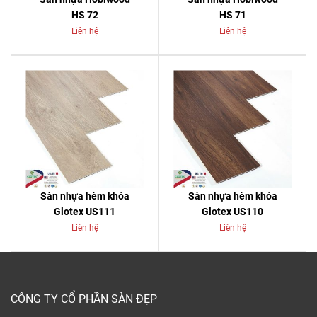
HS 72
HS 71
Liên hệ
Liên hệ
Sàn nhựa hèm khóa
Sàn nhựa hèm khóa
Glotex US111
Glotex US110
Liên hệ
Liên hệ
CÔNG TY CỔ PHẦN SÀN ĐẸP