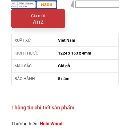
Giá mới:
/m2
XUẤT XỨ
Việt Nam
KÍCH THƯỚC
1224 x 153 x 4mm
MÀU SẮC
Giả gỗ
BẢO HÀNH
5 năm
Thông tin chi tiết sản phẩm
Thương hiệu:
Hobi Wood