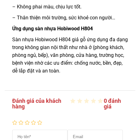
– Không phai màu, chịu lực tốt.
– Thân thiện môi trường, sức khoẻ con người…
Ứng dụng sàn nhựa Hobiwood H804
Sàn nhựa Hobiwood H804 giả gỗ ứng dụng đa dạng
trong không gian nội thất như nhà ở (phòng khách,
phòng ngủ, bếp), văn phòng, cửa hàng, trường học,
bệnh viện nhờ các ưu điểm: chống nước, bền, đẹp,
dễ lắp đặt và an toàn.
Đánh giá của khách
0 đánh
hàng
giá