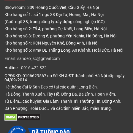
Showroom: 339 Hoàng Quốc Việt, Cầu Giấy, Hà Nội
Kho hàng số 1: số 1 ngõ 38 Đại Từ, Hoàng Mai, Hà Nội
(Cuối ngõ 38, trong công ty xây dựng công nghiệp ICC)
Kho hàng số 2: Tổ 4, phường Cự Khối, Long Biên, Hà Nội
Kho hàng số 3: Đường 6, phường Yên Nghĩa, Hà Đông, Hà Nội
Kho hàng số 4: KCN Nguyên Khê, Đông Anh, Hà Nội
Kho hàng số 5: Km9 ĐL Thăng Long, An Khánh, Hoài Đức, Hà Nội
Email:
sandep.jsc@gmail.com
Hotline:
0916.422.522
GPĐKKD: 0106629567 do Sở KH & ĐT thành phố Hà Nội cấp ngày
04/09/2014
Hệ thống đại lý Sàn Đẹp có tại các quận: Long Biên,
Hà Đông, Thanh Xuân, Tây Hồ, Đống Đa, Ba Đình, Hoàn Kiếm,
Từ Liêm… các huyện: Gia Lâm, Thanh Trì, Thường Tín, Đông Anh,
Đan Phượng, Hoài Đức… và các tỉnh miền Bắc, miền Trung.