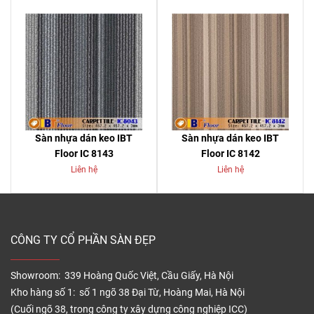
Sàn nhựa dán keo IBT
Sàn nhựa dán keo IBT
Floor IC 8143
Floor IC 8142
Liên hệ
Liên hệ
CÔNG TY CỔ PHẦN SÀN ĐẸP
Showroom: 339 Hoàng Quốc Việt, Cầu Giấy, Hà Nội
Kho hàng số 1: số 1 ngõ 38 Đại Từ, Hoàng Mai, Hà Nội
(Cuối ngõ 38, trong công ty xây dựng công nghiệp ICC)