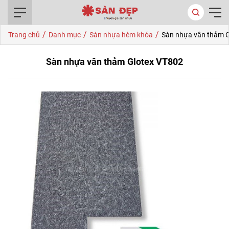
0916.422.522
/
/
/
Trang chủ
Danh mục
Sàn nhựa hèm khóa
Sàn nhựa vân thảm 
Sàn nhựa vân thảm Glotex VT802