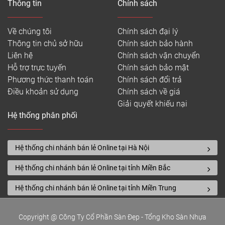
Thông tin
Chính sách
Về chúng tôi
Chính sách đại lý
Thông tin chủ sở hữu
Chính sách bảo hành
Liên hệ
Chính sách vận chuyển
Hỗ trợ trực tuyến
Chính sách bảo mật
Phương thức thanh toán
Chính sách đổi trả
Điều khoản sử dụng
Chính sách về giá
Giải quyết khiếu nại
Hệ thống phân phối
Hệ thống chi nhánh bán lẻ Online tại Hà Nội
Hệ thống chi nhánh bán lẻ Online tại tỉnh Miền Bắc
Hệ thống chi nhánh bán lẻ Online tại tỉnh Miền Trung
Copyright @ Công Ty Cổ Phần Sàn Đẹp - Tổng Kho Sàn Nhựa