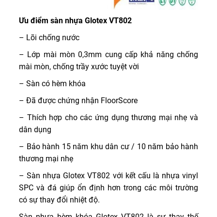
Ưu điểm sàn nhựa Glotex VT802
– Lõi chống nước
– Lớp mài mòn 0,3mm cung cấp khả năng chống
mài mòn, chống trầy xước tuyệt vời
– Sàn có hèm khóa
– Đã được chứng nhận FloorScore
– Thích hợp cho các ứng dụng thương mại nhẹ và
dân dụng
– Bảo hành 15 năm khu dân cư / 10 năm bảo hành
thương mại nhẹ
– Sàn nhựa Glotex VT802 với kết cấu là nhựa vinyl
SPC và đá giúp ổn định hơn trong các môi trường
có sự thay đổi nhiệt độ.
Sàn nhựa hèm khóa Glotex VT802 là sự thay thế