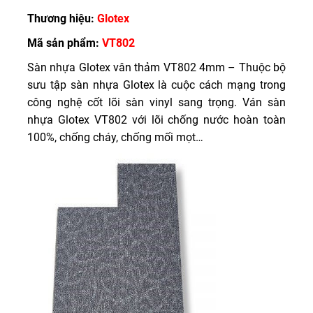
Thương hiệu:
Glotex
Mã sản phẩm:
VT802
Sàn nhựa Glotex vân thảm VT802 4mm – Thuộc bộ
sưu tập sàn nhựa Glotex là cuộc cách mạng trong
công nghệ cốt lõi sàn vinyl sang trọng. Ván sàn
nhựa Glotex VT802 với lõi chống nước hoàn toàn
100%, chống cháy, chống mối mọt…