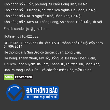
Kho hàng số 2: Tổ 4, phường Cự Khối, Long Biên, Hà Nội
Kho hàng số 3: Đường 6, phường Yên Nghĩa, Hà Đông, Hà Nội
Kho hàng số 4: KCN Nguyên Khê, Đông Anh, Hà Nội
Kho hàng số 5: Km9 ĐL Thăng Long, An Khánh, Hoài Đức, Hà Nội
Email:
sandep.jsc@gmail.com
Hotline:
0916.422.522
GPĐKKD: 0106629567 do Sở KH & ĐT thành phố Hà Nội cấp ngày
04/09/2014
Hệ thống đại lý Sàn Đẹp có tại các quận: Long Biên,
Hà Đông, Thanh Xuân, Tây Hồ, Đống Đa, Ba Đình, Hoàn Kiếm,
Từ Liêm… các huyện: Gia Lâm, Thanh Trì, Thường Tín, Đông Anh,
Đan Phượng, Hoài Đức… và các tỉnh miền Bắc, miền Trung.