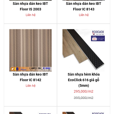
Sàn nhựa dán keo IBT
Sàn nhựa dán keo IBT
Floor IS 2003
Floor IC 8143
Liên hệ
Liên hệ
Sàn nhựa dán keo IBT
Sàn nhựa hèm khóa
Floor IC 8142
EcoClick 616 giả gỗ
(5mm)
Liên hệ
295,000/m2
395,000/m2