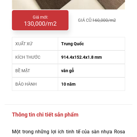
Giá mới:
GIÁ CŨ:
160,000/m2
130,000/m2
XUẤT XỨ
Trung Quốc
KÍCH THƯỚC
914.4x152.4x1.8 mm
BỀ MẶT
vân gỗ
BẢO HÀNH
10 năm
Thông tin chi tiết sản phẩm
Một trong những lợi ích tinh tế của sàn nhựa Rosa