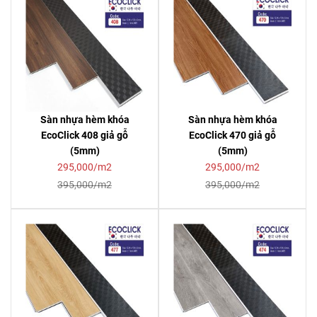
Sàn nhựa hèm khóa
Sàn nhựa hèm khóa
EcoClick 408 giả gỗ
EcoClick 470 giả gỗ
(5mm)
(5mm)
295,000/m2
295,000/m2
395,000/m2
395,000/m2