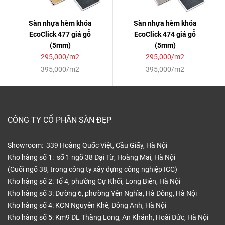
Sàn nhựa hèm khóa
Sàn nhựa hèm khóa
EcoClick 477 giả gỗ
EcoClick 474 giả gỗ
(5mm)
(5mm)
295,000/m2
295,000/m2
395,000/m2
395,000/m2
CÔNG TY CỔ PHẦN SÀN ĐẸP
Showroom: 339 Hoàng Quốc Việt, Cầu Giấy, Hà Nội
Kho hàng số 1: số 1 ngõ 38 Đại Từ, Hoàng Mai, Hà Nội
(Cuối ngõ 38, trong công ty xây dựng công nghiệp ICC)
Kho hàng số 2: Tổ 4, phường Cự Khối, Long Biên, Hà Nội
Kho hàng số 3: Đường 6, phường Yên Nghĩa, Hà Đông, Hà Nội
Kho hàng số 4: KCN Nguyên Khê, Đông Anh, Hà Nội
Kho hàng số 5: Km9 ĐL Thăng Long, An Khánh, Hoài Đức, Hà Nội