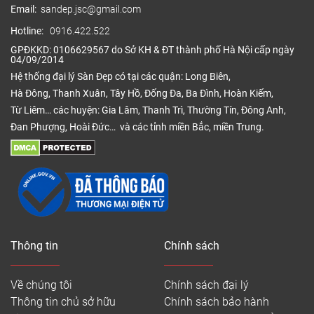
Email:
sandep.jsc@gmail.com
Hotline:
0916.422.522
GPĐKKD: 0106629567 do Sở KH & ĐT thành phố Hà Nội cấp ngày
04/09/2014
Hệ thống đại lý Sàn Đẹp có tại các quận: Long Biên,
Hà Đông, Thanh Xuân, Tây Hồ, Đống Đa, Ba Đình, Hoàn Kiếm,
Từ Liêm… các huyện: Gia Lâm, Thanh Trì, Thường Tín, Đông Anh,
Đan Phượng, Hoài Đức… và các tỉnh miền Bắc, miền Trung.
Thông tin
Chính sách
Về chúng tôi
Chính sách đại lý
Thông tin chủ sở hữu
Chính sách bảo hành