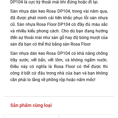
DP104 là cực kỳ thoải mái khi đứng hoặc đi lại.
Sàn nhựa dán keo Rosa DP104, trong vài năm qua,
đã được phát minh cải tiến khắc phục lỗi sàn nhựa
cũ. Sàn nhựa Rosa Floor DP104 có đầy đủ màu sắc
và nhiều kiểu phong cách. Cho dù bạn đang hướng
đến sự thoải mái như sàn gỗ hay độ bóng mượt của
sàn đá bạn có thể thử bằng sàn Rosa Floor
Sàn nhựa dán keo Rosa DP104 có khả năng chống
trầy xước, vết bẩn, vết lõm, và không ngấm nước.
Điều này có nghĩa là Rosa Floor có thể được thi
công ở bất cứ đâu trong nhà của bạn và bạn không
cần phải lo lắng về phồng rộp hoặc nấm mốc!
Sản phẩm cùng loại