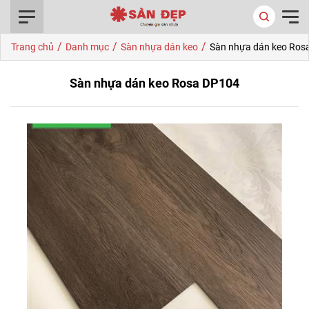
0916.422.522
/
/
/
Trang chủ
Danh mục
Sàn nhựa dán keo
Sàn nhựa dán keo Ros
Sàn nhựa dán keo Rosa DP104