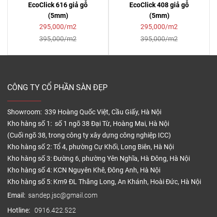
EcoClick 616 giả gỗ
EcoClick 408 giả gỗ
(5mm)
(5mm)
295,000/m2
295,000/m2
395,000/m2
395,000/m2
CÔNG TY CỔ PHẦN SÀN ĐẸP
Showroom: 339 Hoàng Quốc Việt, Cầu Giấy, Hà Nội
Kho hàng số 1: số 1 ngõ 38 Đại Từ, Hoàng Mai, Hà Nội
(Cuối ngõ 38, trong công ty xây dựng công nghiệp ICC)
Kho hàng số 2: Tổ 4, phường Cự Khối, Long Biên, Hà Nội
Kho hàng số 3: Đường 6, phường Yên Nghĩa, Hà Đông, Hà Nội
Kho hàng số 4: KCN Nguyên Khê, Đông Anh, Hà Nội
Kho hàng số 5: Km9 ĐL Thăng Long, An Khánh, Hoài Đức, Hà Nội
Email:
sandep.jsc@gmail.com
Hotline:
0916.422.522