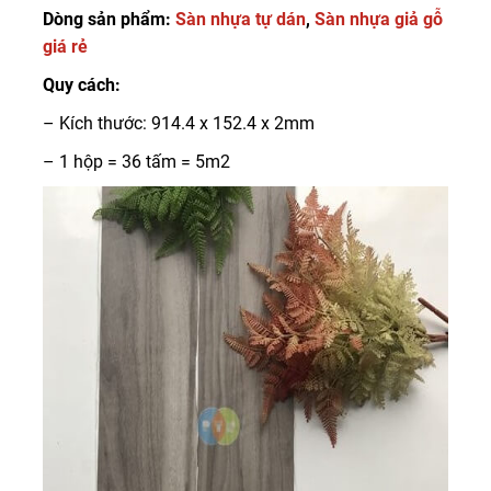
Dòng sản phẩm:
Sàn nhựa tự dán
,
Sàn nhựa giả gỗ
giá rẻ
Quy cách:
– Kích thước: 914.4 x 152.4 x 2mm
– 1 hộp = 36 tấm = 5m2