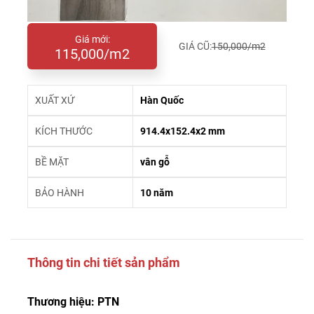
Giá mới:
GIÁ CŨ:
150,000/m2
115,000/m2
XUẤT XỨ
Hàn Quốc
KÍCH THƯỚC
914.4x152.4x2 mm
BỀ MẶT
vân gỗ
BẢO HÀNH
10 năm
Thông tin chi tiết sản phẩm
Thương hiệu: PTN