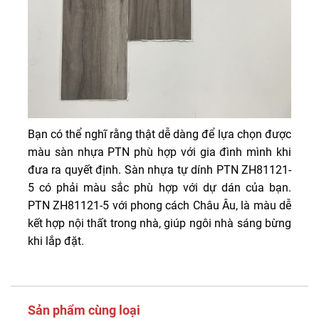
Bạn có thể nghĩ rằng thật dễ dàng để lựa chọn được
màu sàn nhựa PTN phù hợp với gia đình mình khi
đưa ra quyết định. Sàn nhựa tự dính PTN ZH81121-
5 có phải màu sắc phù hợp với dự dán của bạn.
PTN ZH81121-5 với phong cách Châu Âu, là màu dễ
kết hợp nội thất trong nhà, giúp ngôi nhà sáng bừng
khi lắp đặt.
Sản phẩm cùng loại