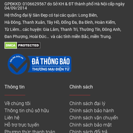
GPĐKKD: 0106629567 do Sở KH & ĐT thành phố Hà Nội cấp ngày
04/09/2014
Hệ thống đại lý Sàn Đẹp có tại các quận: Long Biên,
Hà Đông, Thanh Xuân, Tây Hồ, Đống Đa, Ba Đình, Hoàn Kiếm,
Từ Liêm… các huyện: Gia Lâm, Thanh Trì, Thường Tín, Đông Anh,
Đan Phượng, Hoài Đức… và các tỉnh miền Bắc, miền Trung.
Thông tin
Chính sách
Về chúng tôi
Chính sách đại lý
Thông tin chủ sở hữu
Chính sách bảo hành
Liên hệ
Chính sách vận chuyển
Hỗ trợ trực tuyến
Chính sách bảo mật
Phương thức thanh toán
Chính sách đổi trả