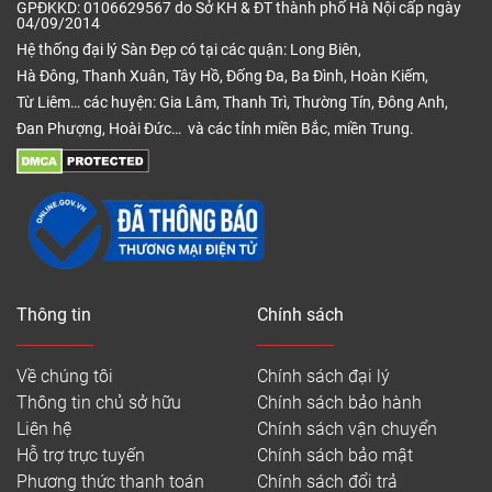
GPĐKKD: 0106629567 do Sở KH & ĐT thành phố Hà Nội cấp ngày
04/09/2014
Hệ thống đại lý Sàn Đẹp có tại các quận: Long Biên,
Hà Đông, Thanh Xuân, Tây Hồ, Đống Đa, Ba Đình, Hoàn Kiếm,
Từ Liêm… các huyện: Gia Lâm, Thanh Trì, Thường Tín, Đông Anh,
Đan Phượng, Hoài Đức… và các tỉnh miền Bắc, miền Trung.
Thông tin
Chính sách
Về chúng tôi
Chính sách đại lý
Thông tin chủ sở hữu
Chính sách bảo hành
Liên hệ
Chính sách vận chuyển
Hỗ trợ trực tuyến
Chính sách bảo mật
Phương thức thanh toán
Chính sách đổi trả