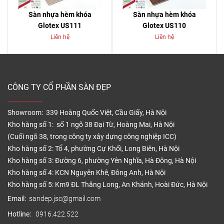
Sàn nhựa hèm khóa
Sàn nhựa hèm khóa
Glotex US111
Glotex US110
Liên hệ
Liên hệ
CÔNG TY CỔ PHẦN SÀN ĐẸP
Showroom: 339 Hoàng Quốc Việt, Cầu Giấy, Hà Nội
Kho hàng số 1: số 1 ngõ 38 Đại Từ, Hoàng Mai, Hà Nội
(Cuối ngõ 38, trong công ty xây dựng công nghiệp ICC)
Kho hàng số 2: Tổ 4, phường Cự Khối, Long Biên, Hà Nội
Kho hàng số 3: Đường 6, phường Yên Nghĩa, Hà Đông, Hà Nội
Kho hàng số 4: KCN Nguyên Khê, Đông Anh, Hà Nội
Kho hàng số 5: Km9 ĐL Thăng Long, An Khánh, Hoài Đức, Hà Nội
Email:
sandep.jsc@gmail.com
Hotline:
0916.422.522