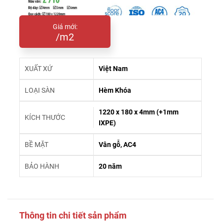
Giá mới:
/m2
XUẤT XỨ
Việt Nam
LOẠI SÀN
Hèm Khóa
1220 x 180 x 4mm (+1mm
KÍCH THƯỚC
IXPE)
BỀ MẶT
Vân gỗ, AC4
BẢO HÀNH
20 năm
Thông tin chi tiết sản phẩm