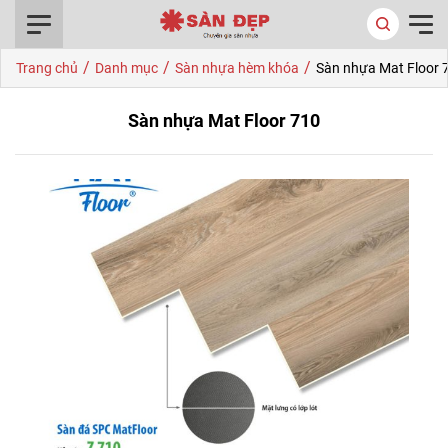
0916.422.522
/
/
/
Trang chủ
Danh mục
Sàn nhựa hèm khóa
Sàn nhựa Mat Floor 
Sàn nhựa Mat Floor 710