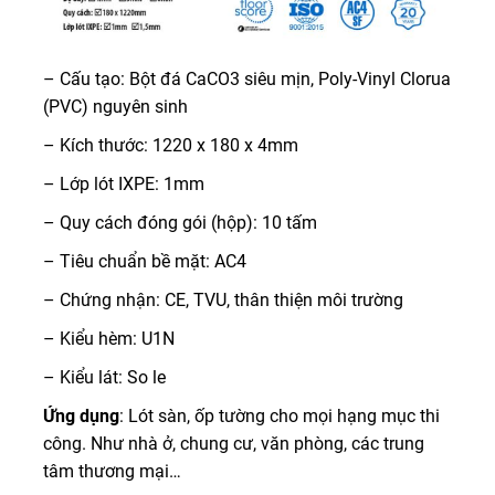
– Cấu tạo: Bột đá CaCO3 siêu mịn, Poly-Vinyl Clorua
(PVC) nguyên sinh
– Kích thước: 1220 x 180 x 4mm
– Lớp lót IXPE: 1mm
– Quy cách đóng gói (hộp): 10 tấm
– Tiêu chuẩn bề mặt: AC4
– Chứng nhận: CE, TVU, thân thiện môi trường
– Kiểu hèm: U1N
– Kiểu lát: So le
Ứng dụng
: Lót sàn, ốp tường cho mọi hạng mục thi
công. Như nhà ở, chung cư, văn phòng, các trung
tâm thương mại…