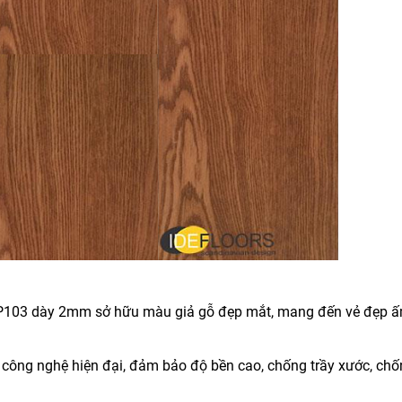
 SP103 dày 2mm sở hữu màu giả gỗ đẹp mắt, mang đến vẻ đẹp 
 công nghệ hiện đại, đảm bảo độ bền cao, chống trầy xước, ch