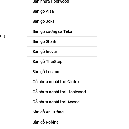
Sàn nhựa Hobiwood
Sàn gỗ Alsa
Sàn gỗ Joka
Sàn gỗ xương cá Teka
òng…
Sàn gỗ Shark
Sàn gỗ Inovar
Sàn gỗ ThaiStep
Sàn gỗ Lucano
Gỗ nhựa ngoài trời Glotex
Gỗ nhựa ngoài trời Hobiwood
Gỗ nhựa ngoài trời Awood
Sàn gỗ An Cường
Sàn gỗ Robina