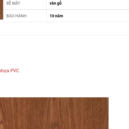
BỀ MẶT
vân gỗ
BẢO HÀNH
10 năm
nhựa PVC