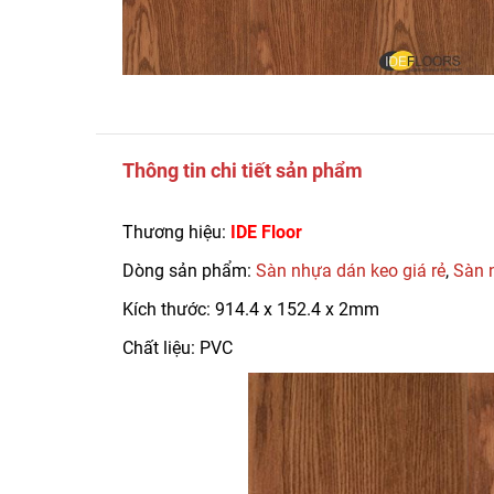
Thông tin chi tiết sản phẩm
Thương hiệu:
IDE Floor
Dòng sản phẩm:
Sàn nhựa dán keo giá rẻ
,
Sàn 
Kích thước: 914.4 x 152.4 x 2mm
Chất liệu: PVC