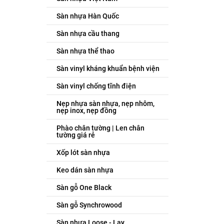
Sàn nhựa Hàn Quốc
Sàn nhựa cầu thang
Sàn nhựa thể thao
Sàn vinyl kháng khuẩn bệnh viện
Sàn vinyl chống tĩnh điện
Nẹp nhựa sàn nhựa, nẹp nhôm,
nẹp inox, nẹp đồng
Phào chân tường | Len chân
tường giá rẻ
Xốp lót sàn nhựa
Keo dán sàn nhựa
Sàn gỗ One Black
Sàn gỗ Synchrowood
Sàn nhựa Loose - Lay