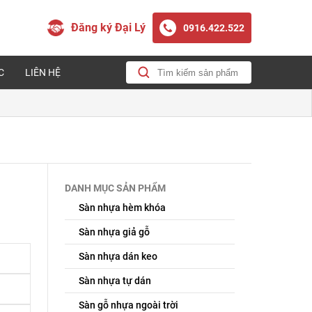
Đăng ký Đại Lý
0916.422.522
C
LIÊN HỆ
DANH MỤC SẢN PHẨM
Sàn nhựa hèm khóa
Sàn nhựa giả gỗ
Sàn nhựa dán keo
Sàn nhựa tự dán
Sàn gỗ nhựa ngoài trời