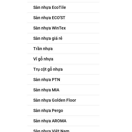
Sàn nhựa EcoTile
Sàn nhựa ECO'ST
Sàn nhựa WinTex
Sàn nhựa giá rẻ
Trần nhựa
Vỉ gỗ nhựa
Trụ cột gỗ nhựa
Sàn nhựa PTN
Sàn nhựa MIA
Sàn nhựa Golden Floor
Sàn nhựa Pergo
Sàn nhựa AROMA
Sàn nhựa Việt Nam