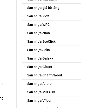
Sàn nhựa giả bê tông
Sàn nhựa PVC
Sàn nhựa WPC
Sàn nhựa cuộn
Sàn nhựa EcoClick
Sàn nhựa Joka
Sàn nhựa Galaxy
Sàn nhựa Glotex
Sàn nhựa Charm Wood
ấm
Sàn nhựa Anpro
Sàn nhựa MIKADO
ống
Sàn nhựa Vfloor