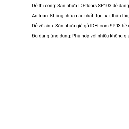
Dễ thi công: Sàn nhựa IDEfloors SP103 dễ dàng
An toàn: Không chứa các chất độc hại, thân thi
Dễ vệ sinh: Sàn nhựa giả gỗ IDEfloors SP03 bề
Đa dạng ứng dụng: Phù hợp với nhiều không g