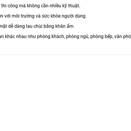
 thi công mà không cần nhiều kỹ thuật.
ện với môi trường và sức khỏe người dùng.
 mặt dễ dàng lau chùi bằng khăn ẩm.
ian khác nhau như phòng khách, phòng ngủ, phòng bếp, văn ph