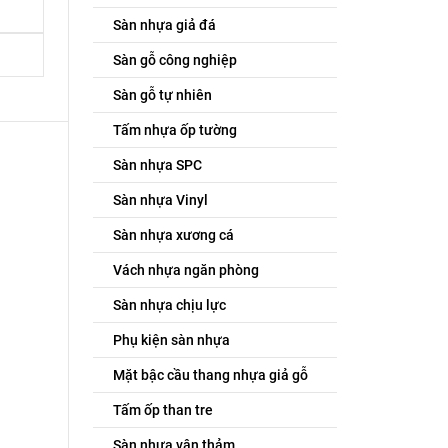
Sàn nhựa giả đá
Sàn gỗ công nghiệp
Sàn gỗ tự nhiên
Tấm nhựa ốp tường
Sàn nhựa SPC
Sàn nhựa Vinyl
Sàn nhựa xương cá
Vách nhựa ngăn phòng
Sàn nhựa chịu lực
Phụ kiện sàn nhựa
Mặt bậc cầu thang nhựa giả gỗ
Tấm ốp than tre
Sàn nhựa vân thảm