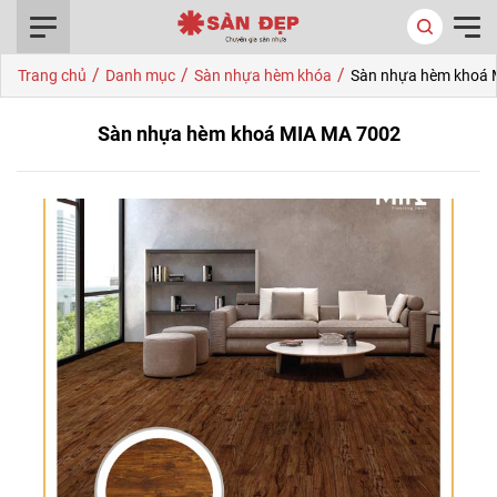
0916.422.522
/
/
/
Trang chủ
Danh mục
Sàn nhựa hèm khóa
Sàn nhựa hèm khoá 
Sàn nhựa hèm khoá MIA MA 7002