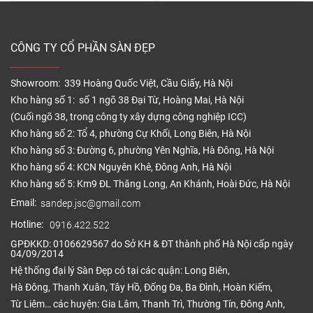
CÔNG TY CỔ PHẦN SÀN ĐẸP
Showroom: 339 Hoàng Quốc Việt, Cầu Giấy, Hà Nội
Kho hàng số 1: số 1 ngõ 38 Đại Từ, Hoàng Mai, Hà Nội
(Cuối ngõ 38, trong công ty xây dựng công nghiệp ICC)
Kho hàng số 2: Tổ 4, phường Cự Khối, Long Biên, Hà Nội
Kho hàng số 3: Đường 6, phường Yên Nghĩa, Hà Đông, Hà Nội
Kho hàng số 4: KCN Nguyên Khê, Đông Anh, Hà Nội
Kho hàng số 5: Km9 ĐL Thăng Long, An Khánh, Hoài Đức, Hà Nội
Email:
sandep.jsc@gmail.com
Hotline:
0916.422.522
GPĐKKD: 0106629567 do Sở KH & ĐT thành phố Hà Nội cấp ngày
04/09/2014
Hệ thống đại lý Sàn Đẹp có tại các quận: Long Biên,
Hà Đông, Thanh Xuân, Tây Hồ, Đống Đa, Ba Đình, Hoàn Kiếm,
Từ Liêm… các huyện: Gia Lâm, Thanh Trì, Thường Tín, Đông Anh,