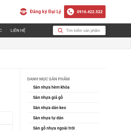
Đăng ký Đại Lý
0916.422.522
C
LIÊN HỆ
DANH MỤC SẢN PHẨM
Sàn nhựa hèm khóa
Sàn nhựa giả gỗ
Sàn nhựa dán keo
Sàn nhựa tự dán
Sàn gỗ nhựa ngoài trời