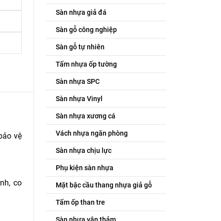
Sàn nhựa giả đá
Sàn gỗ công nghiệp
Sàn gỗ tự nhiên
Tấm nhựa ốp tường
Sàn nhựa SPC
Sàn nhựa Vinyl
Sàn nhựa xương cá
Vách nhựa ngăn phòng
bảo vệ
Sàn nhựa chịu lực
Phụ kiện sàn nhựa
nh, co
Mặt bậc cầu thang nhựa giả gỗ
Tấm ốp than tre
Sàn nhựa vân thảm