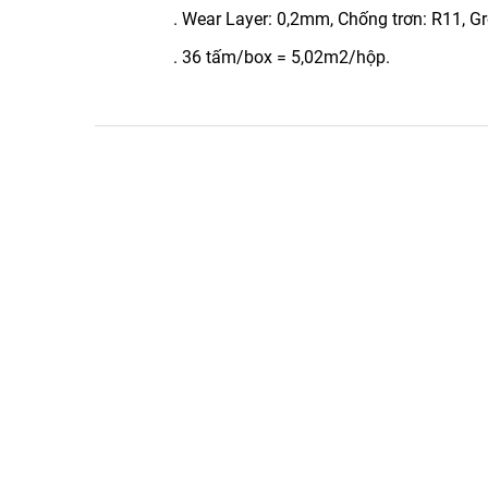
. Wear Layer: 0,2mm, Chống trơn: R11, Gr
. 36 tấm/box = 5,02m2/hộp.