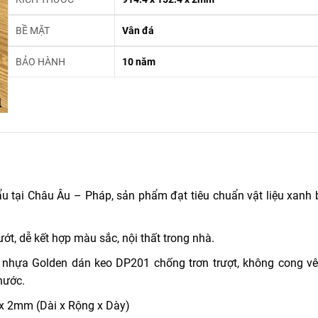
BỀ MẶT
Vân đá
BẢO HÀNH
10 năm
 tại Châu Âu – Pháp, sản phẩm đạt tiêu chuẩn vật liệu xanh 
, dễ kết hợp màu sắc, nội thất trong nhà.
n nhựa Golden dán keo DP201 chống trơn trượt, không cong vê
nước.
x 2mm (Dài x Rộng x Dày)