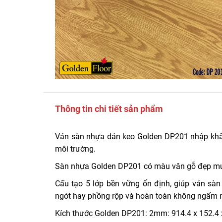
Thông tin chi tiết sản phẩm
Ván sàn nhựa dán keo Golden DP201 nhập khẩu
môi trường.
Sàn nhựa Golden DP201 có màu vân gỗ đẹp mướt
Cấu tạo 5 lớp bền vững ổn định, giúp ván sà
ngót hay phồng rộp và hoàn toàn không ngấm 
Kích thước Golden DP201: 2mm: 914.4 x 152.4 