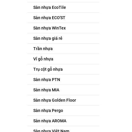
Sàn nhựa EcoTile
Sàn nhựa ECO'ST
Sàn nhựa WinTex
Sàn nhựa giá rẻ
Trần nhựa
Vỉ gỗ nhựa
Trụ cột gỗ nhựa
Sàn nhựa PTN
Sàn nhựa MIA
Sàn nhựa Golden Floor
Sàn nhựa Pergo
Sàn nhựa AROMA
Sàn nhựa Việt Nam