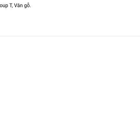
oup T, Vân gỗ.