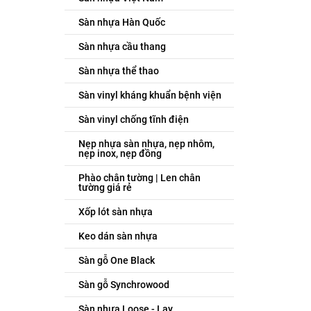
Sàn nhựa Hàn Quốc
Sàn nhựa cầu thang
Sàn nhựa thể thao
Sàn vinyl kháng khuẩn bệnh viện
Sàn vinyl chống tĩnh điện
Nẹp nhựa sàn nhựa, nẹp nhôm,
nẹp inox, nẹp đồng
Phào chân tường | Len chân
tường giá rẻ
Xốp lót sàn nhựa
Keo dán sàn nhựa
Sàn gỗ One Black
Sàn gỗ Synchrowood
Sàn nhựa Loose - Lay