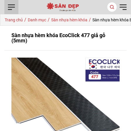
0916.422.522
/
/
/
Trang chủ
Danh mục
Sàn nhựa hèm khóa
Sàn nhựa hèm khóa E
Sàn nhựa hèm khóa EcoClick 477 giả gỗ
(5mm)