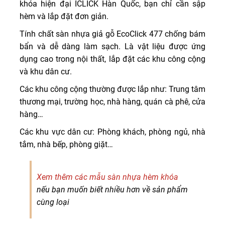
khóa hiện đại ICLICK Hàn Quốc, bạn chỉ cần sập
hèm và lắp đặt đơn giản.
Tính chất sàn nhựa giả gỗ EcoClick 477 chống bám
bẩn và dễ dàng làm sạch. Là vật liệu được ứng
dụng cao trong nội thất, lắp đặt các khu công cộng
và khu dân cư.
Các khu công cộng thường được lắp như: Trung tâm
thương mại, trường học, nhà hàng, quán cà phê, cửa
hàng…
Các khu vực dân cư: Phòng khách, phòng ngủ, nhà
tắm, nhà bếp, phòng giặt…
Xem thêm các mẫu sàn nhựa hèm khóa
nếu bạn muốn biết nhiều hơn về sản phẩm
cùng loại