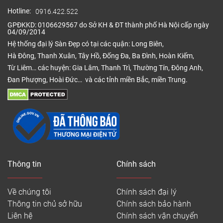
Hotline:
0916.422.522
GPĐKKD: 0106629567 do Sở KH & ĐT thành phố Hà Nội cấp ngày
04/09/2014
Hệ thống đại lý Sàn Đẹp có tại các quận: Long Biên,
Hà Đông, Thanh Xuân, Tây Hồ, Đống Đa, Ba Đình, Hoàn Kiếm,
Từ Liêm… các huyện: Gia Lâm, Thanh Trì, Thường Tín, Đông Anh,
Đan Phượng, Hoài Đức… và các tỉnh miền Bắc, miền Trung.
Thông tin
Chính sách
Về chúng tôi
Chính sách đại lý
Thông tin chủ sở hữu
Chính sách bảo hành
Liên hệ
Chính sách vận chuyển