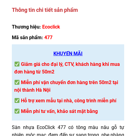
Thông tin chi tiết sản phẩm
Thương hiệu:
Ecoclick
Mã sản phẩm:
477
KHUYẾN MÃI
Giảm giá cho đại lý, CTV, khách hàng khi mua
đơn hàng từ 50m2
Miễn phí vận chuyển đơn hàng trên 50m2 tại
nội thành Hà Nội
Hỗ trợ xem mẫu tại nhà, công trình miễn phí
Miễn phí tư vấn, khảo sát mặt bằng
Sàn nhựa EcoClick 477 có tông màu nâu gỗ tự
nhiên, mộc mạc, đem đến sự sang trọng, nhẹ nhàng