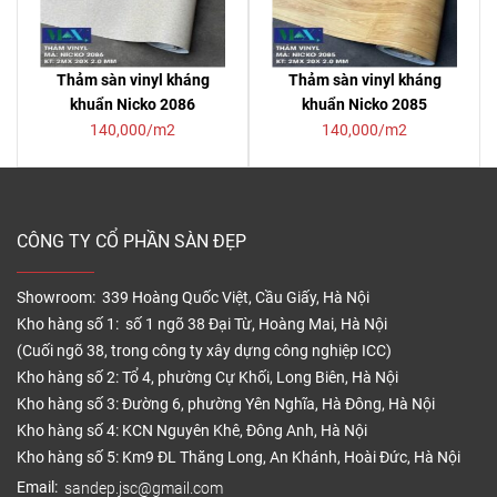
Thảm sàn vinyl kháng
Thảm sàn vinyl kháng
khuẩn Nicko 2086
khuẩn Nicko 2085
140,000/m2
140,000/m2
CÔNG TY CỔ PHẦN SÀN ĐẸP
Showroom: 339 Hoàng Quốc Việt, Cầu Giấy, Hà Nội
Kho hàng số 1: số 1 ngõ 38 Đại Từ, Hoàng Mai, Hà Nội
(Cuối ngõ 38, trong công ty xây dựng công nghiệp ICC)
Kho hàng số 2: Tổ 4, phường Cự Khối, Long Biên, Hà Nội
Kho hàng số 3: Đường 6, phường Yên Nghĩa, Hà Đông, Hà Nội
Kho hàng số 4: KCN Nguyên Khê, Đông Anh, Hà Nội
Kho hàng số 5: Km9 ĐL Thăng Long, An Khánh, Hoài Đức, Hà Nội
Email:
sandep.jsc@gmail.com