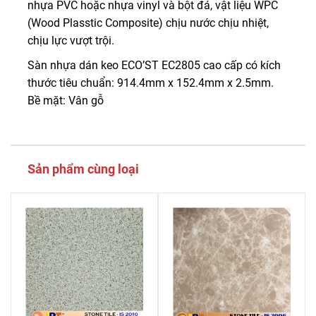
nhựa PVC hoặc nhựa vinyl và bột đá, vật liệu WPC
(Wood Plasstic Composite) chịu nước chịu nhiệt,
chịu lực vượt trội.
Sàn nhựa dán keo ECO’ST EC2805 cao cấp có kích
thước tiêu chuẩn: 914.4mm x 152.4mm x 2.5mm.
Bề mặt: Vân gỗ
Sản phẩm cùng loại