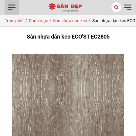
0916.422.522
/
/
/
Trang chủ
Danh mục
Sàn nhựa dán keo
Sàn nhựa dán keo ECO
Sàn nhựa dán keo ECO’ST EC2805