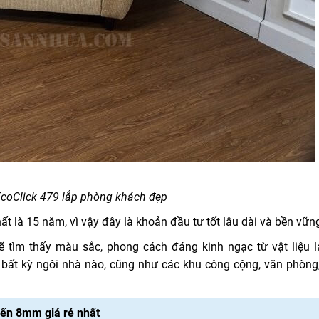
coClick 479 lắp phòng khách đẹp
ất là 15 năm, vì vậy đây là khoản đầu tư tốt lâu dài và bền vữn
tìm thấy màu sắc, phong cách đáng kinh ngạc từ vật liệu l
o bất kỳ ngôi nhà nào, cũng như các khu công cộng, văn phòng,
ến 8mm giá rẻ nhất