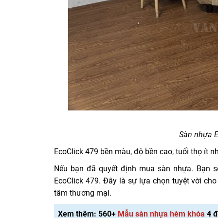
Sàn nhựa E
EcoClick 479 bền màu, độ bền cao, tuổi thọ ít nh
Nếu bạn đã quyết định mua sàn nhựa. Bạn sẽ 
EcoClick 479. Đây là sự lựa chọn tuyệt vời ch
tâm thương mại.
Xem thêm: 560+
Mẫu sàn nhựa hèm khóa
4 đ