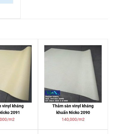
 vinyl kháng
Thảm sàn vinyl kháng
Nicko 2091
khuẩn Nicko 2090
,000/m2
140,000/m2