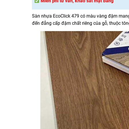
Miễn phí tư vấn, khảo sát mặt bằng
Sàn nhựa EcoClick 479 có màu vàng đậm mang
đến đẳng cấp đậm chất riêng của gỗ, thuộc tông