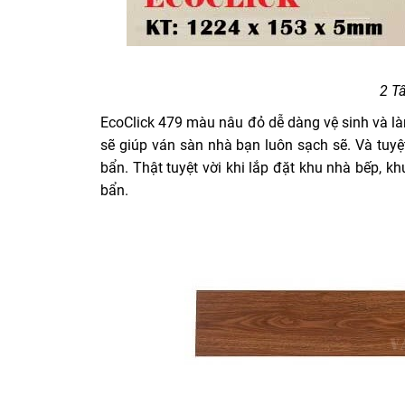
2 T
EcoClick 479 màu nâu đỏ dễ dàng vệ sinh và là
sẽ giúp ván sàn nhà bạn luôn sạch sẽ. Và tuyệ
bẩn. Thật tuyệt vời khi lắp đặt khu nhà bếp, k
bẩn.