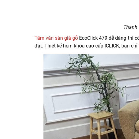
Thanh 
Tấm ván sàn giả gỗ
EcoClick 479 dễ dàng thi c
đặt. Thiết kế hèm khóa cao cấp ICLICK, bạn ch