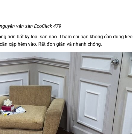
nguyên ván sàn EcoClick 479
ông hơn bất kỳ loại sàn nào. Thậm chí bạn không cần dùng keo 
ỉ cần xập hèm vào. Rất đơn giản và nhanh chóng.