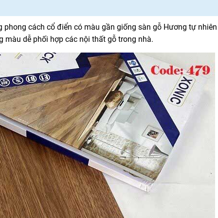
 phong cách cổ điển có màu gần giống sàn gỗ Hương tự nhiê
 màu dễ phối hợp các nội thất gỗ trong nhà.