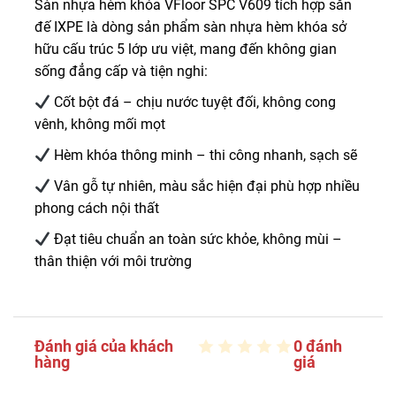
Sàn nhựa hèm khóa VFloor SPC V609 tích hợp sẵn
đế IXPE là dòng sản phẩm sàn nhựa hèm khóa sở
hữu cấu trúc 5 lớp ưu việt, mang đến không gian
sống đẳng cấp và tiện nghi:
Cốt bột đá – chịu nước tuyệt đối, không cong
vênh, không mối mọt
Hèm khóa thông minh – thi công nhanh, sạch sẽ
Vân gỗ tự nhiên, màu sắc hiện đại phù hợp nhiều
phong cách nội thất
Đạt tiêu chuẩn an toàn sức khỏe, không mùi –
thân thiện với môi trường
Đánh giá của khách
0 đánh
hàng
giá