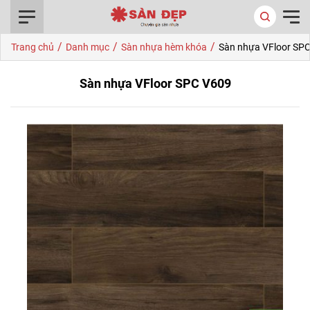
0916.422.522
/
/
/
Trang chủ
Danh mục
Sàn nhựa hèm khóa
Sàn nhựa VFloor SP
Sàn nhựa VFloor SPC V609