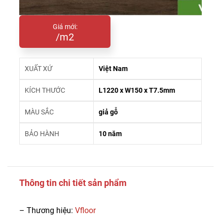
Giá mới:
/m2
XUẤT XỨ
Việt Nam
KÍCH THƯỚC
L1220 x W150 x T7.5mm
MÀU SẮC
giả gỗ
BẢO HÀNH
10 năm
Thông tin chi tiết sản phẩm
– Thương hiệu:
Vfloor