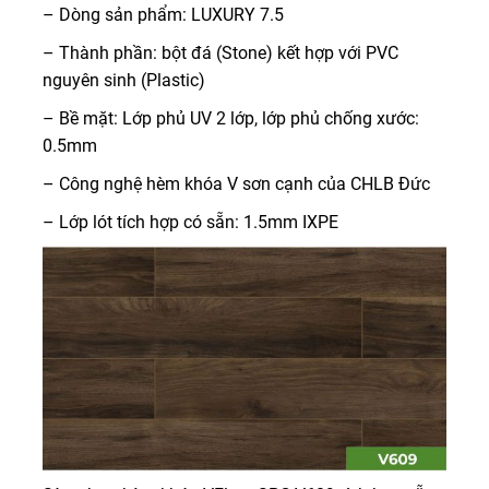
– Dòng sản phẩm: LUXURY 7.5
– Thành phần: bột đá (Stone) kết hợp với PVC
nguyên sinh (Plastic)
– Bề mặt: Lớp phủ UV 2 lớp, lớp phủ chống xước:
0.5mm
– Công nghệ hèm khóa V sơn cạnh của CHLB Đức
– Lớp lót tích hợp có sẵn: 1.5mm IXPE