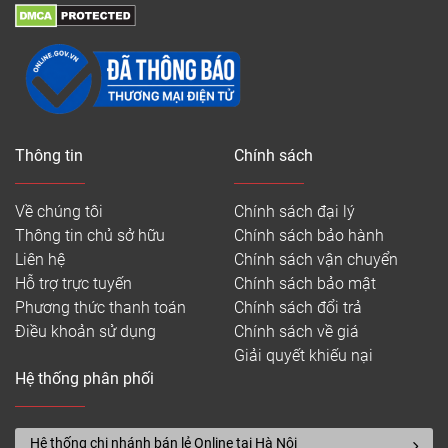
Thông tin
Chính sách
Về chúng tôi
Chính sách đại lý
Thông tin chủ sở hữu
Chính sách bảo hành
Liên hệ
Chính sách vận chuyển
Hỗ trợ trực tuyến
Chính sách bảo mật
Phương thức thanh toán
Chính sách đổi trả
Điều khoản sử dụng
Chính sách về giá
Giải quyết khiếu nại
Hệ thống phân phối
Hệ thống chi nhánh bán lẻ Online tại Hà Nội