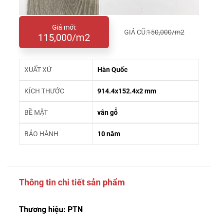
Giá mới:
GIÁ CŨ:
150,000/m2
115,000/m2
XUẤT XỨ
Hàn Quốc
KÍCH THƯỚC
914.4x152.4x2 mm
BỀ MẶT
vân gỗ
BẢO HÀNH
10 năm
Thông tin chi tiết sản phẩm
Thương hiệu: PTN