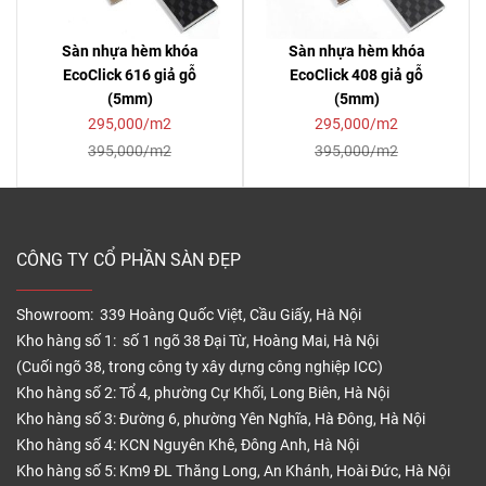
Sàn nhựa hèm khóa
Sàn nhựa hèm khóa
EcoClick 616 giả gỗ
EcoClick 408 giả gỗ
(5mm)
(5mm)
295,000/m2
295,000/m2
395,000/m2
395,000/m2
CÔNG TY CỔ PHẦN SÀN ĐẸP
Showroom: 339 Hoàng Quốc Việt, Cầu Giấy, Hà Nội
Kho hàng số 1: số 1 ngõ 38 Đại Từ, Hoàng Mai, Hà Nội
(Cuối ngõ 38, trong công ty xây dựng công nghiệp ICC)
Kho hàng số 2: Tổ 4, phường Cự Khối, Long Biên, Hà Nội
Kho hàng số 3: Đường 6, phường Yên Nghĩa, Hà Đông, Hà Nội
Kho hàng số 4: KCN Nguyên Khê, Đông Anh, Hà Nội
Kho hàng số 5: Km9 ĐL Thăng Long, An Khánh, Hoài Đức, Hà Nội