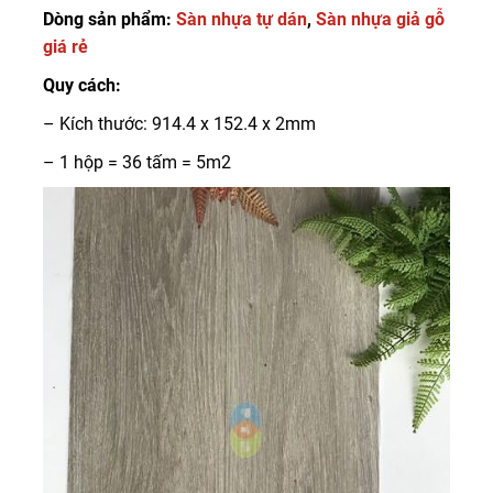
Dòng sản phẩm:
Sàn nhựa tự dán
,
Sàn nhựa giả gỗ
giá rẻ
Quy cách:
– Kích thước: 914.4 x 152.4 x 2mm
– 1 hộp = 36 tấm = 5m2