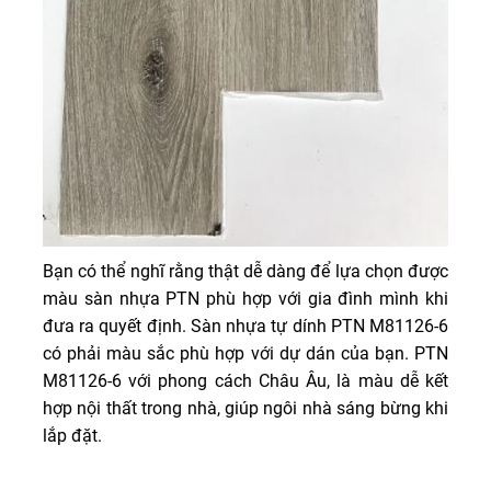
Bạn có thể nghĩ rằng thật dễ dàng để lựa chọn được
màu sàn nhựa PTN phù hợp với gia đình mình khi
đưa ra quyết định. Sàn nhựa tự dính PTN M81126-6
có phải màu sắc phù hợp với dự dán của bạn. PTN
M81126-6 với phong cách Châu Âu, là màu dễ kết
hợp nội thất trong nhà, giúp ngôi nhà sáng bừng khi
lắp đặt.