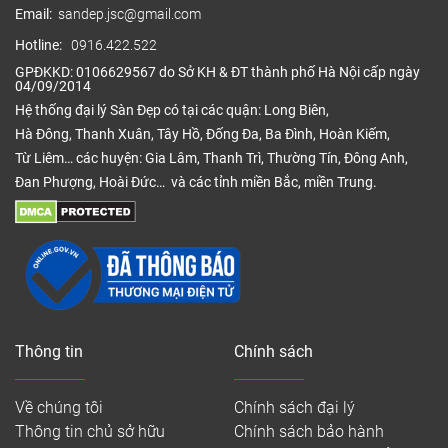
Email:
sandep.jsc@gmail.com
Hotline:
0916.422.522
GPĐKKD: 0106629567 do Sở KH & ĐT thành phố Hà Nội cấp ngày
04/09/2014
Hệ thống đại lý Sàn Đẹp có tại các quận: Long Biên,
Hà Đông, Thanh Xuân, Tây Hồ, Đống Đa, Ba Đình, Hoàn Kiếm,
Từ Liêm… các huyện: Gia Lâm, Thanh Trì, Thường Tín, Đông Anh,
Đan Phượng, Hoài Đức… và các tỉnh miền Bắc, miền Trung.
Thông tin
Chính sách
Về chúng tôi
Chính sách đại lý
Thông tin chủ sở hữu
Chính sách bảo hành