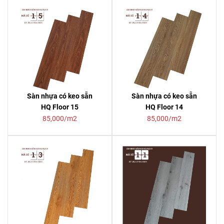
Sàn nhựa có keo sẵn
Sàn nhựa có keo sẵn
HQ Floor 15
HQ Floor 14
85,000/m2
85,000/m2