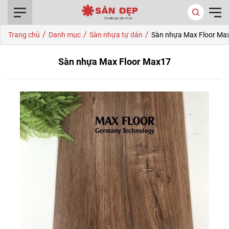
0916.422.522
/
/
/
Trang chủ
Danh mục
Sàn nhựa tự dán
Sàn nhựa Max Floor Ma
Sàn nhựa Max Floor Max17