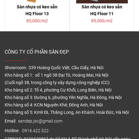
Sàn nhựa có keo sẵn
Sàn nhựa có keo sẵn
HQ Floor 13
HQ Floor 11
85,000/m2
85,000/m2
CÔNG TY CỔ PHẦN SÀN ĐẸP
Showroom: 339 Hoàng Quốc Việt, Cầu Giấy, Hà Nội
Kho hàng số 1: số 1 ngõ 38 Đại Từ, Hoàng Mai, Hà Nội
(Cuối ngõ 38, trong công ty xây dựng công nghiệp ICC)
Kho hàng số 2: Tổ 4, phường Cự Khối, Long Biên, Hà Nội
Kho hàng số 3: Đường 6, phường Yên Nghĩa, Hà Đông, Hà Nội
Kho hàng số 4: KCN Nguyên Khê, Đông Anh, Hà Nội
Kho hàng số 5: Km9 ĐL Thăng Long, An Khánh, Hoài Đức, Hà Nội
Email:
sandep.jsc@gmail.com
Hotline:
0916.422.522