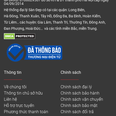
GPĐKKD: 0106629567 do Sở KH & ĐT thành phố Hà Nội cấp ngày
04/09/2014
Hệ thống đại lý Sàn Đẹp có tại các quận: Long Biên,
Hà Đông, Thanh Xuân, Tây Hồ, Đống Đa, Ba Đình, Hoàn Kiếm,
Từ Liêm… các huyện: Gia Lâm, Thanh Trì, Thường Tín, Đông Anh,
Đan Phượng, Hoài Đức… và các tỉnh miền Bắc, miền Trung.
Thông tin
Chính sách
Về chúng tôi
Chính sách đại lý
Thông tin chủ sở hữu
Chính sách bảo hành
Liên hệ
Chính sách vận chuyển
Hỗ trợ trực tuyến
Chính sách bảo mật
Phương thức thanh toán
Chính sách đổi trả