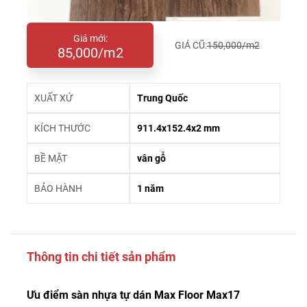
Giá mới:
GIÁ CŨ:
150,000/m2
85,000/m2
XUẤT XỨ
Trung Quốc
KÍCH THƯỚC
911.4x152.4x2 mm
BỀ MẶT
vân gỗ
BẢO HÀNH
1 năm
Thông tin chi tiết sản phẩm
Ưu điểm sàn nhựa tự dán Max Floor Max17