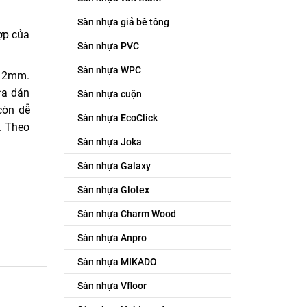
Sàn nhựa giả bê tông
ợp của
Sàn nhựa PVC
Sàn nhựa WPC
y 2mm.
ựa dán
Sàn nhựa cuộn
còn dễ
Sàn nhựa EcoClick
. Theo
Sàn nhựa Joka
Sàn nhựa Galaxy
Sàn nhựa Glotex
Sàn nhựa Charm Wood
Sàn nhựa Anpro
Sàn nhựa MIKADO
Sàn nhựa Vfloor