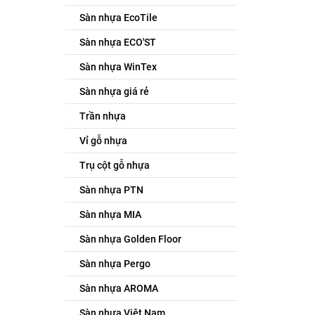
Sàn nhựa EcoTile
Sàn nhựa ECO'ST
Sàn nhựa WinTex
Sàn nhựa giá rẻ
Trần nhựa
Vỉ gỗ nhựa
Trụ cột gỗ nhựa
Sàn nhựa PTN
Sàn nhựa MIA
Sàn nhựa Golden Floor
Sàn nhựa Pergo
Sàn nhựa AROMA
Sàn nhựa Việt Nam