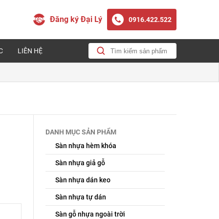
Đăng ký Đại Lý
0916.422.522
C
LIÊN HỆ
DANH MỤC SẢN PHẨM
Sàn nhựa hèm khóa
Sàn nhựa giả gỗ
Sàn nhựa dán keo
Sàn nhựa tự dán
Sàn gỗ nhựa ngoài trời