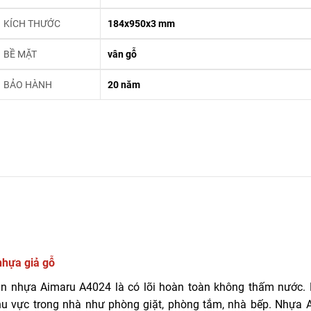
KÍCH THƯỚC
184x950x3 mm
BỀ MẶT
vân gỗ
BẢO HÀNH
20 năm
nhựa giả gỗ
 sàn nhựa Aimaru A4024 là có lõi hoàn toàn không thấm nước.
khu vực trong nhà như phòng giặt, phòng tắm, nhà bếp. Nhựa 