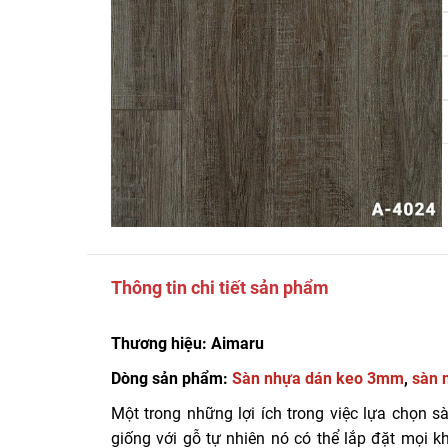
Thông tin chi tiết sản phẩm
Thương hiệu: Aimaru
Dòng sản phẩm:
Sàn nhựa dán keo 3mm
,
sàn 
Một trong những lợi ích trong việc lựa chọn
giống với gỗ tự nhiên nó có thể lắp đặt mọi 