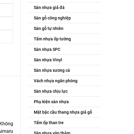
Sàn nhựa giả đá
Sàn gỗ công nghiệp
Sàn gỗ tự nhiên
Tấm nhựa ốp tường
Sàn nhựa SPC
Sàn nhựa Vinyl
Sàn nhựa xương cá
Vách nhựa ngăn phòng
Sàn nhựa chịu lực
Phụ kiện sàn nhựa
Mặt bậc cầu thang nhựa giả gỗ
Tấm ốp than tre
 Không
Aimaru
Sàn nhựa vân thảm