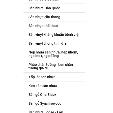
Sàn nhựa Hàn Quốc
Sàn nhựa cầu thang
Sàn nhựa thể thao
Sàn vinyl kháng khuẩn bệnh viện
Sàn vinyl chống tĩnh điện
Nẹp nhựa sàn nhựa, nẹp nhôm,
nẹp inox, nẹp đồng
Phào chân tường | Len chân
tường giá rẻ
Xốp lót sàn nhựa
Keo dán sàn nhựa
Sàn gỗ One Black
Sàn gỗ Synchrowood
Sàn nhựa Loose - Lay