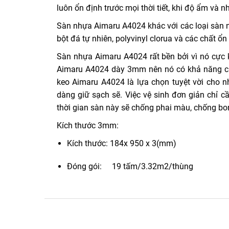
luôn ổn định trước mọi thời tiết, khi độ ẩm và n
Sàn nhựa Aimaru A4024 khác với các loại sàn nh
bột đá tự nhiên, polyvinyl clorua và các chất ổ
Sàn nhựa Aimaru A4024 rất bền bởi vì nó cực 
Aimaru A4024 dày 3mm nên nó có khả năng chố
keo Aimaru A4024 là lựa chọn tuyệt vời cho nh
dàng giữ sạch sẽ. Việc vệ sinh đơn giản chỉ c
thời gian sàn này sẽ chống phai màu, chống bong
Kích thước 3mm:
Kích thước: 184x 950 x 3(mm)
Đóng gói: 19 tấm/3.32m2/thùng