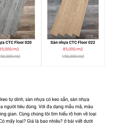
ựa CTC Floor 020
Sàn nhựa CTC Floor 022
85,000/m2
85,000/m2
150,000/m2
150,000/m2
keo tự dính, sàn nhựa có keo sẵn, sàn nhựa
của người tiêu dùng. Với đa dạng mẫu mã, màu
g gian. Cùng chúng tôi tìm hiểu rõ hơn về loại
 mấy loại? Giá là bao nhiêu? ở bài viết dưới