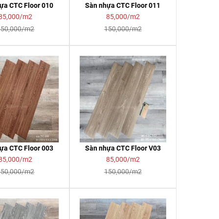
ựa CTC Floor 010
Sàn nhựa CTC Floor 011
85,000/m2
85,000/m2
150,000/m2
150,000/m2
ựa CTC Floor 003
Sàn nhựa CTC Floor V03
85,000/m2
85,000/m2
150,000/m2
150,000/m2