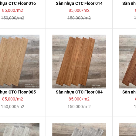
hựa CTC Floor 016
Sàn nhựa CTC Floor 014
Sàn nh
85,000/m2
85,000/m2
150,000/m2
150,000/m2
hựa CTC Floor 005
Sàn nhựa CTC Floor 004
Sàn nh
85,000/m2
85,000/m2
150,000/m2
150,000/m2