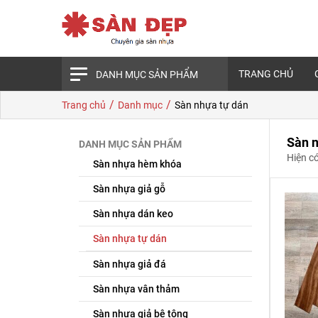
TRANG CHỦ
DANH MỤC SẢN PHẨM
/
/
Trang chủ
Danh mục
Sàn nhựa tự dán
Sàn n
DANH MỤC SẢN PHẨM
Hiện c
Sàn nhựa hèm khóa
Sàn nhựa giả gỗ
Sàn nhựa dán keo
Sàn nhựa tự dán
Sàn nhựa giả đá
Sàn nhựa vân thảm
Sàn nhựa giả bê tông