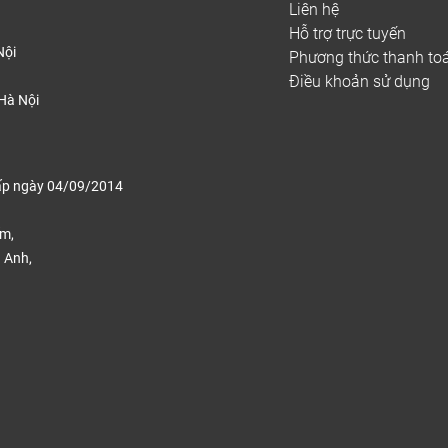
Liên hệ
Hỗ trợ trực tuyến
Nội
Phương thức thanh to
Điều khoản sử dụng
Hà Nội
ấp ngày 04/09/2014
ếm,
 Anh,
.