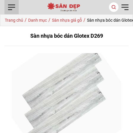
0916.422.522
/
/
/
Trang chủ
Danh mục
Sàn nhựa giả gỗ
Sàn nhựa bóc dán Glote
Sàn nhựa bóc dán Glotex D269