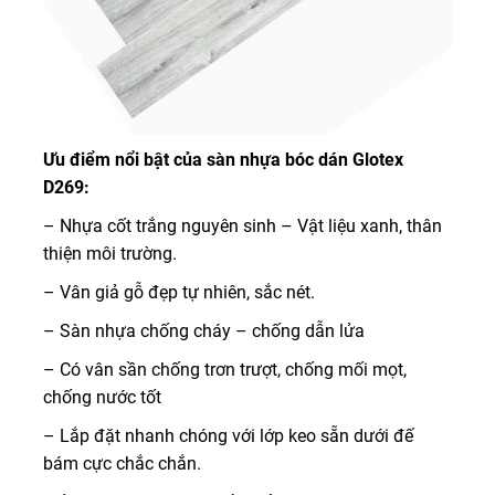
Ưu điểm nổi bật của sàn nhựa bóc dán Glotex
D269:
– Nhựa cốt trắng nguyên sinh – Vật liệu xanh, thân
thiện môi trường.
– Vân giả gỗ đẹp tự nhiên, sắc nét.
– Sàn nhựa chống cháy – chống dẫn lửa
– Có vân sần chống trơn trượt, chống mối mọt,
chống nước tốt
– Lắp đặt nhanh chóng với lớp keo sẵn dưới đế
bám cực chắc chắn.