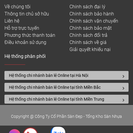
Về chúng tôi
Chính sách đại lý
Thông tin chủ sở hữu
Chính sách bảo hành
Liên hệ
Chính sách vận chuyển
Hỗ trợ trực tuyến
Chính sách bảo mật
Phương thức thanh toán
Chính sách đổi trả
Điều khoản sử dụng
Chính sách về giá
Giải quyết khiếu nại
Hệ thống phân phối
Hệ thống chi nhánh bán lẻ Online tại Hà Nội
Hệ thống chi nhánh bán lẻ Online tại tỉnh Miền Bắc
Hệ thống chi nhánh bán lẻ Online tại tỉnh Miền Trung
Copyright @ Công Ty Cổ Phần Sàn Đẹp - Tổng Kho Sàn Nhựa