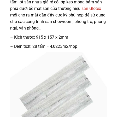
tấm lót sàn nhựa giá rẻ có lớp keo mỏng bám sẵn
phía dưới bề mặt sàn của thương hiệu
sàn Glotex
mới cho ra mắt gần đây cực kỳ phù hợp để sử dụng
cho các công trình sàn showroom, phòng trọ, phòng
ngủ, văn phòng…
– Kích thước: 915 x 157 x 2mm
– Diện tích: 28 tấm = 4,0223m2/hộp