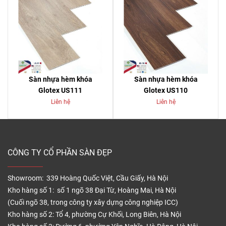
Sàn nhựa hèm khóa
Sàn nhựa hèm khóa
Glotex US111
Glotex US110
Liên hệ
Liên hệ
CÔNG TY CỔ PHẦN SÀN ĐẸP
Showroom: 339 Hoàng Quốc Việt, Cầu Giấy, Hà Nội
Kho hàng số 1: số 1 ngõ 38 Đại Từ, Hoàng Mai, Hà Nội
(Cuối ngõ 38, trong công ty xây dựng công nghiệp ICC)
Kho hàng số 2: Tổ 4, phường Cự Khối, Long Biên, Hà Nội