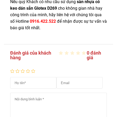
Nếu quý Khách có nhu cầu sử dụng
sàn nhựa có
keo dán sẵn Glotex D269
cho không gian nhà hay
công trình của mình, hãy liên hệ với chúng tôi qua
số Hotline
0916.422.522
để nhận được sự tư vấn và
báo giá tốt nhất.
Đánh giá của khách
0 đánh
hàng
giá