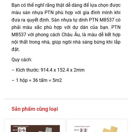
Bạn có thể nghĩ rằng thật dễ dàng để lựa chọn được
màu sàn nhựa PTN phù hợp với gia đình mình khi
đưa ra quyết định. Sàn nhựa tự dính PTN M8537 có
phải màu sắc phù hợp với dự dán của bạn. PTN
M8537 với phong cách Châu Âu, là màu dễ kết hợp
nội thất trong nhà, giúp ngôi nhà sáng bừng khi lắp
đặt.
Quy cách:
– Kích thước: 914.4 x 152.4 x 2mm
– 1 hộp = 36 tấm = 5m2
Sản phẩm cùng loại