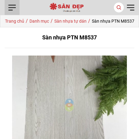
0916.422.522
/
/
/
Trang chủ
Danh mục
Sàn nhựa tự dán
Sàn nhựa PTN M8537
Sàn nhựa PTN M8537