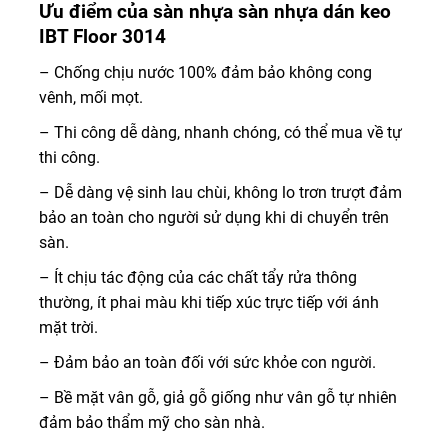
Ưu điểm của sàn nhựa sàn nhựa dán keo
IBT Floor 3014
– Chống chịu nước 100% đảm bảo không cong
vênh, mối mọt.
– Thi công dễ dàng, nhanh chóng, có thể mua về tự
thi công.
– Dễ dàng vệ sinh lau chùi, không lo trơn trượt đảm
bảo an toàn cho người sử dụng khi di chuyển trên
sàn.
– Ít chịu tác động của các chất tẩy rửa thông
thường, ít phai màu khi tiếp xúc trực tiếp với ánh
mặt trời.
– Đảm bảo an toàn đối với sức khỏe con người.
– Bề mặt vân gỗ, giả gỗ giống như vân gỗ tự nhiên
đảm bảo thẩm mỹ cho sàn nhà.