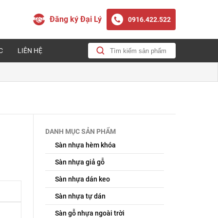
Đăng ký Đại Lý
0916.422.522
C
LIÊN HỆ
DANH MỤC SẢN PHẨM
Sàn nhựa hèm khóa
Sàn nhựa giả gỗ
Sàn nhựa dán keo
Sàn nhựa tự dán
Sàn gỗ nhựa ngoài trời