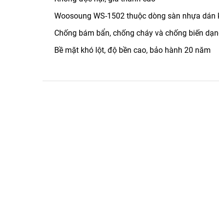
Woosoung WS-1502 thuộc dòng sàn nhựa dán keo
Chống bám bẩn, chống cháy và chống biến dạng
Bề mặt khó lột, độ bền cao, bảo hành 20 năm