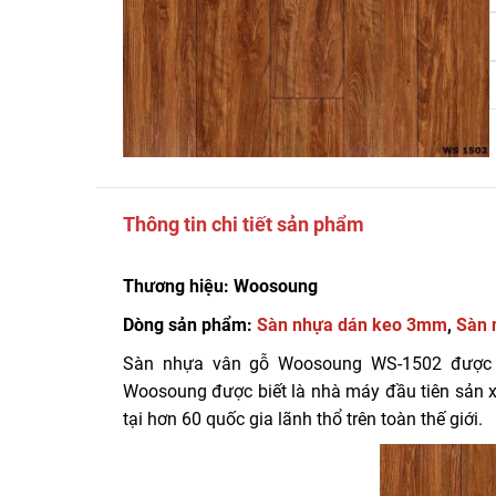
Thông tin chi tiết sản phẩm
Thương hiệu: Woosoung
Dòng sản phẩm:
Sàn nhựa dán keo 3mm
,
Sàn 
Sàn nhựa vân gỗ Woosoung WS-1502 được sả
Woosoung được biết là nhà máy đầu tiên sản xu
tại hơn 60 quốc gia lãnh thổ trên toàn thế giới.