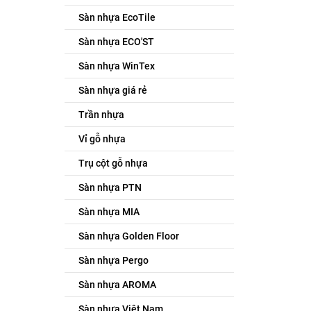
Sàn nhựa EcoTile
Sàn nhựa ECO'ST
Sàn nhựa WinTex
Sàn nhựa giá rẻ
Trần nhựa
Vỉ gỗ nhựa
Trụ cột gỗ nhựa
Sàn nhựa PTN
Sàn nhựa MIA
Sàn nhựa Golden Floor
Sàn nhựa Pergo
Sàn nhựa AROMA
Sàn nhựa Việt Nam