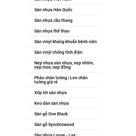
Sàn nhựa Hàn Quốc
Sàn nhựa cầu thang
Sàn nhựa thể thao
Sàn vinyl kháng khuẩn bệnh viện
Sàn vinyl chống tĩnh điện
Nẹp nhựa sàn nhựa, nẹp nhôm,
nẹp inox, nẹp đồng
Phào chân tường | Len chân
tường giá rẻ
Xốp lót sàn nhựa
Keo dán sàn nhựa
Sàn gỗ One Black
Sàn gỗ Synchrowood
Sàn nhựa Loose - Lay