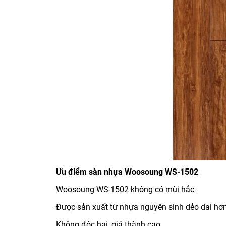
Ưu điểm sàn nhựa Woosoung WS-1502
Woosoung WS-1502 không có mùi hắc
Được sản xuất từ nhựa nguyên sinh dẻo dai hơn
Không độc hại, giá thành cao