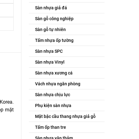
Sàn nhựa giả đá
Sàn gỗ công nghiệp
Sàn gỗ tự nhiên
Tấm nhựa ốp tường
Sàn nhựa SPC
Sàn nhựa Vinyl
Sàn nhựa xương cá
Vách nhựa ngăn phòng
Sàn nhựa chịu lực
Korea.
Phụ kiện sàn nhựa
óp mặt
Mặt bậc cầu thang nhựa giả gỗ
Tấm ốp than tre
Sàn nhựa vân thảm