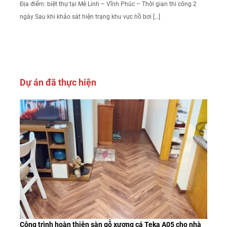
Địa điểm: biệt thự tại Mê Linh – Vĩnh Phúc – Thời gian thi công 2
ngày Sau khi khảo sát hiện trạng khu vực hồ bơi […]
Dự án đã thực hiện
Công trình hoàn thiện sàn gỗ xương cá Teka A05 cho nhà