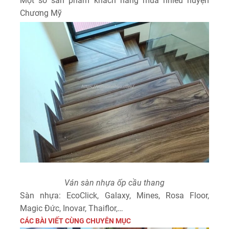
Một số sản phẩm khách hàng mua nhiều huyện
Chương Mỹ
Ván sàn nhựa ốp cầu thang
Sàn nhựa: EcoClick, Galaxy, Mines, Rosa Floor,
Magic Đức, Inovar, Thaiflor,…
CÁC BÀI VIẾT CÙNG CHUYÊN MỤC