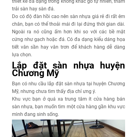
thiết kế đa dạng trông không khác gỗ tự nhiên, thảm
trải sàn hay sàn đá.
Do có độ đàn hồi cao nên sàn nhựa giá rẻ đi rất êm
chân, bạn có thể thoải mái đi lại đứng thời gian dài.
Ngoài ra nó cũng ấm hơn khi so với các bề mặt
cứng như gạch hoặc đá. Có đa dạng kiểu dáng họa
tiết vân sần hay vân trơn để khách hàng dễ dàng
lựa chọn.
Lắp đặt sàn nhựa huyện
Chương Mỹ
Bạn có nhu cầu lắp đặt sàn nhựa tại huyện Chương
Mỹ, nhưng chưa tìm thấy địa chỉ ưng ý.
Khu vực bạn ở quá xa trung tâm ít cửa hàng bán
sàn nhựa, bạn muốn tìm một cửa hàng gần khu vực
mình đang sinh sống.