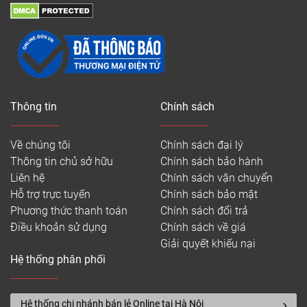
Thông tin
Chính sách
Về chúng tôi
Chính sách đại lý
Thông tin chủ sở hữu
Chính sách bảo hành
Liên hệ
Chính sách vận chuyển
Hỗ trợ trực tuyến
Chính sách bảo mật
Phương thức thanh toán
Chính sách đổi trả
Điều khoản sử dụng
Chính sách về giá
Giải quyết khiếu nại
Hệ thống phân phối
Hệ thống chi nhánh bán lẻ Online tại Hà Nội