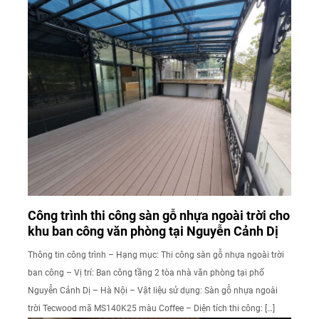
Công trình thi công sàn gỗ nhựa ngoài trời cho
khu ban công văn phòng tại Nguyễn Cảnh Dị
Thông tin công trình – Hạng mục: Thi công sàn gỗ nhựa ngoài trời
ban công – Vị trí: Ban công tầng 2 tòa nhà văn phòng tại phố
Nguyễn Cảnh Dị – Hà Nội – Vật liệu sử dụng: Sàn gỗ nhựa ngoài
trời Tecwood mã MS140K25 màu Coffee – Diện tích thi công: […]