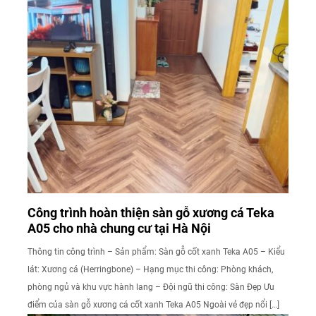
Công trình hoàn thiện sàn gỗ xương cá Teka
A05 cho nhà chung cư tại Hà Nội
Thông tin công trình – Sản phẩm: Sàn gỗ cốt xanh Teka A05 – Kiểu
lát: Xương cá (Herringbone) – Hạng mục thi công: Phòng khách,
phòng ngủ và khu vực hành lang – Đội ngũ thi công: Sàn Đẹp Ưu
điểm của sàn gỗ xương cá cốt xanh Teka A05 Ngoài vẻ đẹp nổi […]