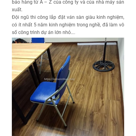
bảo hàng từ A – Z của công ty và của nhà máy sản
xuất.
Đội ngũ thi công lắp đặt ván sàn giàu kinh nghiệm,
có ít nhất 5 năm kinh nghiệm trong nghề, đã làm vô
số công trình dự án lớn nhỏ….