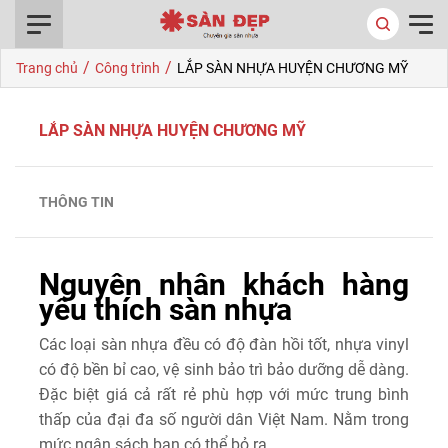
0916.422.522
/
/
Trang chủ
Công trình
LẮP SÀN NHỰA HUYỆN CHƯƠNG MỸ
LẮP SÀN NHỰA HUYỆN CHƯƠNG MỸ
THÔNG TIN
Nguyên nhân khách hàng
yêu thích sàn nhựa
Các loại sàn nhựa đều có độ đàn hồi tốt, nhựa vinyl
có độ bền bỉ cao, vệ sinh bảo trì bảo dưỡng dễ dàng.
Đặc biệt giá cả rất rẻ phù hợp với mức trung bình
thấp của đại đa số người dân Việt Nam. Nằm trong
mức ngân sách bạn có thể bỏ ra.