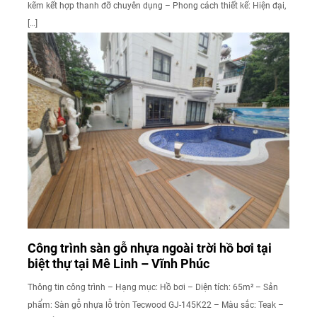
kẽm kết hợp thanh đỡ chuyên dụng – Phong cách thiết kế: Hiện đại,
[…]
Công trình sàn gỗ nhựa ngoài trời hồ bơi tại
biệt thự tại Mê Linh – Vĩnh Phúc
Thông tin công trình – Hạng mục: Hồ bơi – Diện tích: 65m² – Sản
phẩm: Sàn gỗ nhựa lỗ tròn Tecwood GJ-145K22 – Màu sắc: Teak –