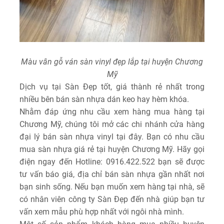
Màu vân gỗ ván sàn vinyl đẹp lắp tại huyện Chương
Mỹ
Dịch vụ tại Sàn Đẹp tốt, giá thành rẻ nhất trong
nhiều bên bán sàn nhựa dán keo hay hèm khóa.
Nhằm đáp ứng nhu cầu xem hàng mua hàng tại
Chương Mỹ, chúng tôi mở các chi nhánh cửa hàng
đại lý bán sàn nhựa vinyl tại đây. Bạn có nhu cầu
mua sàn nhựa giá rẻ tại huyện Chương Mỹ. Hãy gọi
điện ngay đến Hotline: 0916.422.522 bạn sẽ được
tư vấn báo giá, địa chỉ bán sàn nhựa gần nhất nơi
bạn sinh sống. Nếu bạn muốn xem hàng tại nhà, sẽ
có nhân viên công ty Sàn Đẹp đến nhà giúp bạn tư
vấn xem mẫu phù hợp nhất với ngôi nhà mình.