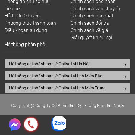
Thông tin chủ sở hữu
Chính sách bảo hành
Liên hệ
Chính sách vận chuyển
Hỗ trợ trực tuyến
Chính sách bảo mật
Phương thức thanh toán
Chính sách đổi trả
Điều khoản sử dụng
Chính sách về giá
Giải quyết khiếu nại
Hệ thống phân phối
Hệ thống chi nhánh bán lẻ Online tại Hà Nội
Hệ thống chi nhánh bán lẻ Online tại tỉnh Miền Bắc
Hệ thống chi nhánh bán lẻ Online tại tỉnh Miền Trung
Copyright @ Công Ty Cổ Phần Sàn Đẹp - Tổng Kho Sàn Nhựa