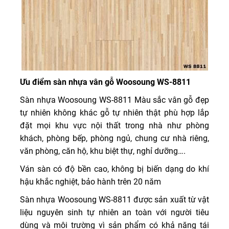
Ưu điểm sàn nhựa vân gỗ Woosoung WS-8811
Sàn nhựa Woosoung WS-8811 Màu sắc vân gỗ đẹp
tự nhiên không khác gỗ tự nhiên thật phù hợp lắp
đặt mọi khu vực nội thất trong nhà như phòng
khách, phòng bếp, phòng ngủ, chung cư nhà riêng,
văn phòng, căn hộ, khu biệt thự, nghỉ dưỡng….
Ván sàn có độ bền cao, không bị biến dạng do khí
hậu khắc nghiệt, bảo hành trên 20 năm
Sàn nhựa Woosoung WS-8811 được sản xuất từ vật
liệu nguyên sinh tự nhiên an toàn với người tiêu
dùng và môi trường vì sản phẩm có khả năng tái