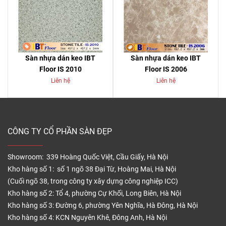
Sàn nhựa dán keo IBT
Sàn nhựa dán keo IBT
Floor IS 2010
Floor IS 2006
Liên hệ
Liên hệ
CÔNG TY CỔ PHẦN SÀN ĐẸP
Showroom: 339 Hoàng Quốc Việt, Cầu Giấy, Hà Nội
Kho hàng số 1: số 1 ngõ 38 Đại Từ, Hoàng Mai, Hà Nội
(Cuối ngõ 38, trong công ty xây dựng công nghiệp ICC)
Kho hàng số 2: Tổ 4, phường Cự Khối, Long Biên, Hà Nội
Kho hàng số 3: Đường 6, phường Yên Nghĩa, Hà Đông, Hà Nội
Kho hàng số 4: KCN Nguyên Khê, Đông Anh, Hà Nội