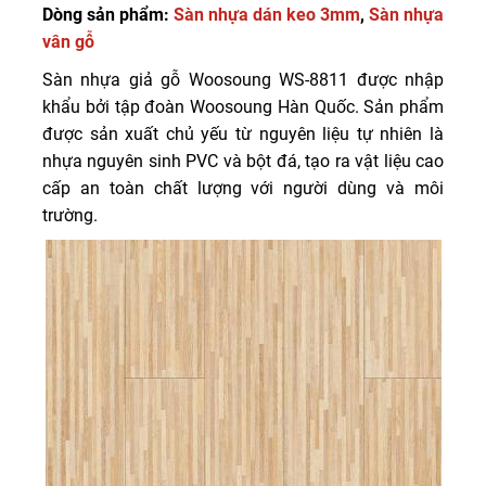
Dòng sản phẩm:
Sàn nhựa dán keo 3mm
,
Sàn nhựa
vân gỗ
Sàn nhựa giả gỗ Woosoung WS-8811 được nhập
khẩu bởi tập đoàn Woosoung Hàn Quốc. Sản phẩm
được sản xuất chủ yếu từ nguyên liệu tự nhiên là
nhựa nguyên sinh PVC và bột đá, tạo ra vật liệu cao
cấp an toàn chất lượng với người dùng và môi
trường.