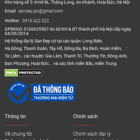
Kho hàng số 5: Km9 ĐL Thăng Long, An Khánh, Hoài Đức, Hà Nội
Email:
sandep.jsc@gmail.com
Hotline:
0916.422.522
GPĐKKD: 0106629567 do Sở KH & ĐT thành phố Hà Nội cấp ngày
04/09/2014
Hệ thống đại lý Sàn Đẹp có tại các quận: Long Biên,
Hà Đông, Thanh Xuân, Tây Hồ, Đống Đa, Ba Đình, Hoàn Kiếm,
Từ Liêm… các huyện: Gia Lâm, Thanh Trì, Thường Tín, Đông Anh,
Đan Phượng, Hoài Đức… và các tỉnh miền Bắc, miền Trung.
Thông tin
Chính sách
Về chúng tôi
Chính sách đại lý