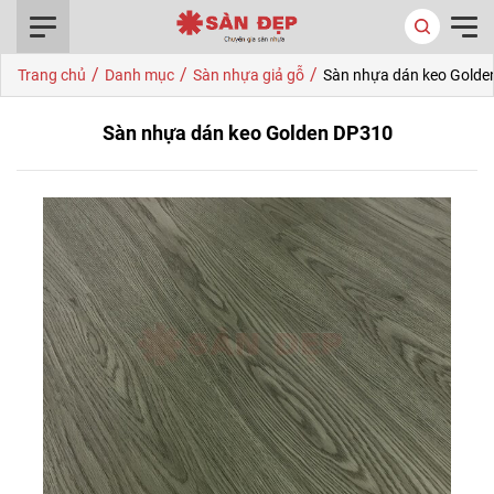
0916.422.522
/
/
/
Trang chủ
Danh mục
Sàn nhựa giả gỗ
Sàn nhựa dán keo Golde
Sàn nhựa dán keo Golden DP310