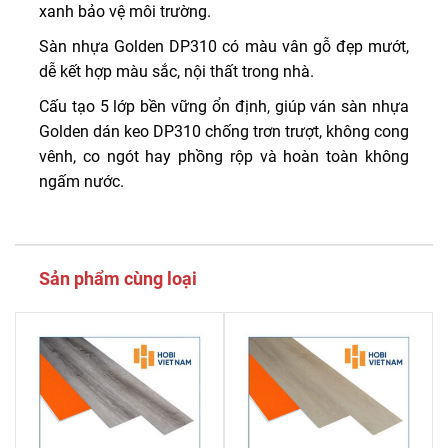
xanh bảo vệ môi trường.
Sàn nhựa Golden DP310 có màu vân gỗ đẹp mướt,
dễ kết hợp màu sắc, nội thất trong nhà.
Cấu tạo 5 lớp bền vững ổn định, giúp ván sàn nhựa
Golden dán keo DP310 chống trơn trượt, không cong
vênh, co ngót hay phồng rộp và hoàn toàn không
ngấm nước.
Sản phẩm cùng loại