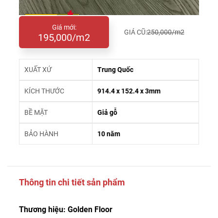
Giá mới:
GIÁ CŨ:
250,000/m2
195,000/m2
XUẤT XỨ
Trung Quốc
KÍCH THƯỚC
914.4 x 152.4 x 3mm
BỀ MẶT
Giả gỗ
BẢO HÀNH
10 năm
Thông tin chi tiết sản phẩm
Thương hiệu: Golden Floor