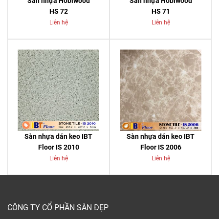
Sàn nhựa Hobiwood
Sàn nhựa Hobiwood
HS 72
HS 71
Liên hệ
Liên hệ
Sàn nhựa dán keo IBT
Sàn nhựa dán keo IBT
Floor IS 2010
Floor IS 2006
Liên hệ
Liên hệ
CÔNG TY CỔ PHẦN SÀN ĐẸP