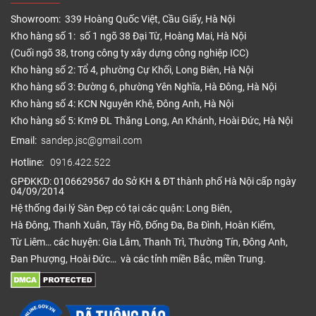
Showroom: 339 Hoàng Quốc Việt, Cầu Giấy, Hà Nội
Kho hàng số 1: số 1 ngõ 38 Đại Từ, Hoàng Mai, Hà Nội
(Cuối ngõ 38, trong công ty xây dựng công nghiệp ICC)
Kho hàng số 2: Tổ 4, phường Cự Khối, Long Biên, Hà Nội
Kho hàng số 3: Đường 6, phường Yên Nghĩa, Hà Đông, Hà Nội
Kho hàng số 4: KCN Nguyên Khê, Đông Anh, Hà Nội
Kho hàng số 5: Km9 ĐL Thăng Long, An Khánh, Hoài Đức, Hà Nội
Email:
sandep.jsc@gmail.com
Hotline:
0916.422.522
GPĐKKD: 0106629567 do Sở KH & ĐT thành phố Hà Nội cấp ngày
04/09/2014
Hệ thống đại lý Sàn Đẹp có tại các quận: Long Biên,
Hà Đông, Thanh Xuân, Tây Hồ, Đống Đa, Ba Đình, Hoàn Kiếm,
Từ Liêm… các huyện: Gia Lâm, Thanh Trì, Thường Tín, Đông Anh,
Đan Phượng, Hoài Đức… và các tỉnh miền Bắc, miền Trung.