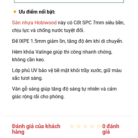
Ưu điểm nổi bật:
Sàn nhựa Hobiwood
này có Cốt SPC 7mm siêu bền,
chịu lực và chống nước tuyệt đối.
Đế IXPE 1.5mm giảm ồn, tăng độ êm khi di chuyển.
Hèm khóa Valinge giúp thi công nhanh chóng,
không cần keo.
Lớp phủ UV bảo vệ bề mặt khỏi trầy xước, giữ màu
sắc tươi sáng.
Vân gỗ sáng giúp tăng độ sáng tự nhiên và cảm
giác rộng rãi cho phòng.
Đánh giá của khách
0 đánh
hàng
giá