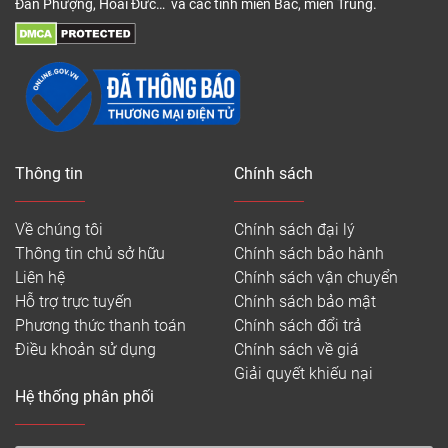
Đan Phượng, Hoài Đức… và các tỉnh miền Bắc, miền Trung.
Thông tin
Chính sách
Về chúng tôi
Chính sách đại lý
Thông tin chủ sở hữu
Chính sách bảo hành
Liên hệ
Chính sách vận chuyển
Hỗ trợ trực tuyến
Chính sách bảo mật
Phương thức thanh toán
Chính sách đổi trả
Điều khoản sử dụng
Chính sách về giá
Giải quyết khiếu nại
Hệ thống phân phối