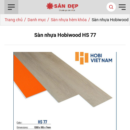
0916.422.522
/
/
/
Trang chủ
Danh mục
Sàn nhựa hèm khóa
Sàn nhựa Hobiwood 
Sàn nhựa Hobiwood HS 77