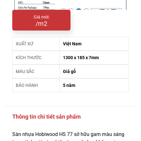
Giá mới:
/m2
XUẤT XỨ
Việt Nam
KÍCH THƯỚC
1300 x 185 x 7mm
MÀU SẮC
Giả gỗ
BẢO HÀNH
5 năm
Thông tin chi tiết sản phẩm
Sàn nhựa Hobiwood HS 77 sở hữu gam màu sáng