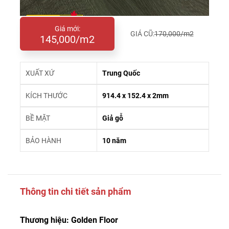
Giá mới:
GIÁ CŨ:
170,000/m2
145,000/m2
XUẤT XỨ
Trung Quốc
KÍCH THƯỚC
914.4 x 152.4 x 2mm
BỀ MẶT
Giả gỗ
BẢO HÀNH
10 năm
Thông tin chi tiết sản phẩm
Thương hiệu: Golden Floor