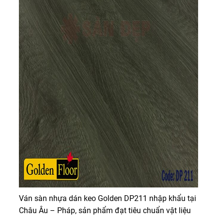
Ván sàn nhựa dán keo Golden DP211 nhập khẩu tại
Châu Âu – Pháp, sản phẩm đạt tiêu chuẩn vật liệu