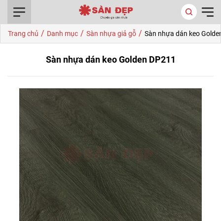
0916.422.522
/
/
/
Trang chủ
Danh mục
Sàn nhựa giả gỗ
Sàn nhựa dán keo Golde
Sàn nhựa dán keo Golden DP211