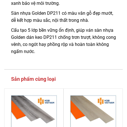
xanh bảo vệ môi trường.
Sàn nhựa Golden DP211 có màu vân gỗ đẹp mướt,
dễ kết hợp màu sắc, nội thất trong nhà.
Cấu tạo 5 lớp bền vững ổn định, giúp ván sàn nhựa
Golden dán keo DP211 chống trơn trượt, không cong
vênh, co ngót hay phồng rộp và hoàn toàn không
ngấm nước.
Sản phẩm cùng loại