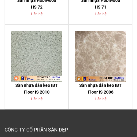
Sàn nhựa Hobiwood
Sàn nhựa Hobiwood
HS 72
HS 71
Liên hệ
Liên hệ
Sàn nhựa dán keo IBT
Sàn nhựa dán keo IBT
Floor IS 2010
Floor IS 2006
Liên hệ
Liên hệ
CÔNG TY CỔ PHẦN SÀN ĐẸP