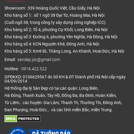
Showroom: 339 Hoàng Quốc Việt, Cầu Giấy, Hà Nội
Kho hàng số 1: số 1 ngõ 38 Đại Từ, Hoàng Mai, Hà Nội
(Cuối ngõ 38, trong công ty xây dựng công nghiệp ICC)
Kho hàng số 2: Tổ 4, phường Cự Khối, Long Biên, Hà Nội
Kho hàng số 3: Đường 6, phường Yên Nghĩa, Hà Đông, Hà Nội
Kho hàng số 4: KCN Nguyên Khê, Đông Anh, Hà Nội
Kho hàng số 5: Km9 ĐL Thăng Long, An Khánh, Hoài Đức, Hà Nội
Email:
sandep.jsc@gmail.com
Hotline:
0916.422.522
GPĐKKD: 0106629567 do Sở KH & ĐT thành phố Hà Nội cấp ngày
04/09/2014
Hệ thống đại lý Sàn Đẹp có tại các quận: Long Biên,
Hà Đông, Thanh Xuân, Tây Hồ, Đống Đa, Ba Đình, Hoàn Kiếm,
Từ Liêm… các huyện: Gia Lâm, Thanh Trì, Thường Tín, Đông Anh,
Đan Phượng, Hoài Đức… và các tỉnh miền Bắc, miền Trung.