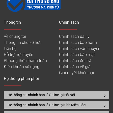
Thông tin
Chính sách
Về chúng tôi
Chính sách đại lý
Thông tin chủ sở hữu
Chính sách bảo hành
Liên hệ
Chính sách vận chuyển
Hỗ trợ trực tuyến
Chính sách bảo mật
Phương thức thanh toán
Chính sách đổi trả
Điều khoản sử dụng
Chính sách về giá
Giải quyết khiếu nại
Hệ thống phân phối
Hệ thống chi nhánh bán lẻ Online tại Hà Nội
Hệ thống chi nhánh bán lẻ Online tại tỉnh Miền Bắc