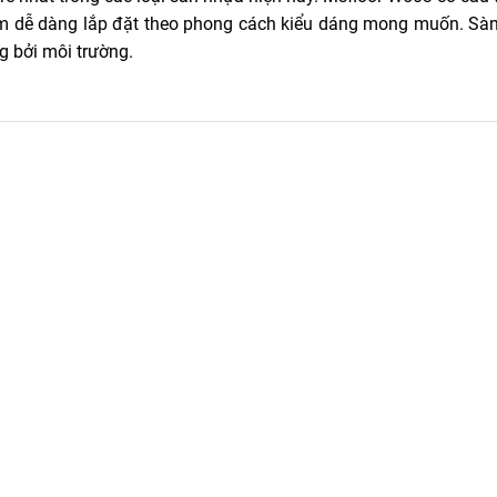
m dễ dàng lắp đặt theo phong cách kiểu dáng mong muốn. Sà
g bởi môi trường.