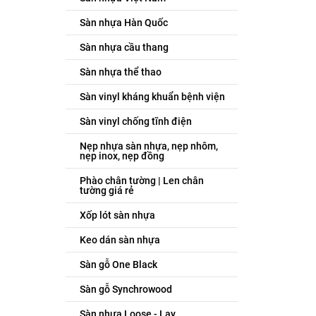
Sàn nhựa Hàn Quốc
Sàn nhựa cầu thang
Sàn nhựa thể thao
Sàn vinyl kháng khuẩn bệnh viện
Sàn vinyl chống tĩnh điện
Nẹp nhựa sàn nhựa, nẹp nhôm,
nẹp inox, nẹp đồng
Phào chân tường | Len chân
tường giá rẻ
Xốp lót sàn nhựa
Keo dán sàn nhựa
Sàn gỗ One Black
Sàn gỗ Synchrowood
Sàn nhựa Loose - Lay