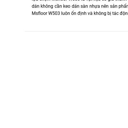
dán không cần keo dán sàn nhựa nên sản phẩ
Msfloor W503 luôn ổn định và không bị tác độn