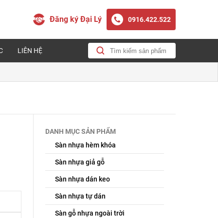
Đăng ký Đại Lý
0916.422.522
C
LIÊN HỆ
DANH MỤC SẢN PHẨM
Sàn nhựa hèm khóa
Sàn nhựa giả gỗ
Sàn nhựa dán keo
Sàn nhựa tự dán
Sàn gỗ nhựa ngoài trời