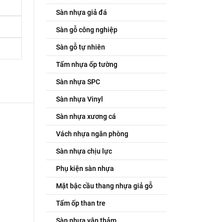
Sàn nhựa giả đá
Sàn gỗ công nghiệp
Sàn gỗ tự nhiên
Tấm nhựa ốp tường
Sàn nhựa SPC
Sàn nhựa Vinyl
Sàn nhựa xương cá
Vách nhựa ngăn phòng
Sàn nhựa chịu lực
Phụ kiện sàn nhựa
Mặt bậc cầu thang nhựa giả gỗ
Tấm ốp than tre
Sàn nhựa vân thảm