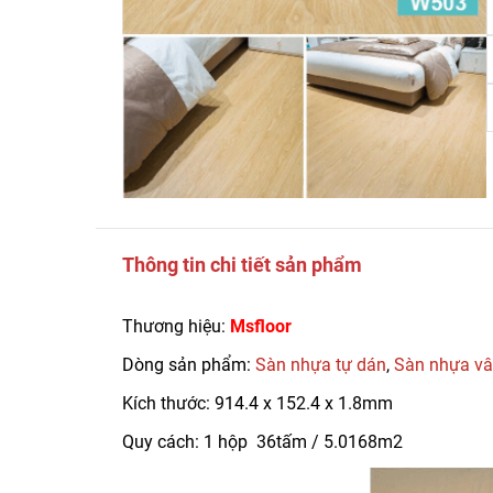
Thông tin chi tiết sản phẩm
Thương hiệu:
Msfloor
Dòng sản phẩm:
Sàn nhựa tự dán
,
Sàn nhựa vâ
Kích thước: 914.4 x 152.4 x 1.8mm
Quy cách: 1 hộp 36tấm / 5.0168m2