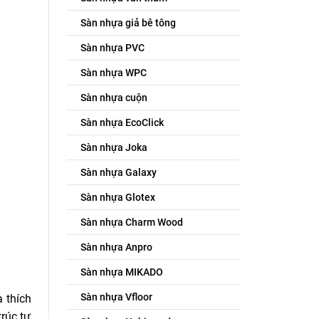
Sàn nhựa giả bê tông
Sàn nhựa PVC
Sàn nhựa WPC
Sàn nhựa cuộn
Sàn nhựa EcoClick
Sàn nhựa Joka
Sàn nhựa Galaxy
Sàn nhựa Glotex
Sàn nhựa Charm Wood
Sàn nhựa Anpro
Sàn nhựa MIKADO
Sàn nhựa Vfloor
 thích
trúc tự