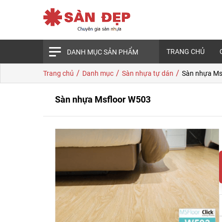
TRANG CHỦ
DANH MỤC SẢN PHẨM
/
/
/
Trang chủ
Danh mục
Sàn nhựa tự dán
Sàn nhựa Ms
Sàn nhựa Msfloor W503