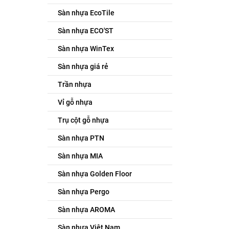
Sàn nhựa EcoTile
Sàn nhựa ECO'ST
Sàn nhựa WinTex
Sàn nhựa giá rẻ
Trần nhựa
Vỉ gỗ nhựa
Trụ cột gỗ nhựa
Sàn nhựa PTN
Sàn nhựa MIA
Sàn nhựa Golden Floor
Sàn nhựa Pergo
Sàn nhựa AROMA
Sàn nhựa Việt Nam