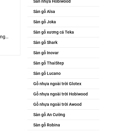
Sàn nhựa Hobiwood
Sàn gỗ Alsa
Sàn gỗ Joka
Sàn gỗ xương cá Teka
òng…
Sàn gỗ Shark
Sàn gỗ Inovar
Sàn gỗ ThaiStep
Sàn gỗ Lucano
Gỗ nhựa ngoài trời Glotex
Gỗ nhựa ngoài trời Hobiwood
Gỗ nhựa ngoài trời Awood
Sàn gỗ An Cường
Sàn gỗ Robina