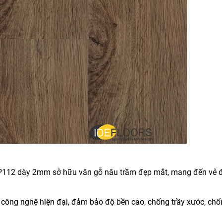
 SP112 dày 2mm sở hữu vân gỗ nâu trầm đẹp mắt, mang đến vẻ 
 công nghệ hiện đại, đảm bảo độ bền cao, chống trầy xước, ch