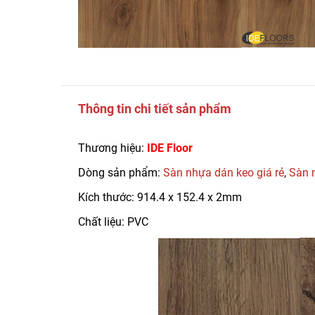
Thông tin chi tiết sản phẩm
Thương hiệu:
IDE Floor
Dòng sản phẩm:
Sàn nhựa dán keo giá rẻ
,
Sàn 
Kích thước: 914.4 x 152.4 x 2mm
Chất liệu: PVC