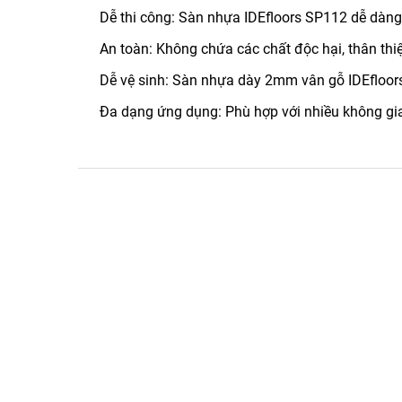
Dễ thi công: Sàn nhựa IDEfloors SP112 dễ dàng
An toàn: Không chứa các chất độc hại, thân thi
Dễ vệ sinh: Sàn nhựa dày 2mm vân gỗ IDEfloor
Đa dạng ứng dụng: Phù hợp với nhiều không g