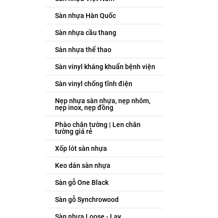
Sàn nhựa Hàn Quốc
Sàn nhựa cầu thang
Sàn nhựa thể thao
Sàn vinyl kháng khuẩn bệnh viện
Sàn vinyl chống tĩnh điện
Nẹp nhựa sàn nhựa, nẹp nhôm,
nẹp inox, nẹp đồng
Phào chân tường | Len chân
tường giá rẻ
Xốp lót sàn nhựa
Keo dán sàn nhựa
Sàn gỗ One Black
Sàn gỗ Synchrowood
Sàn nhựa Loose - Lay