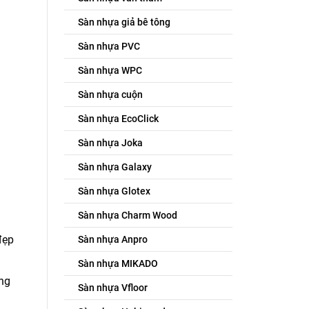
Sàn nhựa giả bê tông
Sàn nhựa PVC
Sàn nhựa WPC
Sàn nhựa cuộn
Sàn nhựa EcoClick
Sàn nhựa Joka
Sàn nhựa Galaxy
Sàn nhựa Glotex
Sàn nhựa Charm Wood
đẹp
Sàn nhựa Anpro
Sàn nhựa MIKADO
ống
Sàn nhựa Vfloor