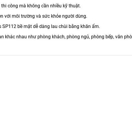
 thi công mà không cần nhiều kỹ thuật.
ện với môi trường và sức khỏe người dùng.
s SP112 bề mặt dễ dàng lau chùi bằng khăn ẩm.
ian khác nhau như phòng khách, phòng ngủ, phòng bếp, văn ph