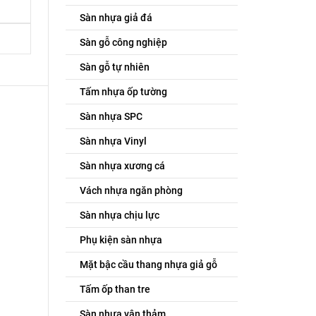
Sàn nhựa giả đá
Sàn gỗ công nghiệp
Sàn gỗ tự nhiên
Tấm nhựa ốp tường
Sàn nhựa SPC
Sàn nhựa Vinyl
Sàn nhựa xương cá
Vách nhựa ngăn phòng
Sàn nhựa chịu lực
Phụ kiện sàn nhựa
Mặt bậc cầu thang nhựa giả gỗ
Tấm ốp than tre
Sàn nhựa vân thảm