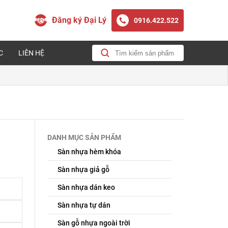
Đăng ký Đại Lý
0916.422.522
C
LIÊN HỆ
DANH MỤC SẢN PHẨM
Sàn nhựa hèm khóa
Sàn nhựa giả gỗ
Sàn nhựa dán keo
Sàn nhựa tự dán
Sàn gỗ nhựa ngoài trời