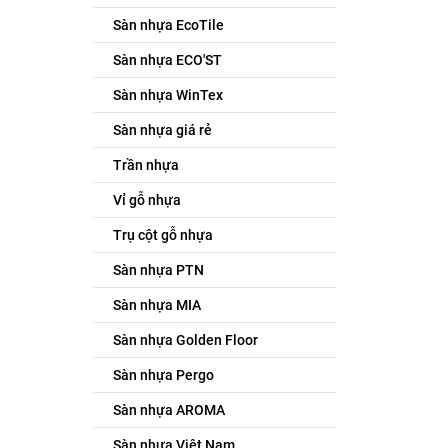
Sàn nhựa EcoTile
Sàn nhựa ECO'ST
Sàn nhựa WinTex
Sàn nhựa giá rẻ
Trần nhựa
Vỉ gỗ nhựa
Trụ cột gỗ nhựa
Sàn nhựa PTN
Sàn nhựa MIA
Sàn nhựa Golden Floor
Sàn nhựa Pergo
Sàn nhựa AROMA
Sàn nhựa Việt Nam