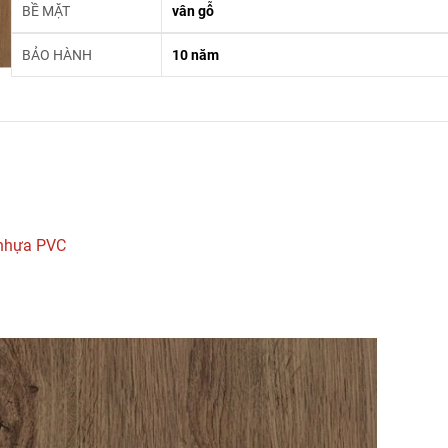
BỀ MẶT
vân gỗ
BẢO HÀNH
10 năm
nhựa PVC