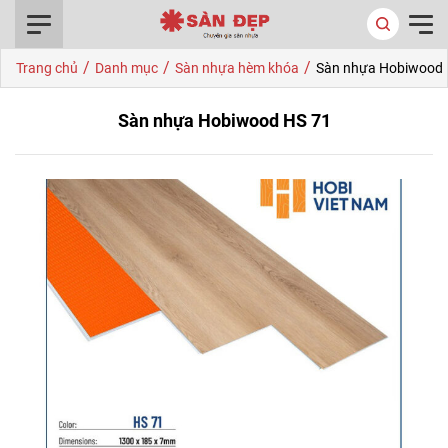
0916.422.522
/
/
/
Trang chủ
Danh mục
Sàn nhựa hèm khóa
Sàn nhựa Hobiwood 
Sàn nhựa Hobiwood HS 71