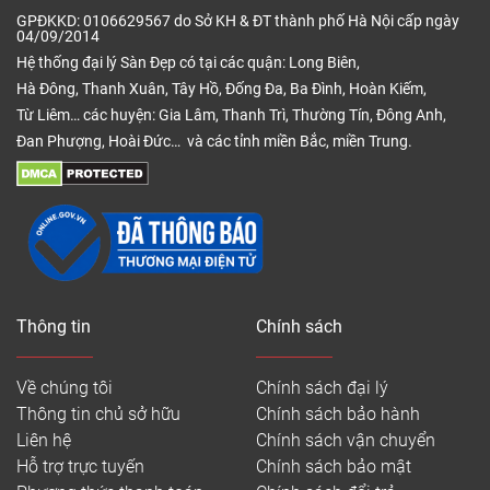
GPĐKKD: 0106629567 do Sở KH & ĐT thành phố Hà Nội cấp ngày
04/09/2014
Hệ thống đại lý Sàn Đẹp có tại các quận: Long Biên,
Hà Đông, Thanh Xuân, Tây Hồ, Đống Đa, Ba Đình, Hoàn Kiếm,
Từ Liêm… các huyện: Gia Lâm, Thanh Trì, Thường Tín, Đông Anh,
Đan Phượng, Hoài Đức… và các tỉnh miền Bắc, miền Trung.
Thông tin
Chính sách
Về chúng tôi
Chính sách đại lý
Thông tin chủ sở hữu
Chính sách bảo hành
Liên hệ
Chính sách vận chuyển
Hỗ trợ trực tuyến
Chính sách bảo mật