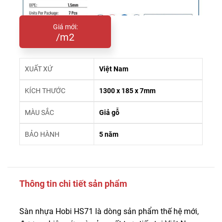
Giá mới:
/m2
XUẤT XỨ
Việt Nam
KÍCH THƯỚC
1300 x 185 x 7mm
MÀU SẮC
Giả gỗ
BẢO HÀNH
5 năm
Thông tin chi tiết sản phẩm
Sàn nhựa Hobi HS71 là dòng sản phẩm thế hệ mới,