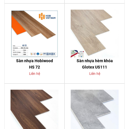
Sàn nhựa Hobiwood
Sàn nhựa hèm khóa
HS 72
Glotex US111
Liên hệ
Liên hệ