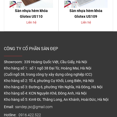
Sàn nhựa hèm khóa
Sàn nhựa hèm khóa
Glotex US110
Glotex US109
Liên hệ
Liên hệ
CÔNG TY CỔ PHẦN SÀN ĐẸP
Showroom: 339 Hoàng Quốc Việt, Cầu Giấy, Hà Nội
Kho hàng số 1: số 1 ngõ 38 Đại Từ, Hoàng Mai, Hà Nội
(Cuối ngõ 38, trong công ty xây dựng công nghiệp ICC)
Kho hàng số 2: Tổ 4, phường Cự Khối, Long Biên, Hà Nội
Kho hàng số 3: Đường 6, phường Yên Nghĩa, Hà Đông, Hà Nội
Kho hàng số 4: KCN Nguyên Khê, Đông Anh, Hà Nội
Kho hàng số 5: Km9 ĐL Thăng Long, An Khánh, Hoài Đức, Hà Nội
Email:
sandep.jsc@gmail.com
Hotline:
0916.422.522