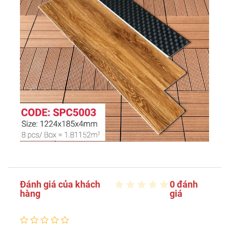
Đánh giá của khách
0 đánh
hàng
giá