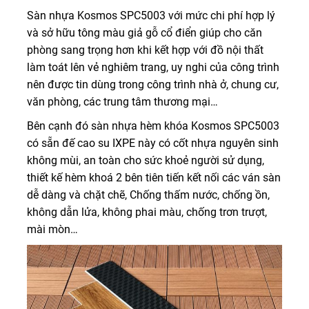
Sàn nhựa Kosmos SPC5003 với mức chi phí hợp lý
và sở hữu tông màu giả gỗ cổ điển giúp cho căn
phòng sang trọng hơn khi kết hợp với đồ nội thất
làm toát lên vẻ nghiêm trang, uy nghi của công trình
nên được tin dùng trong công trình nhà ở, chung cư,
văn phòng, các trung tâm thương mại…
Bên cạnh đó sàn nhựa hèm khóa Kosmos SPC5003
có sẵn đế cao su IXPE này có cốt nhựa nguyên sinh
không mùi, an toàn cho sức khoẻ người sử dụng,
thiết kế hèm khoá 2 bên tiên tiến kết nối các ván sàn
dễ dàng và chặt chẽ, Chống thấm nước, chống ồn,
không dẫn lửa, không phai màu, chống trơn trượt,
mài mòn…