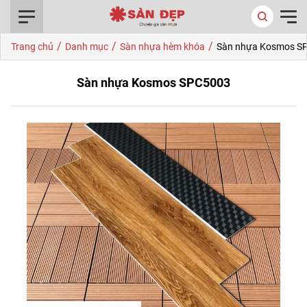
0916.422.522
/
/
/
Trang chủ
Danh mục
Sàn nhựa hèm khóa
Sàn nhựa Kosmos S
Sàn nhựa Kosmos SPC5003