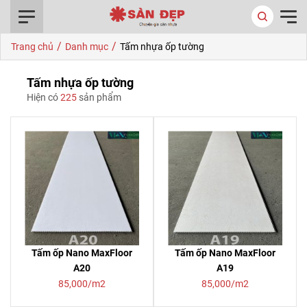
0916.422.522
/
/
Trang chủ
Danh mục
Tấm nhựa ốp tường
Tấm nhựa ốp tường
Hiện có
225
sản phẩm
Tấm ốp Nano MaxFloor
Tấm ốp Nano MaxFloor
A20
A19
85,000/m2
85,000/m2