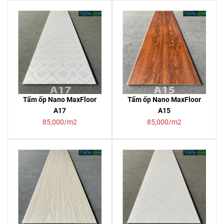
Tấm ốp Nano MaxFloor
Tấm ốp Nano MaxFloor
A17
A15
85,000/m2
85,000/m2