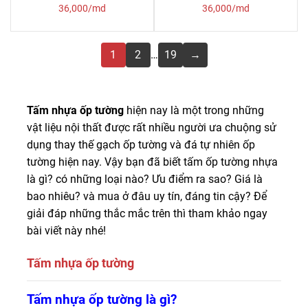
36,000/md
36,000/md
1
2
…
19
→
Tấm nhựa ốp tường
hiện nay là một trong những
vật liệu nội thất được rất nhiều người ưa chuộng sử
dụng thay thế gạch ốp tường và đá tự nhiên ốp
tường hiện nay. Vậy bạn đã biết tấm ốp tường nhựa
là gì? có những loại nào? Ưu điểm ra sao? Giá là
bao nhiêu? và mua ở đâu uy tín, đáng tin cậy? Để
giải đáp những thắc mắc trên thì tham khảo ngay
bài viết này nhé!
Tấm nhựa ốp tường
Chuyên phân phối các loại tấm nhựa ốp tường PVC,
Tấm nhựa ốp tường là gì?