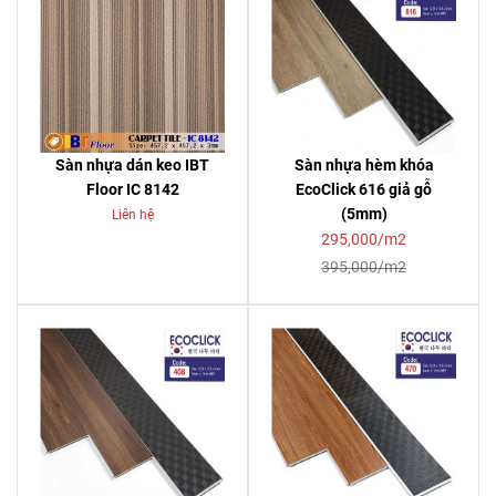
Sàn nhựa dán keo IBT
Sàn nhựa hèm khóa
Floor IC 8142
EcoClick 616 giả gỗ
(5mm)
Liên hệ
295,000/m2
395,000/m2