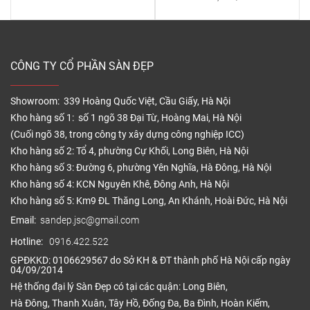
CÔNG TY CỔ PHẦN SÀN ĐẸP
Showroom: 339 Hoàng Quốc Việt, Cầu Giấy, Hà Nội
Kho hàng số 1: số 1 ngõ 38 Đại Từ, Hoàng Mai, Hà Nội
(Cuối ngõ 38, trong công ty xây dựng công nghiệp ICC)
Kho hàng số 2: Tổ 4, phường Cự Khối, Long Biên, Hà Nội
Kho hàng số 3: Đường 6, phường Yên Nghĩa, Hà Đông, Hà Nội
Kho hàng số 4: KCN Nguyên Khê, Đông Anh, Hà Nội
Kho hàng số 5: Km9 ĐL Thăng Long, An Khánh, Hoài Đức, Hà Nội
Email:
sandep.jsc@gmail.com
Hotline:
0916.422.522
GPĐKKD: 0106629567 do Sở KH & ĐT thành phố Hà Nội cấp ngày
04/09/2014
Hệ thống đại lý Sàn Đẹp có tại các quận: Long Biên,
Hà Đông, Thanh Xuân, Tây Hồ, Đống Đa, Ba Đình, Hoàn Kiếm,