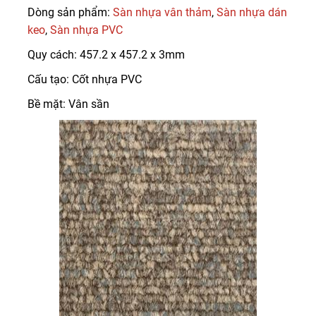
Dòng sản phẩm:
Sàn nhựa vân thảm
,
Sàn nhựa dán
keo
,
Sàn nhựa PVC
Quy cách: 457.2 x 457.2 x 3mm
Cấu tạo: Cốt nhựa PVC
Bề mặt: Vân sần