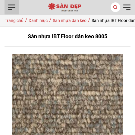
0916.422.522
/
/
/
Trang chủ
Danh mục
Sàn nhựa dán keo
Sàn nhựa IBT Floor dá
Sàn nhựa IBT Floor dán keo 8005