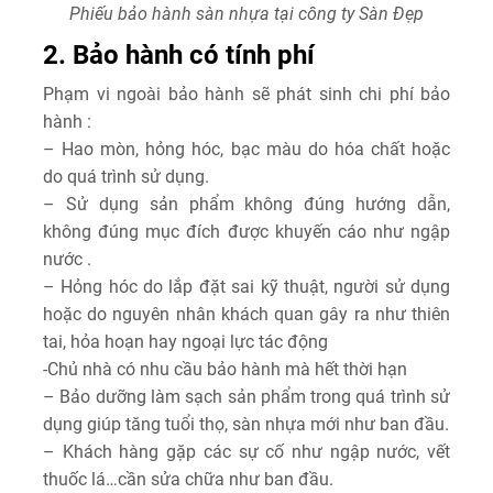
Phiếu bảo hành sàn nhựa tại công ty Sàn Đẹp
2. Bảo hành có tính phí
Phạm vi ngoài bảo hành sẽ phát sinh chi phí bảo
hành :
– Hao mòn, hỏng hóc, bạc màu do hóa chất hoặc
do quá trình sử dụng.
– Sử dụng sản phẩm không đúng hướng dẫn,
không đúng mục đích được khuyến cáo như ngập
nước .
– Hỏng hóc do lắp đặt sai kỹ thuật, người sử dụng
hoặc do nguyên nhân khách quan gây ra như thiên
tai, hỏa hoạn hay ngoại lực tác động
-Chủ nhà có nhu cầu bảo hành mà hết thời hạn
– Bảo dưỡng làm sạch sản phẩm trong quá trình sử
dụng giúp tăng tuổi thọ, sàn nhựa mới như ban đầu.
– Khách hàng gặp các sự cố như ngập nước, vết
thuốc lá…cần sửa chữa như ban đầu.