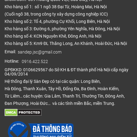
Kho hàng số 1: số 1 ngõ 38 Đại Từ, Hoàng Mai, Hà Nội
(Cuối ngõ 38, trong công ty xây dựng công nghiệp ICC)
Kho hàng số 2: Tổ 4, phường Cự Khối, Long Biên, Hà Nội
Kho hàng số 3: Đường 6, phường Yên Nghĩa, Hà Đông, Hà Nội
Kho hàng số 4: KCN Nguyên Khê, Đông Anh, Hà Nội
Kho hàng số 5: Km9 ĐL Thăng Long, An Khánh, Hoài Đức, Hà Nội
Email:
sandep.jsc@gmail.com
Hotline:
0916.422.522
GPĐKKD: 0106629567 do Sở KH & ĐT thành phố Hà Nội cấp ngày
04/09/2014
Hệ thống đại lý Sàn Đẹp có tại các quận: Long Biên,
Hà Đông, Thanh Xuân, Tây Hồ, Đống Đa, Ba Đình, Hoàn Kiếm,
Từ Liêm… các huyện: Gia Lâm, Thanh Trì, Thường Tín, Đông Anh,
Đan Phượng, Hoài Đức… và các tỉnh miền Bắc, miền Trung.