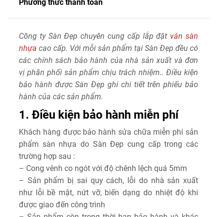
Phương thức thanh toán
Công ty Sàn Đẹp chuyên cung cấp lắp đặt
ván sàn
nhựa
cao cấp. Với mỗi sản phẩm tại Sàn Đẹp đều có
các chính sách bảo hành của nhà sản xuất và đơn
vị phân phối sản phẩm chịu trách nhiệm.. Điều kiện
bảo hành được Sàn Đẹp ghi chi tiết trên phiếu bảo
hành của các sản phẩm.
1. Điều kiện bảo hành miễn phí
Khách hàng được bảo hành sửa chữa miễn phí sản
phẩm sàn nhựa do Sàn Đẹp cung cấp trong các
trường hợp sau :
– Cong vênh co ngót với độ chênh lệch quá 5mm
– Sản phẩm bị sai quy cách, lỗi do nhà sản xuất
như lỗi bề mặt, nứt vỡ, biến dạng do nhiệt độ khi
được giao đến công trình
– Sản phẩm còn trong thời hạn bảo hành và khác