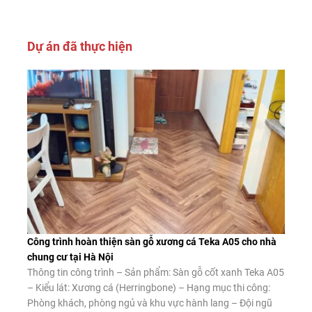
Dự án đã thực hiện
Công trình hoàn thiện sàn gỗ xương cá Teka A05 cho nhà
chung cư tại Hà Nội
Thông tin công trình – Sản phẩm: Sàn gỗ cốt xanh Teka A05
– Kiểu lát: Xương cá (Herringbone) – Hạng mục thi công:
Phòng khách, phòng ngủ và khu vực hành lang – Đội ngũ