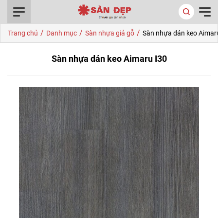
0916.422.522
/
/
/
Trang chủ
Danh mục
Sàn nhựa giả gỗ
Sàn nhựa dán keo Aimar
Sàn nhựa dán keo Aimaru I30