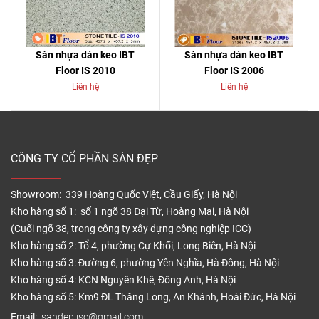
Sàn nhựa dán keo IBT
Sàn nhựa dán keo IBT
Floor IS 2010
Floor IS 2006
Liên hệ
Liên hệ
CÔNG TY CỔ PHẦN SÀN ĐẸP
Showroom: 339 Hoàng Quốc Việt, Cầu Giấy, Hà Nội
Kho hàng số 1: số 1 ngõ 38 Đại Từ, Hoàng Mai, Hà Nội
(Cuối ngõ 38, trong công ty xây dựng công nghiệp ICC)
Kho hàng số 2: Tổ 4, phường Cự Khối, Long Biên, Hà Nội
Kho hàng số 3: Đường 6, phường Yên Nghĩa, Hà Đông, Hà Nội
Kho hàng số 4: KCN Nguyên Khê, Đông Anh, Hà Nội
Kho hàng số 5: Km9 ĐL Thăng Long, An Khánh, Hoài Đức, Hà Nội
Email:
sandep.jsc@gmail.com