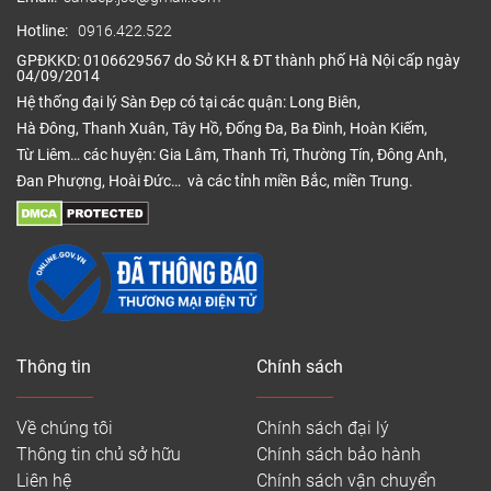
Hotline:
0916.422.522
GPĐKKD: 0106629567 do Sở KH & ĐT thành phố Hà Nội cấp ngày
04/09/2014
Hệ thống đại lý Sàn Đẹp có tại các quận: Long Biên,
Hà Đông, Thanh Xuân, Tây Hồ, Đống Đa, Ba Đình, Hoàn Kiếm,
Từ Liêm… các huyện: Gia Lâm, Thanh Trì, Thường Tín, Đông Anh,
Đan Phượng, Hoài Đức… và các tỉnh miền Bắc, miền Trung.
Thông tin
Chính sách
Về chúng tôi
Chính sách đại lý
Thông tin chủ sở hữu
Chính sách bảo hành
Liên hệ
Chính sách vận chuyển