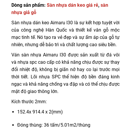
Dòng sản phẩm:
Sàn nhựa dán keo giá rẻ
,
sàn
nhựa giả gỗ
Sàn nhựa dán keo Aimaru I30 là sự kết hợp tuyệt vời
của công nghệ Hàn Quốc và thiết kế vân gỗ mộc
mạc tinh tế. Nó tạo ra vẻ đẹp và sự ấm áp của gỗ tự
nhiên, nhưng dễ bảo trì và chất lượng cao siêu bền.
Ván sàn nhựa Aimaru I30 được sản xuất từ ​​đá vôi
và nhựa spc cao cấp có khả năng chịu được sự thay
đổi nhiệt độ, không bị giãn nở hay co lại trước mọi
thời tiết. Lõi nhựa SPC thể hiện độ bền đáng kinh
ngạc và khả năng chống va đập và có thể chịu được
mật độ giao thông lớn.
Kích thước 2mm:
152.4x 914.4 x 2(mm)
Đóng thùng: 36 tấm/5.01m2/thùng