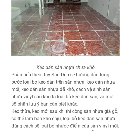
Keo dán sàn nhựa chưa khô
Phần tiếp theo đây Sàn Đẹp sẽ hướng dẫn từng
bước loại bỏ keo dán trên sàn nhựa, keo dán nhựa
mới, keo dán sàn nhựa đã khô, cách vệ sinh sàn
nhựa vinyl sau khi đã loại bỏ keo dán sàn, và một
số phần lưu ý bạn cần biết khác.
Keo thừa, keo mới sau khi thi công sàn nhựa giả gỗ,
có thể làm bạn khó chịu, loại bỏ keo dán sàn nhựa
đúng cách sẽ loại bỏ nhược điểm của sàn vinyl mới,