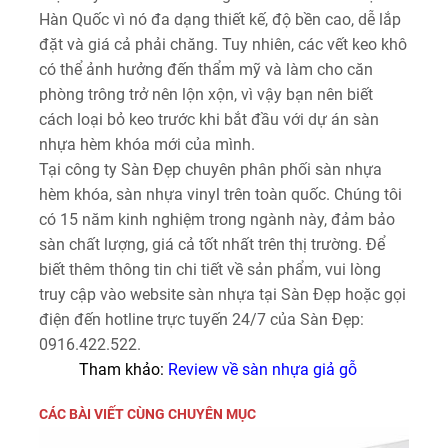
Hàn Quốc vì nó đa dạng thiết kế, độ bền cao, dễ lắp
đặt và giá cả phải chăng. Tuy nhiên, các vết keo khô
có thể ảnh hưởng đến thẩm mỹ và làm cho căn
phòng trông trở nên lộn xộn, vì vậy bạn nên biết
cách loại bỏ keo trước khi bắt đầu với dự án sàn
nhựa hèm khóa mới của mình.
Tại công ty Sàn Đẹp chuyên phân phối sàn nhựa
hèm khóa, sàn nhựa vinyl trên toàn quốc. Chúng tôi
có 15 năm kinh nghiệm trong ngành này, đảm bảo
sàn chất lượng, giá cả tốt nhất trên thị trường. Để
biết thêm thông tin chi tiết về sản phẩm, vui lòng
truy cập vào website sàn nhựa tại Sàn Đẹp hoặc gọi
điện đến hotline trực tuyến 24/7 của Sàn Đẹp:
0916.422.522.
Tham khảo:
Review về sàn nhựa giả gỗ
CÁC BÀI VIẾT CÙNG CHUYÊN MỤC