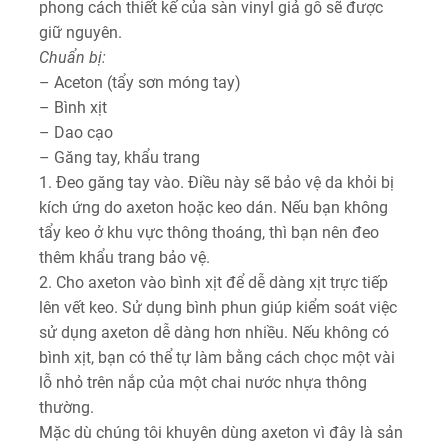
phong cách thiết kế của sàn vinyl giả gỗ sẽ được
giữ nguyên.
Chuẩn bị:
– Aceton (tẩy sơn móng tay)
– Bình xịt
– Dao cạo
– Găng tay, khẩu trang
1. Đeo găng tay vào. Điều này sẽ bảo vệ da khỏi bị
kích ứng do axeton hoặc keo dán. Nếu bạn không
tẩy keo ở khu vực thông thoáng, thì bạn nên đeo
thêm khẩu trang bảo vệ.
2. Cho axeton vào bình xịt để dễ dàng xịt trực tiếp
lên vết keo. Sử dụng bình phun giúp kiểm soát việc
sử dụng axeton dễ dàng hơn nhiều. Nếu không có
bình xịt, bạn có thể tự làm bằng cách chọc một vài
lỗ nhỏ trên nắp của một chai nước nhựa thông
thường.
Mặc dù chúng tôi khuyên dùng axeton vì đây là sản