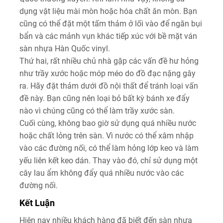
dụng vật liệu mài mòn hoặc hóa chất ăn mòn. Bạn
cũng có thể đặt một tấm thảm ở lối vào để ngăn bụi
bẩn và các mảnh vụn khác tiếp xúc với bề mặt ván
sàn nhựa Hàn Quốc vinyl.
Thứ hai, rất nhiều chủ nhà gặp các vấn đề hư hỏng
như trầy xước hoặc móp méo do đồ đạc nặng gây
ra. Hãy đặt thảm dưới đồ nội thất để tránh loại vấn
đề này. Bạn cũng nên loại bỏ bất kỳ bánh xe đẩy
nào vì chúng cũng có thể làm trầy xước sàn.
Cuối cùng, không bao giờ sử dụng quá nhiều nước
hoặc chất lỏng trên sàn. Vì nước có thể xâm nhập
vào các đường nối, có thể làm hỏng lớp keo và làm
yếu liên kết keo dán. Thay vào đó, chỉ sử dụng một
cây lau ẩm không đẩy quá nhiều nước vào các
đường nối.
Kết Luận
Hiện nay nhiều khách hàng đã biết đến sàn nhựa