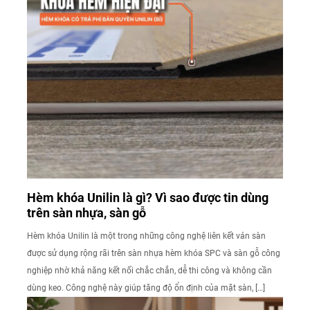
Hèm khóa Unilin là gì? Vì sao được tin dùng
trên sàn nhựa, sàn gỗ
Hèm khóa Unilin là một trong những công nghệ liên kết ván sàn
được sử dụng rộng rãi trên sàn nhựa hèm khóa SPC và sàn gỗ công
nghiệp nhờ khả năng kết nối chắc chắn, dễ thi công và không cần
dùng keo. Công nghệ này giúp tăng độ ổn định của mặt sàn, […]