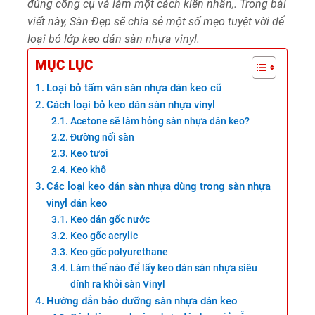
đúng công cụ và làm một cách kiên nhẫn,. Trong bài
viết này, Sàn Đẹp sẽ chia sẻ một số mẹo tuyệt vời để
loại bỏ lớp keo dán sàn nhựa vinyl.
MỤC LỤC
Loại bỏ tấm ván sàn nhựa dán keo cũ
Cách loại bỏ keo dán sàn nhựa vinyl
Acetone sẽ làm hỏng sàn nhựa dán keo?
Đường nối sàn
Keo tươi
Keo khô
Các loại keo dán sàn nhựa dùng trong sàn nhựa
vinyl dán keo
Keo dán gốc nước
Keo gốc acrylic
Keo gốc polyurethane
Làm thế nào để lấy keo dán sàn nhựa siêu
dính ra khỏi sàn Vinyl
Hướng dẫn bảo dưỡng sàn nhựa dán keo