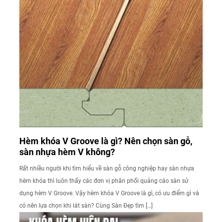
Hèm khóa V Groove là gì? Nên chọn sàn gỗ,
sàn nhựa hèm V không?
Rất nhiều người khi tìm hiểu về sàn gỗ công nghiệp hay sàn nhựa
hèm khóa thì luôn thấy các đơn vị phân phối quảng cáo sàn sử
dụng hèm V Groove. Vậy hèm khóa V Groove là gì, có ưu điểm gì và
có nên lựa chọn khi lát sàn? Cùng Sàn Đẹp tìm […]