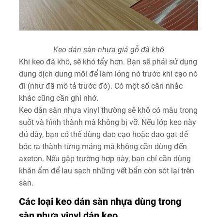
Keo dán sàn nhựa giả gỗ đã khô
Khi keo đã khô, sẽ khó tẩy hơn. Bạn sẽ phải sử dụng
dung dịch dung môi để làm lỏng nó trước khi cạo nó
đi (như đã mô tả trước đó). Có một số cân nhắc
khác cũng cần ghi nhớ.
Keo dán sàn nhựa vinyl thường sẽ khô có màu trong
suốt và hình thành mà không bị vỡ. Nếu lớp keo này
đủ dày, bạn có thể dùng dao cạo hoặc dao gạt để
bóc ra thành từng mảng mà không cần dùng đến
axeton. Nếu gặp trường hợp này, bạn chỉ cần dùng
khăn ẩm để lau sạch những vết bẩn còn sót lại trên
sàn.
Các loại keo dán sàn nhựa dùng trong
sàn nhựa vinyl dán keo