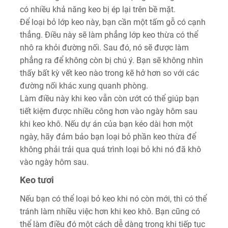
có nhiều khả năng keo bị ép lại trên bề mặt.
Để loại bỏ lớp keo này, bạn cần một tấm gỗ có cạnh
thẳng. Điều này sẽ làm phẳng lớp keo thừa có thể
nhô ra khỏi đường nối. Sau đó, nó sẽ được làm
phẳng ra để không còn bị chú ý. Bạn sẽ không nhìn
thấy bất kỳ vết keo nào trong kẽ hở hơn so với các
đường nối khác xung quanh phòng.
Làm điều này khi keo vẫn còn ướt có thể giúp bạn
tiết kiệm được nhiều công hơn vào ngày hôm sau
khi keo khô. Nếu dự án của bạn kéo dài hơn một
ngày, hãy đảm bảo bạn loại bỏ phần keo thừa để
không phải trải qua quá trình loại bỏ khi nó đã khô
vào ngày hôm sau.
Keo tươi
Nếu bạn có thể loại bỏ keo khi nó còn mới, thì có thể
tránh làm nhiều việc hơn khi keo khô. Bạn cũng có
thể làm điều đó một cách dễ dàng trong khi tiếp tục