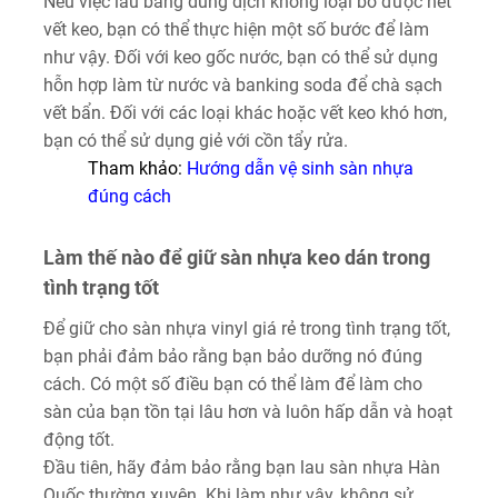
Nếu việc lau bằng dung dịch không loại bỏ được hết
vết keo, bạn có thể thực hiện một số bước để làm
như vậy. Đối với keo gốc nước, bạn có thể sử dụng
hỗn hợp làm từ nước và banking soda để chà sạch
vết bẩn. Đối với các loại khác hoặc vết keo khó hơn,
bạn có thể sử dụng giẻ với cồn tẩy rửa.
Tham khảo:
Hướng dẫn vệ sinh sàn nhựa
đúng cách
Làm thế nào để giữ sàn nhựa keo dán trong
tình trạng tốt
Để giữ cho sàn nhựa vinyl giá rẻ trong tình trạng tốt,
bạn phải đảm bảo rằng bạn bảo dưỡng nó đúng
cách. Có một số điều bạn có thể làm để làm cho
sàn của bạn tồn tại lâu hơn và luôn hấp dẫn và hoạt
động tốt.
Đầu tiên, hãy đảm bảo rằng bạn lau sàn nhựa Hàn
Quốc thường xuyên. Khi làm như vậy, không sử