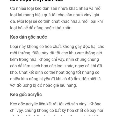
Có nhiều loại keo dán sàn nhựa khác nhau và mỗi
loại lại mang hiệu quả tốt cho sàn nhựa vinyl giả
đá. Mỗi loại sẽ có tính chất khác nhau, mỗi loại khi
loại bỏ sẽ dễ dàng hoặc khó khăn.
Keo dán gốc nước
Loại này không có hóa chất, không gây độc hại cho
môi trường. Điều này rất tốt cho khu vực thông gió
kém trong nhà. Không chỉ vậy, nhìn chung chúng
còn dễ làm sạch hơn các loại khác, ngay cả khi đã
khô. Chất kết dính có thể hoạt động tốt nhưng có
nhiều khả năng bị yếu đi khi có độ ẩm, đặc biệt là
với đồ uống bị đổ hoặc giẻ lau nặng.
Keo gốc acrylic
Keo gốc acrylic liên kết rất tốt với sàn vinyl. Không
chỉ vậy, chúng không có bất kỳ hóa chất dễ bay hơi