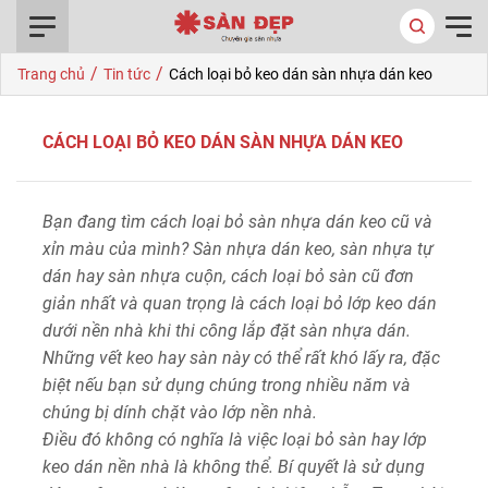
0916.422.522
/
/
Trang chủ
Tin tức
Cách loại bỏ keo dán sàn nhựa dán keo
CÁCH LOẠI BỎ KEO DÁN SÀN NHỰA DÁN KEO
Bạn đang tìm cách loại bỏ sàn nhựa dán keo cũ và
xỉn màu của mình? Sàn nhựa dán keo, sàn nhựa tự
dán hay sàn nhựa cuộn, cách loại bỏ sàn cũ đơn
giản nhất và quan trọng là cách loại bỏ lớp keo dán
dưới nền nhà khi thi công lắp đặt sàn nhựa dán.
Những vết keo hay sàn này có thể rất khó lấy ra, đặc
biệt nếu bạn sử dụng chúng trong nhiều năm và
chúng bị dính chặt vào lớp nền nhà.
Điều đó không có nghĩa là việc loại bỏ sàn hay lớp
keo dán nền nhà là không thể. Bí quyết là sử dụng