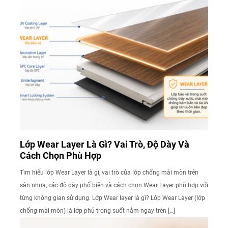
Lớp Wear Layer Là Gì? Vai Trò, Độ Dày Và
Cách Chọn Phù Hợp
Tìm hiểu lớp Wear Layer là gì, vai trò của lớp chống mài mòn trên
sàn nhựa, các độ dày phổ biến và cách chọn Wear Layer phù hợp với
từng không gian sử dụng. Lớp Wear layer là gì? Lớp Wear Layer (lớp
chống mài mòn) là lớp phủ trong suốt nằm ngay trên […]