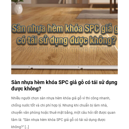
Sàn nhựa hèm khóa SPC giả gỗ có tái sử dụng
được không?
Nhiều người chọn sàn nhựa hèm khóa giả gỗ vì thi công nhanh,
chống nước tốt và chi phí hợp lý. Nhưng khi chuẩn bị làm nhà,
chuyển văn phòng hoặc thuê mặt bằng, một câu hỏi rất được quan
tâm là: “Sàn nhựa hèm khóa SPC giả gỗ có tái sử dụng được
không?” […]