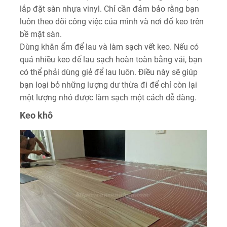
lắp đặt sàn nhựa vinyl. Chỉ cần đảm bảo rằng bạn
luôn theo dõi công việc của mình và nơi đổ keo trên
bề mặt sàn.
Dùng khăn ẩm để lau và làm sạch vết keo. Nếu có
quá nhiều keo để lau sạch hoàn toàn bằng vải, bạn
có thể phải dùng giẻ để lau luôn. Điều này sẽ giúp
bạn loại bỏ những lượng dư thừa đi để chỉ còn lại
một lượng nhỏ được làm sạch một cách dễ dàng.
Keo khô