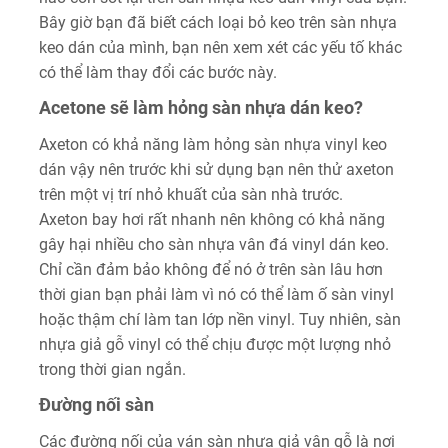
Bây giờ bạn đã biết cách loại bỏ keo trên sàn nhựa
keo dán của mình, bạn nên xem xét các yếu tố khác
có thể làm thay đổi các bước này.
Acetone sẽ làm hỏng sàn nhựa dán keo?
Axeton có khả năng làm hỏng sàn nhựa vinyl keo
dán vậy nên trước khi sử dụng bạn nên thử axeton
trên một vị trí nhỏ khuất của sàn nhà trước.
Axeton bay hơi rất nhanh nên không có khả năng
gây hại nhiều cho sàn nhựa vân đá vinyl dán keo.
Chỉ cần đảm bảo không để nó ở trên sàn lâu hơn
thời gian bạn phải làm vì nó có thể làm ố sàn vinyl
hoặc thậm chí làm tan lớp nền vinyl. Tuy nhiên, sàn
nhựa giả gỗ vinyl có thể chịu được một lượng nhỏ
trong thời gian ngắn.
Đường nối sàn
Các đường nối của ván sàn nhựa giả vân gỗ là nơi