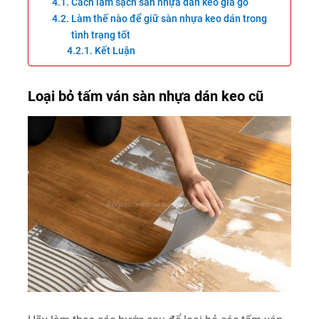
Cách làm sạch sàn nhựa dán keo giả gỗ
Làm thế nào để giữ sàn nhựa keo dán trong
tình trạng tốt
Kết Luận
Loại bỏ tấm ván sàn nhựa dán keo cũ