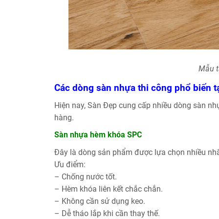
Mẫu t
Các dòng sàn nhựa thi công phổ biến t
Hiện nay, Sàn Đẹp cung cấp nhiều dòng sàn n
hàng.
Sàn nhựa hèm khóa SPC
Đây là dòng sản phẩm được lựa chọn nhiều nhấ
Ưu điểm:
– Chống nước tốt.
– Hèm khóa liên kết chắc chắn.
– Không cần sử dụng keo.
– Dễ tháo lắp khi cần thay thế.