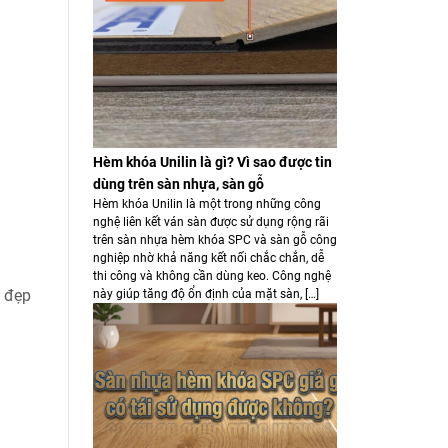
Hèm khóa Unilin là gì? Vì sao được tin
dùng trên sàn nhựa, sàn gỗ
Hèm khóa Unilin là một trong những công
nghệ liên kết ván sàn được sử dụng rộng rãi
trên sàn nhựa hèm khóa SPC và sàn gỗ công
nghiệp nhờ khả năng kết nối chắc chắn, dễ
thi công và không cần dùng keo. Công nghệ
ẻ đẹp
này giúp tăng độ ổn định của mặt sàn, […]