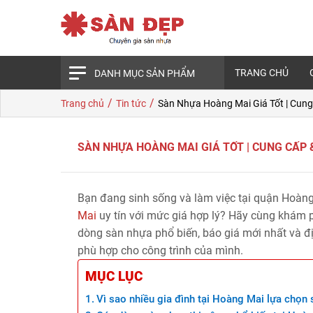
TRANG CHỦ
DANH MỤC SẢN PHẨM
/
/
Trang chủ
Tin tức
Sàn Nhựa Hoàng Mai Giá Tốt | Cung
SÀN NHỰA HOÀNG MAI GIÁ TỐT | CUNG CẤP 
Bạn đang sinh sống và làm việc tại quận Hoàng
Mai
uy tín với mức giá hợp lý? Hãy cùng khám p
dòng sàn nhựa phổ biến, báo giá mới nhất và đị
phù hợp cho công trình của mình.
MỤC LỤC
Vì sao nhiều gia đình tại Hoàng Mai lựa chọn