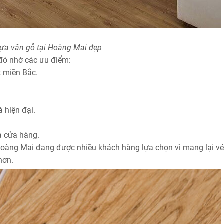
ựa vân gỗ tại Hoàng Mai đẹp
đó nhờ các ưu điểm:
t miền Bắc.
 hiện đại.
à cửa hàng.
Hoàng Mai đang được nhiều khách hàng lựa chọn vì mang lại v
hơn.