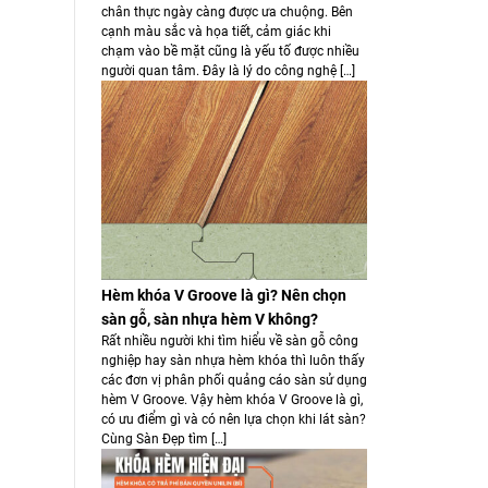
chân thực ngày càng được ưa chuộng. Bên
cạnh màu sắc và họa tiết, cảm giác khi
chạm vào bề mặt cũng là yếu tố được nhiều
người quan tâm. Đây là lý do công nghệ […]
Hèm khóa V Groove là gì? Nên chọn
sàn gỗ, sàn nhựa hèm V không?
Rất nhiều người khi tìm hiểu về sàn gỗ công
nghiệp hay sàn nhựa hèm khóa thì luôn thấy
các đơn vị phân phối quảng cáo sàn sử dụng
hèm V Groove. Vậy hèm khóa V Groove là gì,
có ưu điểm gì và có nên lựa chọn khi lát sàn?
Cùng Sàn Đẹp tìm […]