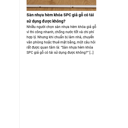
Sàn nhựa hèm khóa SPC giả gỗ có tái
sử dụng được không?
Nhiều người chọn sàn nhựa hèm khóa giả gỗ
vì thi công nhanh, chống nước tốt và chi phí
hợp lý. Nhưng khi chuẩn bị làm nhà, chuyển
văn phòng hoặc thuê mặt bằng, một câu hỏi
rất được quan tâm là: “Sàn nhựa hèm khóa
SPC giả gỗ có tái sử dụng được không?” […]