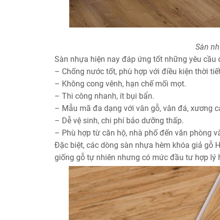
Sàn nh
Sàn nhựa hiện nay đáp ứng tốt những yêu cầu 
– Chống nước tốt, phù hợp với điều kiện thời tiế
– Không cong vênh, hạn chế mối mọt.
– Thi công nhanh, ít bụi bẩn.
– Mẫu mã đa dạng với vân gỗ, vân đá, xương cá
– Dễ vệ sinh, chi phí bảo dưỡng thấp.
– Phù hợp từ căn hộ, nhà phố đến văn phòng v
Đặc biệt, các dòng sàn nhựa hèm khóa giả gỗ 
giống gỗ tự nhiên nhưng có mức đầu tư hợp lý 