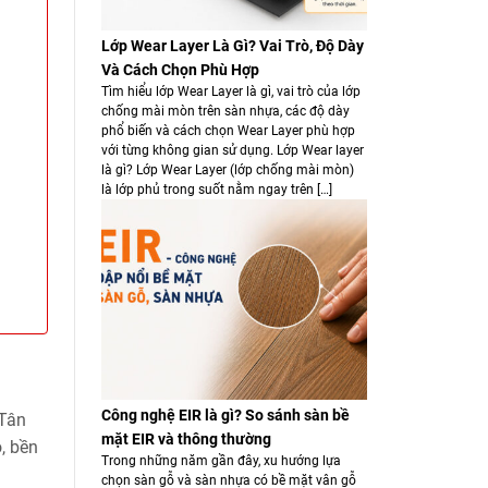
Lớp Wear Layer Là Gì? Vai Trò, Độ Dày
Và Cách Chọn Phù Hợp
Tìm hiểu lớp Wear Layer là gì, vai trò của lớp
chống mài mòn trên sàn nhựa, các độ dày
phổ biến và cách chọn Wear Layer phù hợp
với từng không gian sử dụng. Lớp Wear layer
là gì? Lớp Wear Layer (lớp chống mài mòn)
là lớp phủ trong suốt nằm ngay trên […]
Công nghệ EIR là gì? So sánh sàn bề
 Tân
mặt EIR và thông thường
, bền
Trong những năm gần đây, xu hướng lựa
chọn sàn gỗ và sàn nhựa có bề mặt vân gỗ