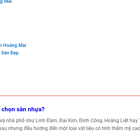
ng Mai
ận Hoàng Mai
a Sàn Đẹp
ựa chọn sàn nhựa?
 và nhà phố như Linh Đàm, Đại Kim, Định Công, Hoàng Liệt hay
hau nhưng đều hướng đến một loại vật liệu có tính thẩm mỹ cao