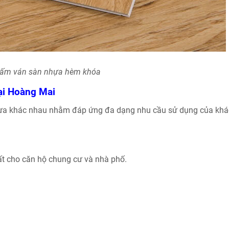
ấm ván sàn nhựa hèm khóa
ại Hoàng Mai
hựa khác nhau nhằm đáp ứng đa dạng nhu cầu sử dụng của kh
t cho căn hộ chung cư và nhà phố.