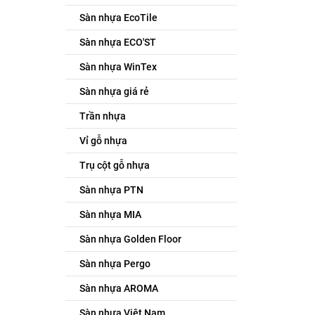
Sàn nhựa EcoTile
Sàn nhựa ECO'ST
Sàn nhựa WinTex
Sàn nhựa giá rẻ
Trần nhựa
Vỉ gỗ nhựa
Trụ cột gỗ nhựa
Sàn nhựa PTN
Sàn nhựa MIA
Sàn nhựa Golden Floor
Sàn nhựa Pergo
Sàn nhựa AROMA
Sàn nhựa Việt Nam