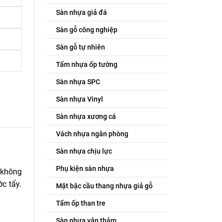
Sàn nhựa giả đá
Sàn gỗ công nghiệp
Sàn gỗ tự nhiên
Tấm nhựa ốp tường
Sàn nhựa SPC
Sàn nhựa Vinyl
Sàn nhựa xương cá
Vách nhựa ngăn phòng
Sàn nhựa chịu lực
Phụ kiện sàn nhựa
 không
c tẩy.
Mặt bậc cầu thang nhựa giả gỗ
Tấm ốp than tre
Sàn nhựa vân thảm