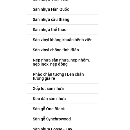
Sàn nhựa Hàn Quốc
Sàn nhựa cầu thang
Sàn nhựa thể thao
Sàn vinyl kháng khuẩn bệnh viện
Sàn vinyl chống tĩnh điện
Nẹp nhựa sàn nhựa, nẹp nhôm,
nẹp inox, nẹp đồng
Phào chân tường | Len chân
tường giá rẻ
Xốp lót sàn nhựa
Keo dán sàn nhựa
Sàn gỗ One Black
Sàn gỗ Synchrowood
Sàn nhựa Loose - Lay