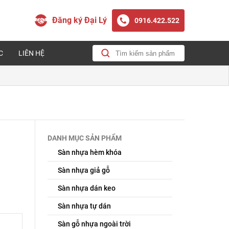
Đăng ký Đại Lý
0916.422.522
C
LIÊN HỆ
DANH MỤC SẢN PHẨM
Sàn nhựa hèm khóa
Sàn nhựa giả gỗ
Sàn nhựa dán keo
Sàn nhựa tự dán
Sàn gỗ nhựa ngoài trời