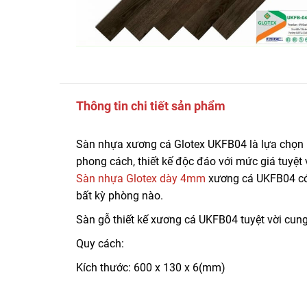
Thông tin chi tiết sản phẩm
Sàn nhựa xương cá Glotex UKFB04 là lựa chọn l
phong cách, thiết kế độc đáo với mức giá tuyệt 
Sàn nhựa Glotex dày 4mm
xương cá UKFB04 có l
bất kỳ phòng nào.
Sàn gỗ thiết kế xương cá UKFB04 tuyệt vời cun
Quy cách:
Kích thước: 600 x 130 x 6(mm)