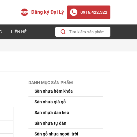
Đăng ký Đại Lý
0916.422.522
C
LIÊN HỆ
DANH MỤC SẢN PHẨM
Sàn nhựa hèm khóa
Sàn nhựa giả gỗ
Sàn nhựa dán keo
Sàn nhựa tự dán
Sàn gỗ nhựa ngoài trời