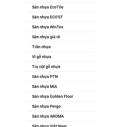
Sàn nhựa EcoTile
Sàn nhựa ECO'ST
Sàn nhựa WinTex
Sàn nhựa giá rẻ
Trần nhựa
Vỉ gỗ nhựa
Trụ cột gỗ nhựa
Sàn nhựa PTN
Sàn nhựa MIA
Sàn nhựa Golden Floor
Sàn nhựa Pergo
Sàn nhựa AROMA
Sàn nhựa Việt Nam