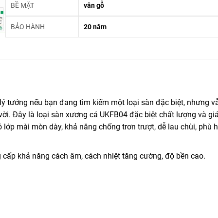
BỀ MẶT
vân gỗ
BẢO HÀNH
20 năm
ý tưởng nếu bạn đang tìm kiếm một loại sàn đặc biệt, nhưng v
vời. Đây là loại sàn xương cá UKFB04 đặc biệt chất lượng và giá
ớp mài mòn dày, khả năng chống trơn trượt, dễ lau chùi, phù h
g cấp khả năng cách âm, cách nhiệt tăng cường, độ bền cao.