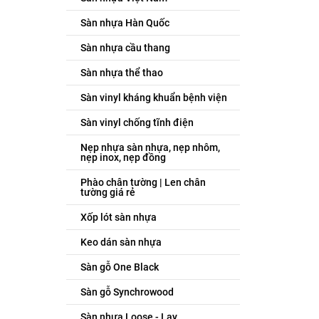
Sàn nhựa Hàn Quốc
Sàn nhựa cầu thang
Sàn nhựa thể thao
Sàn vinyl kháng khuẩn bệnh viện
Sàn vinyl chống tĩnh điện
Nẹp nhựa sàn nhựa, nẹp nhôm,
nẹp inox, nẹp đồng
Phào chân tường | Len chân
tường giá rẻ
Xốp lót sàn nhựa
Keo dán sàn nhựa
Sàn gỗ One Black
Sàn gỗ Synchrowood
Sàn nhựa Loose - Lay