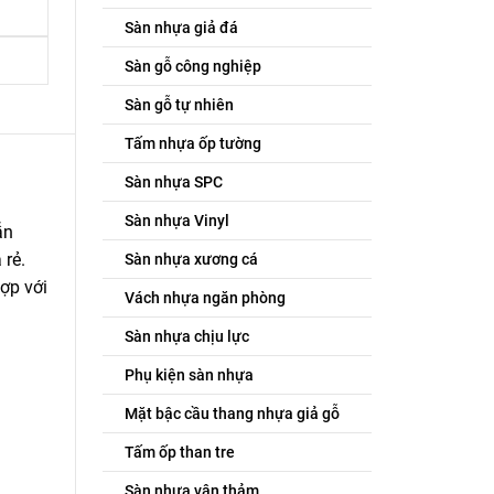
Sàn nhựa giả đá
Sàn gỗ công nghiệp
Sàn gỗ tự nhiên
Tấm nhựa ốp tường
Sàn nhựa SPC
Sàn nhựa Vinyl
ẫn
 rẻ.
Sàn nhựa xương cá
ợp với
Vách nhựa ngăn phòng
Sàn nhựa chịu lực
Phụ kiện sàn nhựa
Mặt bậc cầu thang nhựa giả gỗ
Tấm ốp than tre
Sàn nhựa vân thảm