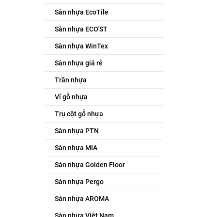
Sàn nhựa EcoTile
Sàn nhựa ECO'ST
Sàn nhựa WinTex
Sàn nhựa giá rẻ
Trần nhựa
Vỉ gỗ nhựa
Trụ cột gỗ nhựa
Sàn nhựa PTN
Sàn nhựa MIA
Sàn nhựa Golden Floor
Sàn nhựa Pergo
Sàn nhựa AROMA
Sàn nhựa Việt Nam