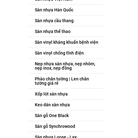
Sàn nhựa Hàn Quốc
Sàn nhựa cầu thang
Sàn nhựa thể thao
Sàn vinyl kháng khuẩn bệnh viện
Sàn vinyl chống tĩnh điện
Nẹp nhựa sàn nhựa, nẹp nhôm,
nẹp inox, nẹp đồng
Phào chân tường | Len chân
tường giá rẻ
Xốp lót sàn nhựa
Keo dán sàn nhựa
Sàn gỗ One Black
Sàn gỗ Synchrowood
Sàn nhựa Loose - Lay