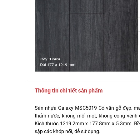
Thông tin chi tiết sản phẩm
Sàn nhựa Galaxy MSC5019 Có vân gỗ đẹp, ma
thấm nước, không mối mọt, không cong vênh co
Kích thước 1219.2mm x 177.8mm x 5.3mm. Bề m
sập các khớp nối, dễ sử dụng.