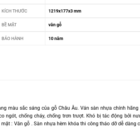
KÍCH THƯỚC
1219x177x3 mm
BỀ MẶT
vân gỗ
BẢO HÀNH
10 năm
ng màu sắc sáng của gỗ Châu Âu. Ván sàn nhựa chính hãng
 ngót, chống cháy, chống trơn trượt. Khó bị tác động bởi nướ
ặt : Vân gỗ . Sàn nhựa hèm khóa thi công tháo dỡ dễ dàng c