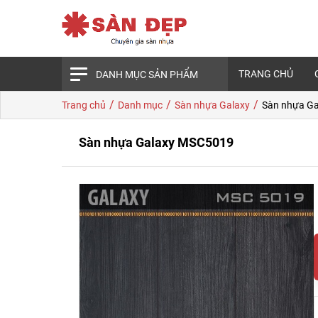
TRANG CHỦ
DANH MỤC SẢN PHẨM
/
/
/
Trang chủ
Danh mục
Sàn nhựa Galaxy
Sàn nhựa G
Sàn nhựa Galaxy MSC5019