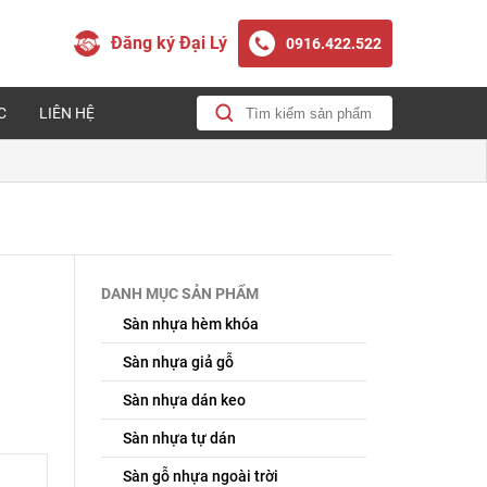
Đăng ký Đại Lý
0916.422.522
C
LIÊN HỆ
DANH MỤC SẢN PHẨM
Sàn nhựa hèm khóa
Sàn nhựa giả gỗ
Sàn nhựa dán keo
Sàn nhựa tự dán
Sàn gỗ nhựa ngoài trời