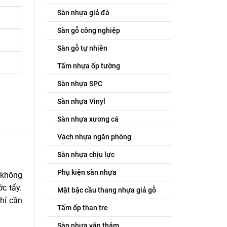
Sàn nhựa giả đá
Sàn gỗ công nghiệp
Sàn gỗ tự nhiên
Tấm nhựa ốp tường
Sàn nhựa SPC
Sàn nhựa Vinyl
Sàn nhựa xương cá
Vách nhựa ngăn phòng
Sàn nhựa chịu lực
Phụ kiện sàn nhựa
 không
c tẩy.
Mặt bậc cầu thang nhựa giả gỗ
hỉ cần
Tấm ốp than tre
Sàn nhựa vân thảm