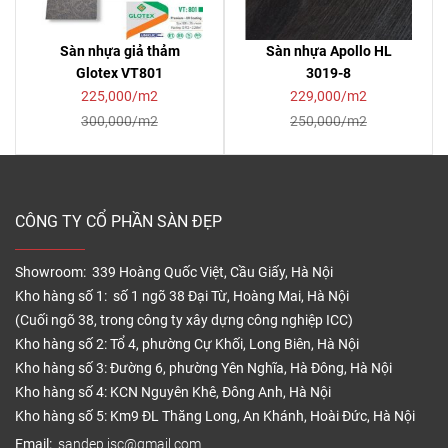
Sàn nhựa giả thảm
Sàn nhựa Apollo HL
Glotex VT801
3019-8
225,000/m2
229,000/m2
300,000/m2
250,000/m2
CÔNG TY CỔ PHẦN SÀN ĐẸP
Showroom: 339 Hoàng Quốc Việt, Cầu Giấy, Hà Nội
Kho hàng số 1: số 1 ngõ 38 Đại Từ, Hoàng Mai, Hà Nội
(Cuối ngõ 38, trong công ty xây dựng công nghiệp ICC)
Kho hàng số 2: Tổ 4, phường Cự Khối, Long Biên, Hà Nội
Kho hàng số 3: Đường 6, phường Yên Nghĩa, Hà Đông, Hà Nội
Kho hàng số 4: KCN Nguyên Khê, Đông Anh, Hà Nội
Kho hàng số 5: Km9 ĐL Thăng Long, An Khánh, Hoài Đức, Hà Nội
Email:
sandep.jsc@gmail.com