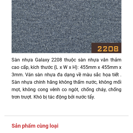
Sàn nhựa Galaxy 2208 thuộc sàn nhựa vân thảm
cao cấp, kích thước (L x W x H): 455mm x 455mm x
3mm. Ván sàn nhựa đa dạng về màu sắc họa tiết .
Sàn nhựa chính hãng không thấm nước, không mối
mọt, không cong vênh co ngót, chống cháy, chống
trơn trượt. Khó bị tác động bởi nước tẩy.
Sản phẩm cùng loại