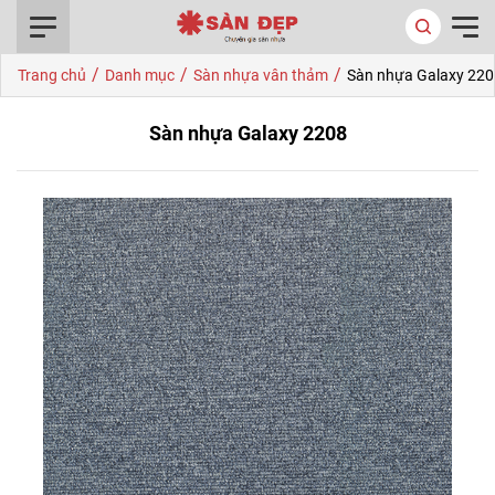
0916.422.522
/
/
/
Trang chủ
Danh mục
Sàn nhựa vân thảm
Sàn nhựa Galaxy 220
Sàn nhựa Galaxy 2208