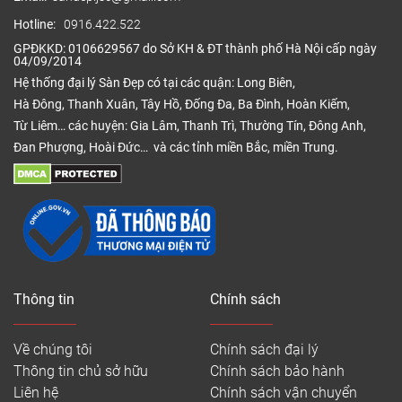
Hotline:
0916.422.522
GPĐKKD: 0106629567 do Sở KH & ĐT thành phố Hà Nội cấp ngày
04/09/2014
Hệ thống đại lý Sàn Đẹp có tại các quận: Long Biên,
Hà Đông, Thanh Xuân, Tây Hồ, Đống Đa, Ba Đình, Hoàn Kiếm,
Từ Liêm… các huyện: Gia Lâm, Thanh Trì, Thường Tín, Đông Anh,
Đan Phượng, Hoài Đức… và các tỉnh miền Bắc, miền Trung.
Thông tin
Chính sách
Về chúng tôi
Chính sách đại lý
Thông tin chủ sở hữu
Chính sách bảo hành
Liên hệ
Chính sách vận chuyển