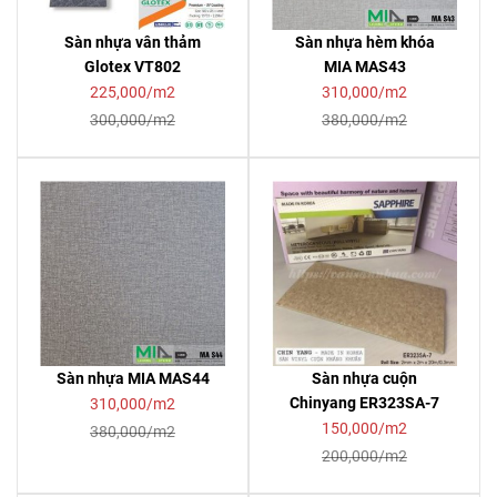
Sàn nhựa vân thảm
Sàn nhựa hèm khóa
Glotex VT802
MIA MAS43
225,000/m2
310,000/m2
300,000/m2
380,000/m2
Sàn nhựa MIA MAS44
Sàn nhựa cuộn
Chinyang ER323SA-7
310,000/m2
150,000/m2
380,000/m2
200,000/m2