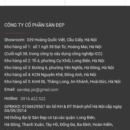
CÔNG TY CỔ PHẦN SÀN ĐẸP
Showroom: 339 Hoàng Quốc Việt, Cầu Giấy, Hà Nội
Kho hàng số 1: số 1 ngõ 38 Đại Từ, Hoàng Mai, Hà Nội
(Cuối ngõ 38, trong công ty xây dựng công nghiệp ICC)
Kho hàng số 2: Tổ 4, phường Cự Khối, Long Biên, Hà Nội
Kho hàng số 3: Đường 6, phường Yên Nghĩa, Hà Đông, Hà Nội
Kho hàng số 4: KCN Nguyên Khê, Đông Anh, Hà Nội
Kho hàng số 5: Km9 ĐL Thăng Long, An Khánh, Hoài Đức, Hà Nội
Email:
sandep.jsc@gmail.com
Hotline:
0916.422.522
GPĐKKD: 0106629567 do Sở KH & ĐT thành phố Hà Nội cấp ngày
04/09/2014
Hệ thống đại lý Sàn Đẹp có tại các quận: Long Biên,
Hà Đông, Thanh Xuân, Tây Hồ, Đống Đa, Ba Đình, Hoàn Kiếm,