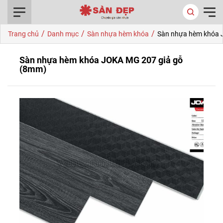
0916.422.522
/
/
/
Trang chủ
Danh mục
Sàn nhựa hèm khóa
Sàn nhựa hèm khóa 
Sàn nhựa hèm khóa JOKA MG 207 giả gỗ
(8mm)