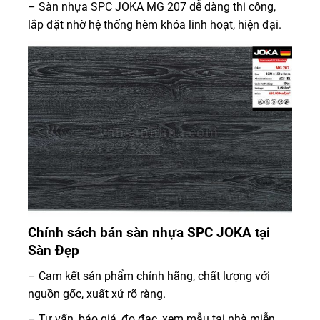
– Sàn nhựa SPC JOKA MG 207 dễ dàng thi công,
lắp đặt nhờ hệ thống hèm khóa linh hoạt, hiện đại.
Chính sách bán sàn nhựa SPC JOKA tại
Sàn Đẹp
– Cam kết sản phẩm chính hãng, chất lượng với
nguồn gốc, xuất xứ rõ ràng.
– Tư vấn, báo giá, đo đạc, xem mẫu tại nhà miễn