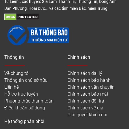
Từ Liêm… các huyện: Gia Lâm, Thanh Trì, Thường Tín, Đông Anh,
Đan Phượng, Hoài Đức… và các tỉnh miền Bắc, miền Trung.
Thông tin
Chính sách
Về chúng tôi
Chính sách đại lý
Thông tin chủ sở hữu
Chính sách bảo hành
Liên hệ
Chính sách vận chuyển
Hỗ trợ trực tuyến
Chính sách bảo mật
Phương thức thanh toán
Chính sách đổi trả
Điều khoản sử dụng
Chính sách về giá
Giải quyết khiếu nại
Hệ thống phân phối