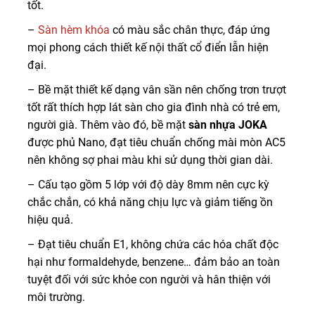
tốt.
–
Sàn hèm khóa
có màu sắc chân thực, đáp ứng
mọi phong cách thiết kế nội thất cổ điển lẫn hiện
đại.
– Bề mặt thiết kế dạng vân sần nên chống trơn trượt
tốt rất thích hợp lát sàn cho gia đình nhà có trẻ em,
người già. Thêm vào đó, bề mặt
sàn nhựa JOKA
được phủ Nano, đạt tiêu chuẩn chống mài mòn AC5
nên không sợ phai màu khi sử dụng thời gian dài.
– Cấu tạo gồm 5 lớp với độ dày 8mm nên cực kỳ
chắc chắn, có khả năng chịu lực và giảm tiếng ồn
hiệu quả.
– Đạt tiêu chuẩn E1, không chứa các hóa chất độc
hại như formaldehyde, benzene… đảm bảo an toàn
tuyệt đối với sức khỏe con người và hân thiện với
môi trường.