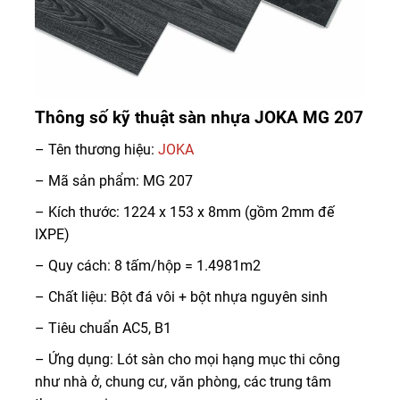
Thông số kỹ thuật sàn nhựa JOKA MG 207
– Tên thương hiệu:
JOKA
– Mã sản phẩm: MG 207
– Kích thước: 1224 x 153 x 8mm (gồm 2mm đế
IXPE)
– Quy cách: 8 tấm/hộp = 1.4981m2
– Chất liệu: Bột đá vôi + bột nhựa nguyên sinh
– Tiêu chuẩn AC5, B1
– Ứng dụng: Lót sàn cho mọi hạng mục thi công
như nhà ở, chung cư, văn phòng, các trung tâm