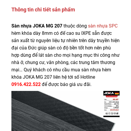
Thông tin chi tiết sản phẩm
Sàn nhựa JOKA MG 207
thuộc dòng
sàn nhựa SPC
hèm khóa dày 8mm có đế cao su IXPE sẵn được
sản xuất từ nguyên liệu tự nhiên trên dây truyền hiện
đại của Đức giúp sàn có độ bền tốt hơn nên phù
hợp dùng để lát sàn cho mọi hạng mục thi công như
nhà ở, chung cư, văn phòng, các trung tâm thương
mại… Quý khách có nhu cầu mua sàn nhựa hèm
khóa JOKA MG 207 liên hệ tới số Hotline
0916.422.522
để được báo giá ưu đãi.