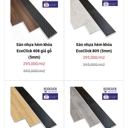
Sàn nhựa hèm khóa
Sàn nhựa hèm khóa
EcoClick 408 giả gỗ
EcoClick 809 (5mm)
(5mm)
295,000/m2
295,000/m2
395,000/m2
395,000/m2