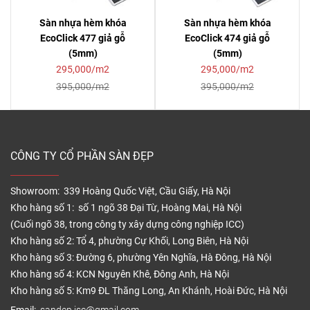
Sàn nhựa hèm khóa
Sàn nhựa hèm khóa
EcoClick 477 giả gỗ
EcoClick 474 giả gỗ
(5mm)
(5mm)
295,000/m2
295,000/m2
395,000/m2
395,000/m2
CÔNG TY CỔ PHẦN SÀN ĐẸP
Showroom: 339 Hoàng Quốc Việt, Cầu Giấy, Hà Nội
Kho hàng số 1: số 1 ngõ 38 Đại Từ, Hoàng Mai, Hà Nội
(Cuối ngõ 38, trong công ty xây dựng công nghiệp ICC)
Kho hàng số 2: Tổ 4, phường Cự Khối, Long Biên, Hà Nội
Kho hàng số 3: Đường 6, phường Yên Nghĩa, Hà Đông, Hà Nội
Kho hàng số 4: KCN Nguyên Khê, Đông Anh, Hà Nội
Kho hàng số 5: Km9 ĐL Thăng Long, An Khánh, Hoài Đức, Hà Nội