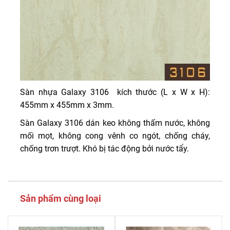
Sàn nhựa Galaxy 3106 kích thước (L x W x H):
455mm x 455mm x 3mm.
Sàn Galaxy 3106 dán keo không thấm nước, không
mối mọt, không cong vênh co ngót, chống cháy,
chống trơn trượt. Khó bị tác động bởi nước tẩy.
Sản phẩm cùng loại