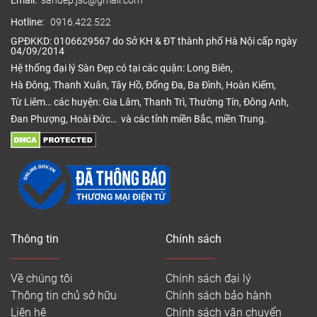
Email:
sandep.jsc@gmail.com
Hotline:
0916.422.522
GPĐKKD: 0106629567 do Sở KH & ĐT thành phố Hà Nội cấp ngày
04/09/2014
Hệ thống đại lý Sàn Đẹp có tại các quận: Long Biên,
Hà Đông, Thanh Xuân, Tây Hồ, Đống Đa, Ba Đình, Hoàn Kiếm,
Từ Liêm… các huyện: Gia Lâm, Thanh Trì, Thường Tín, Đông Anh,
Đan Phượng, Hoài Đức… và các tỉnh miền Bắc, miền Trung.
Thông tin
Chính sách
Về chúng tôi
Chính sách đại lý
Thông tin chủ sở hữu
Chính sách bảo hành
Liên hệ
Chính sách vận chuyển