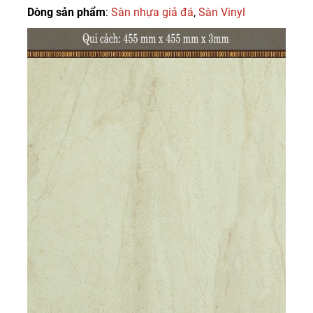
Dòng sản phẩm
:
Sàn nhựa giả đá
,
Sàn Vinyl