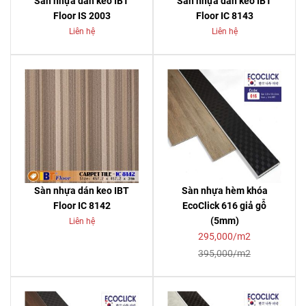
Sàn nhựa dán keo IBT
Sàn nhựa dán keo IBT
Floor IS 2003
Floor IC 8143
Liên hệ
Liên hệ
Sàn nhựa dán keo IBT
Sàn nhựa hèm khóa
Floor IC 8142
EcoClick 616 giả gỗ
(5mm)
Liên hệ
295,000/m2
395,000/m2