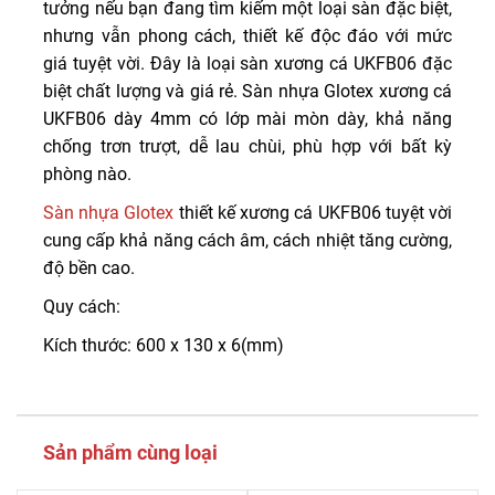
tưởng nếu bạn đang tìm kiếm một loại sàn đặc biệt,
nhưng vẫn phong cách, thiết kế độc đáo với mức
giá tuyệt vời. Đây là loại sàn xương cá UKFB06 đặc
biệt chất lượng và giá rẻ. Sàn nhựa Glotex xương cá
UKFB06 dày 4mm có lớp mài mòn dày, khả năng
chống trơn trượt, dễ lau chùi, phù hợp với bất kỳ
phòng nào.
Sàn nhựa Glotex
thiết kế xương cá UKFB06 tuyệt vời
cung cấp khả năng cách âm, cách nhiệt tăng cường,
độ bền cao.
Quy cách:
Kích thước: 600 x 130 x 6(mm)
Sản phẩm cùng loại