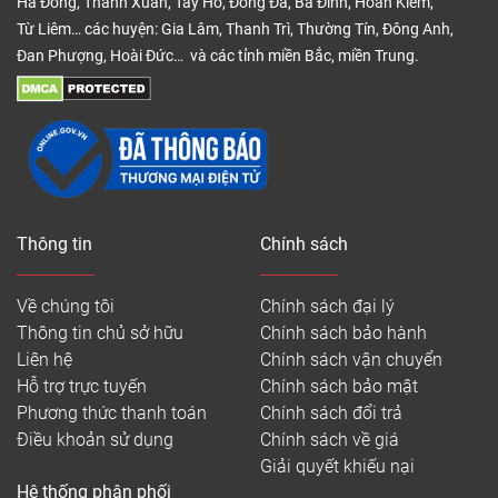
Hà Đông, Thanh Xuân, Tây Hồ, Đống Đa, Ba Đình, Hoàn Kiếm,
Từ Liêm… các huyện: Gia Lâm, Thanh Trì, Thường Tín, Đông Anh,
Đan Phượng, Hoài Đức… và các tỉnh miền Bắc, miền Trung.
Thông tin
Chính sách
Về chúng tôi
Chính sách đại lý
Thông tin chủ sở hữu
Chính sách bảo hành
Liên hệ
Chính sách vận chuyển
Hỗ trợ trực tuyến
Chính sách bảo mật
Phương thức thanh toán
Chính sách đổi trả
Điều khoản sử dụng
Chính sách về giá
Giải quyết khiếu nại
Hệ thống phân phối