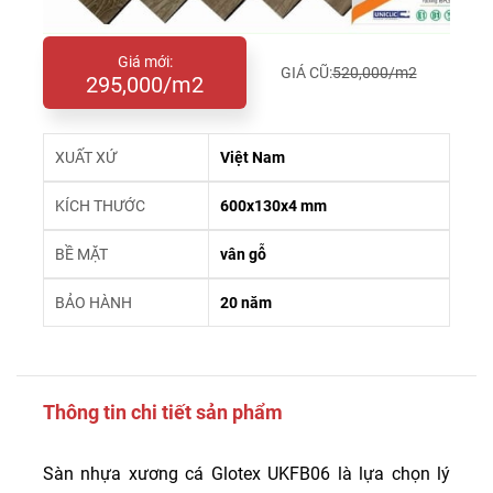
Giá mới:
GIÁ CŨ:
520,000/m2
295,000/m2
XUẤT XỨ
Việt Nam
KÍCH THƯỚC
600x130x4 mm
BỀ MẶT
vân gỗ
BẢO HÀNH
20 năm
Thông tin chi tiết sản phẩm
Sàn nhựa xương cá Glotex UKFB06 là lựa chọn lý