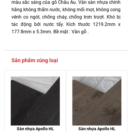
màu sắc sáng của gỗ Châu Âu. Ván sàn nhựa chính
hãng không thấm nước, không mối mọt, không cong
vênh co ngót, chống cháy, chống trơn trượt. Khó bị
tác động bởi nước tẩy. Kích thước 1219.2mm x
177.8mm x 5.3mm. Bề mặt : Vân gỗ .
Sản phẩm cùng loại
Sàn nhựa Apollo HL
Sàn nhựa Apollo HL