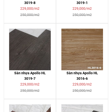
3019-8
3019-1
229,000/m2
229,000/m2
250,000/m2
250,000/m2
Sàn nhựa Apollo HL
Sàn nhựa Apollo HL
3019-7
3016-6
229,000/m2
229,000/m2
250,000/m2
250,000/m2