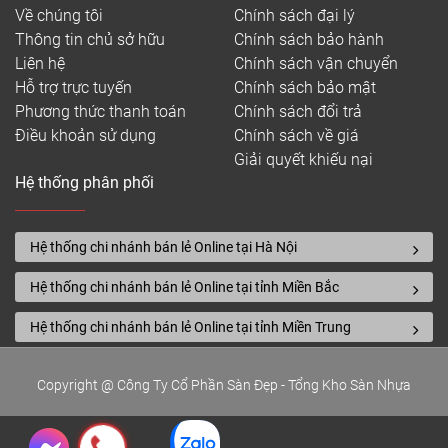
Về chúng tôi
Chính sách đại lý
Thông tin chủ sở hữu
Chính sách bảo hành
Liên hệ
Chính sách vận chuyển
Hỗ trợ trực tuyến
Chính sách bảo mật
Phương thức thanh toán
Chính sách đổi trả
Điều khoản sử dụng
Chính sách về giá
Giải quyết khiếu nại
Hệ thống phân phối
Hệ thống chi nhánh bán lẻ Online tại Hà Nội
Hệ thống chi nhánh bán lẻ Online tại tỉnh Miền Bắc
Hệ thống chi nhánh bán lẻ Online tại tỉnh Miền Trung
Copyright @ Công Ty Cổ Phần Sàn Đẹp - Tổng Kho Sàn Nhựa