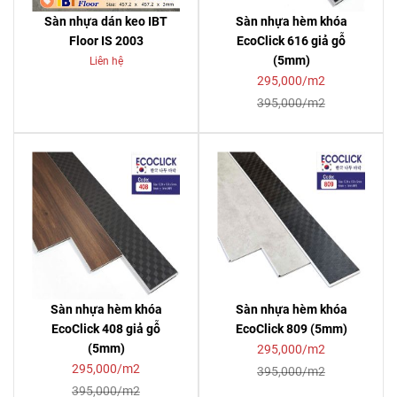
Sàn nhựa dán keo IBT
Sàn nhựa hèm khóa
Floor IS 2003
EcoClick 616 giả gỗ
(5mm)
Liên hệ
295,000/m2
395,000/m2
Sàn nhựa hèm khóa
Sàn nhựa hèm khóa
EcoClick 408 giả gỗ
EcoClick 809 (5mm)
(5mm)
295,000/m2
295,000/m2
395,000/m2
395,000/m2