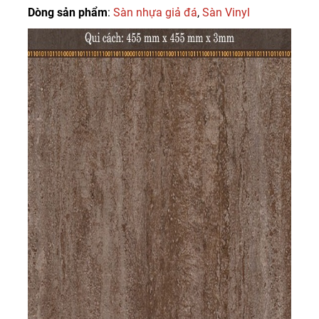
Dòng sản phẩm
:
Sàn nhựa giả đá
,
Sàn Vinyl