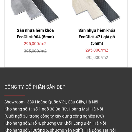
Sàn nhựa hèm khóa
Sàn nhựa hèm khóa
EcoClick 904 (5mm)
EcoClick 471 giả gỗ
(5mm)
295,000/m2
295,000/m2
395,000/m2
395,000/m2
CÔNG TY CỔ PHẦN SÀN ĐẸP
Showroom: 339 Hoàng Quốc Việt, Cầu Giấy, Hà Nội
Kho hàng số 1: số 1 ngõ 38 Đại Từ, Hoàng Mai, Hà Nội
(Cuối ngõ 38, trong công ty xây dựng công nghiệp ICC)
Kho hàng số 2: Tổ 4, phường Cự Khối, Long Biên, Hà Nội
Kho hàng số 3: Đường 6, phường Yên Nghĩa, Hà Đông, Hà Nội