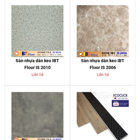
Sàn nhựa dán keo IBT
Sàn nhựa dán keo IBT
Floor IS 2010
Floor IS 2006
Liên hệ
Liên hệ