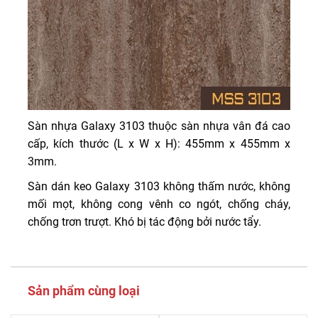
Sàn nhựa Galaxy 3103 thuộc sàn nhựa vân đá cao
cấp, kích thước (L x W x H): 455mm x 455mm x
3mm.
Sàn dán keo Galaxy 3103 không thấm nước, không
mối mọt, không cong vênh co ngót, chống cháy,
chống trơn trượt. Khó bị tác động bởi nước tẩy.
Sản phẩm cùng loại