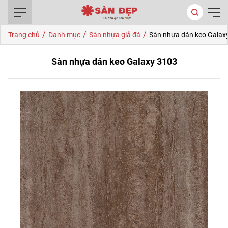
0916.422.522
/
/
/
Trang chủ
Danh mục
Sàn nhựa giả đá
Sàn nhựa dán keo Galax
Sàn nhựa dán keo Galaxy 3103