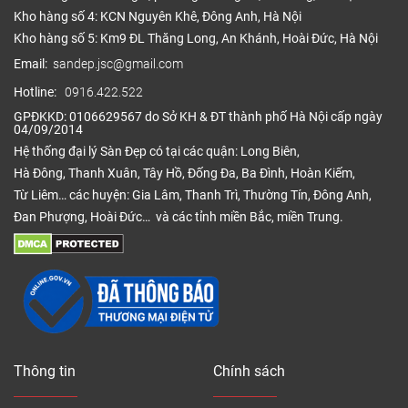
Kho hàng số 4: KCN Nguyên Khê, Đông Anh, Hà Nội
Kho hàng số 5: Km9 ĐL Thăng Long, An Khánh, Hoài Đức, Hà Nội
Email:
sandep.jsc@gmail.com
Hotline:
0916.422.522
GPĐKKD: 0106629567 do Sở KH & ĐT thành phố Hà Nội cấp ngày
04/09/2014
Hệ thống đại lý Sàn Đẹp có tại các quận: Long Biên,
Hà Đông, Thanh Xuân, Tây Hồ, Đống Đa, Ba Đình, Hoàn Kiếm,
Từ Liêm… các huyện: Gia Lâm, Thanh Trì, Thường Tín, Đông Anh,
Đan Phượng, Hoài Đức… và các tỉnh miền Bắc, miền Trung.
Thông tin
Chính sách