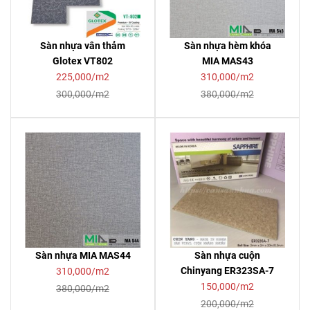
Sàn nhựa vân thảm
Sàn nhựa hèm khóa
Glotex VT802
MIA MAS43
225,000/m2
310,000/m2
300,000/m2
380,000/m2
Sàn nhựa MIA MAS44
Sàn nhựa cuộn
Chinyang ER323SA-7
310,000/m2
150,000/m2
380,000/m2
200,000/m2