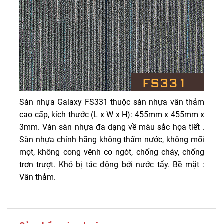
Sàn nhựa Galaxy FS331 thuộc sàn nhựa vân thảm
cao cấp, kích thước (L x W x H): 455mm x 455mm x
3mm. Ván sàn nhựa đa dạng về màu sắc họa tiết .
Sàn nhựa chính hãng không thấm nước, không mối
mọt, không cong vênh co ngót, chống cháy, chống
trơn trượt. Khó bị tác động bởi nước tẩy. Bề mặt :
Vân thảm.