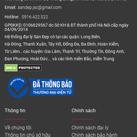
Email:
sandep.jsc@gmail.com
Hotline:
0916.422.522
GPĐKKD: 0106629567 do Sở KH & ĐT thành phố Hà Nội cấp ngày
04/09/2014
Hệ thống đại lý Sàn Đẹp có tại các quận: Long Biên,
Hà Đông, Thanh Xuân, Tây Hồ, Đống Đa, Ba Đình, Hoàn Kiếm,
Từ Liêm… các huyện: Gia Lâm, Thanh Trì, Thường Tín, Đông Anh,
Đan Phượng, Hoài Đức… và các tỉnh miền Bắc, miền Trung.
Thông tin
Chính sách
Về chúng tôi
Chính sách đại lý
Thông tin chủ sở hữu
Chính sách bảo hành