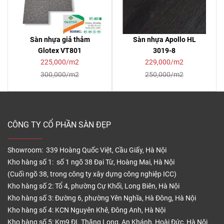
Sàn nhựa giả thảm
Sàn nhựa Apollo HL
Glotex VT801
3019-8
225,000/m2
229,000/m2
300,000/m2
250,000/m2
CÔNG TY CỔ PHẦN SÀN ĐẸP
Showroom: 339 Hoàng Quốc Việt, Cầu Giấy, Hà Nội
Kho hàng số 1: số 1 ngõ 38 Đại Từ, Hoàng Mai, Hà Nội
(Cuối ngõ 38, trong công ty xây dựng công nghiệp ICC)
Kho hàng số 2: Tổ 4, phường Cự Khối, Long Biên, Hà Nội
Kho hàng số 3: Đường 6, phường Yên Nghĩa, Hà Đông, Hà Nội
Kho hàng số 4: KCN Nguyên Khê, Đông Anh, Hà Nội
Kho hàng số 5: Km9 ĐL Thăng Long, An Khánh, Hoài Đức, Hà Nội