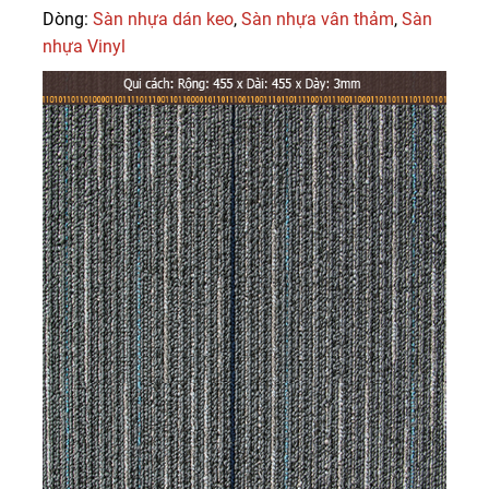
Dòng:
Sàn nhựa dán keo
,
Sàn nhựa vân thảm
,
Sàn
nhựa Vinyl