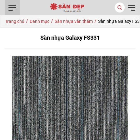
0916.422.522
/
/
/
Trang chủ
Danh mục
Sàn nhựa vân thảm
Sàn nhựa Galaxy FS
Sàn nhựa Galaxy FS331