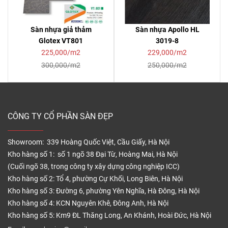
Sàn nhựa giả thảm
Sàn nhựa Apollo HL
Glotex VT801
3019-8
225,000/m2
229,000/m2
300,000/m2
250,000/m2
CÔNG TY CỔ PHẦN SÀN ĐẸP
Showroom: 339 Hoàng Quốc Việt, Cầu Giấy, Hà Nội
Kho hàng số 1: số 1 ngõ 38 Đại Từ, Hoàng Mai, Hà Nội
(Cuối ngõ 38, trong công ty xây dựng công nghiệp ICC)
Kho hàng số 2: Tổ 4, phường Cự Khối, Long Biên, Hà Nội
Kho hàng số 3: Đường 6, phường Yên Nghĩa, Hà Đông, Hà Nội
Kho hàng số 4: KCN Nguyên Khê, Đông Anh, Hà Nội
Kho hàng số 5: Km9 ĐL Thăng Long, An Khánh, Hoài Đức, Hà Nội