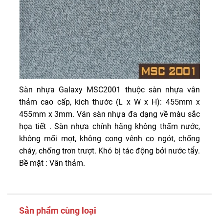
Sàn nhựa Galaxy MSC2001 thuộc sàn nhựa vân
thảm cao cấp, kích thước (L x W x H): 455mm x
455mm x 3mm. Ván sàn nhựa đa dạng về màu sắc
họa tiết . Sàn nhựa chính hãng không thấm nước,
không mối mọt, không cong vênh co ngót, chống
cháy, chống trơn trượt. Khó bị tác động bởi nước tẩy.
Bề mặt : Vân thảm.
Sản phẩm cùng loại