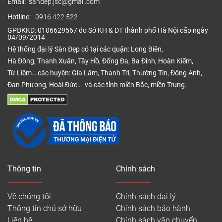
Email:
sandep.jsc@gmail.com
Hotline:
0916.422.522
GPĐKKD: 0106629567 do Sở KH & ĐT thành phố Hà Nội cấp ngày
04/09/2014
Hệ thống đại lý Sàn Đẹp có tại các quận: Long Biên,
Hà Đông, Thanh Xuân, Tây Hồ, Đống Đa, Ba Đình, Hoàn Kiếm,
Từ Liêm… các huyện: Gia Lâm, Thanh Trì, Thường Tín, Đông Anh,
Đan Phượng, Hoài Đức… và các tỉnh miền Bắc, miền Trung.
Thông tin
Chính sách
Về chúng tôi
Chính sách đại lý
Thông tin chủ sở hữu
Chính sách bảo hành
Liên hệ
Chính sách vận chuyển