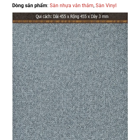
Dòng sản phẩm
:
Sàn nhựa vân thảm
,
Sàn Vinyl