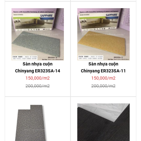
Sàn nhựa cuộn
Sàn nhựa cuộn
Chinyang ER323SA-14
Chinyang ER323SA-11
150,000/m2
150,000/m2
200,000/m2
200,000/m2