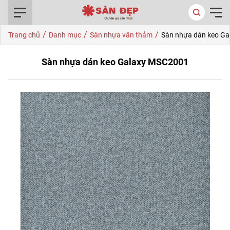
0916.422.522
/
/
/
Trang chủ
Danh mục
Sàn nhựa vân thảm
Sàn nhựa dán keo G
Sàn nhựa dán keo Galaxy MSC2001